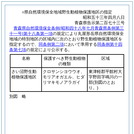
○県自然環境保全地域野生動植物保護地区の指定
昭和五十三年四月八日
青森県告示第二百七十三号
青森県自然環境保全条例
(昭和四十八年七月青森県条例第三
十一号)
第十八条第一項
の規定により丸屋形岳県自然環境保全
地域の特別地区の区域内に次のとおり野生動植物保護地区を
指定するので、
同条例第二項
において準用する
同条例第十四
条第七項
の規定により公示する。
名称
保護すべき野生動植物
区域
の種類
さい沼野生動
クロサンシヨウウオ、
東津軽郡平館村大
植物保護地区
モリアオガエル、ヒダ
字野田字鳴川の一
リマキモノアラガイ
部
(別図のとお
り。)
別図
略