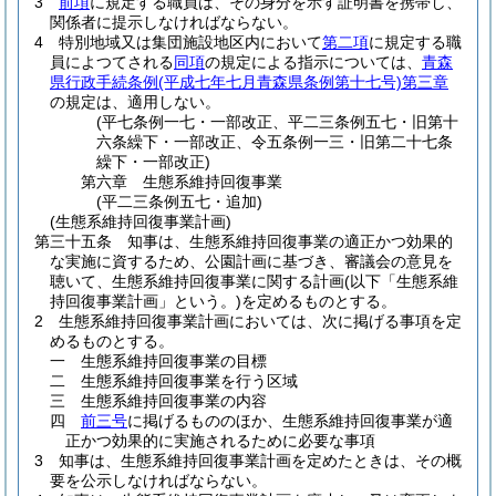
3
前項
に規定する職員は、その身分を示す証明書を携帯し、
関係者に提示しなければならない。
4
特別地域又は集団施設地区内において
第二項
に規定する職
員によつてされる
同項
の規定による指示については、
青森
県行政手続条例
(平成七年七月青森県条例第十七号)
第三章
の規定は、適用しない。
(平七条例一七・一部改正、平二三条例五七・旧第十
六条繰下・一部改正、令五条例一三・旧第二十七条
繰下・一部改正)
第六章
生態系維持回復事業
(平二三条例五七・追加)
(生態系維持回復事業計画)
第三十五条
知事は、生態系維持回復事業の適正かつ効果的
な実施に資するため、公園計画に基づき、審議会の意見を
聴いて、生態系維持回復事業に関する計画
(以下「生態系維
持回復事業計画」という。)
を定めるものとする。
2
生態系維持回復事業計画においては、次に掲げる事項を定
めるものとする。
一
生態系維持回復事業の目標
二
生態系維持回復事業を行う区域
三
生態系維持回復事業の内容
四
前三号
に掲げるもののほか、生態系維持回復事業が適
正かつ効果的に実施されるために必要な事項
3
知事は、生態系維持回復事業計画を定めたときは、その概
要を公示しなければならない。