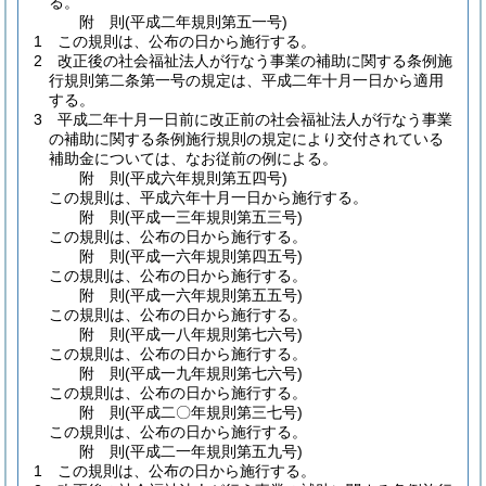
る。
附
則
(平成二年
規則第五一号)
1
この規則は、公布の日から施行する。
2
改正後の社会福祉法人が行なう事業の補助に関する条例施
行規則第二条第一号の規定は、平成二年十月一日から適用
する。
3
平成二年十月一日前に改正前の社会福祉法人が行なう事業
の補助に関する条例施行規則の規定により交付されている
補助金については、なお従前の例による。
附
則
(平成六年
規則第五四号)
この規則は、平成六年十月一日から施行する。
附
則
(平成一三年
規則第五三号)
この規則は、公布の日から施行する。
附
則
(平成一六年
規則第四五号)
この規則は、公布の日から施行する。
附
則
(平成一六年
規則第五五号)
この規則は、公布の日から施行する。
附
則
(平成一八年
規則第七六号)
この規則は、公布の日から施行する。
附
則
(平成一九年
規則第七六号)
この規則は、公布の日から施行する。
附
則
(平成二〇年
規則第三七号)
この規則は、公布の日から施行する。
附
則
(平成二一年
規則第五九号)
1
この規則は、公布の日から施行する。