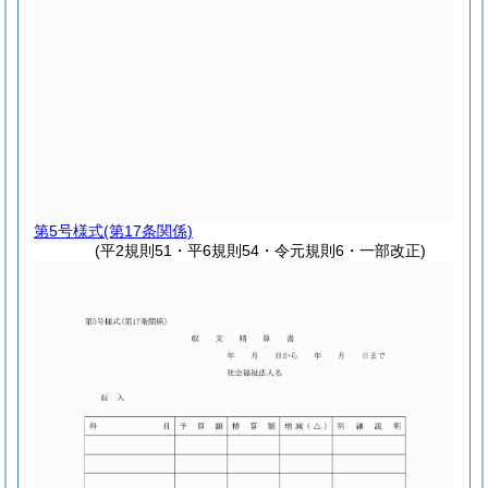
第5号様式
(第17条関係)
(平2規則51・平6規則54・令元規則6・一部改正)