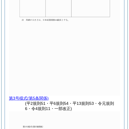
第3号様式
(第5条関係)
(平2規則51・平6規則54・平13規則53・令元規則
6・令4規則11・一部改正)