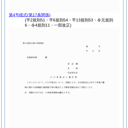
第4号様式
(第17条関係)
(平2規則51・平6規則54・平13規則53・令元規則
6・令4規則11・一部改正)