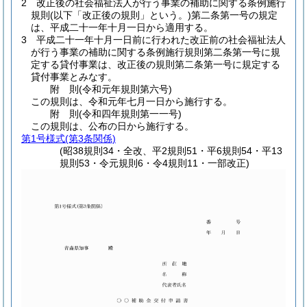
2
改正後の社会福祉法人が行う事業の補助に関する条例施行
規則
(以下「改正後の規則」という。)
第二条第一号の規定
は、平成二十一年十月一日から適用する。
3
平成二十一年十月一日前に行われた改正前の社会福祉法人
が行う事業の補助に関する条例施行規則第二条第一号に規
定する貸付事業は、改正後の規則第二条第一号に規定する
貸付事業とみなす。
附
則
(令和元年
規則第六号)
この規則は、令和元年七月一日から施行する。
附
則
(令和四年
規則第一一号)
この規則は、公布の日から施行する。
第1号様式
(第3条関係)
(昭38規則34・全改、平2規則51・平6規則54・平13
規則53・令元規則6・令4規則11・一部改正)