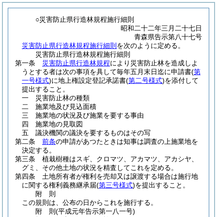
○災害防止県行造林規程施行細則
昭和二十二年三月二十七日
青森県告示第八十七号
災害防止県行造林規程施行細則
を次のように定める。
災害防止県行造林規程施行細則
第一条
災害防止県行造林規程
により災害防止林を造成しよ
うとする者は次の事項を具して毎年五月末日迄に申請書
(
第
一号様式
)
に地上権設定登記承諾書
(
第二号様式
)
を添付して
提出すること。
一
災害防止林の種類
二
施業地及び見込面積
三
施業地の状況及び施業を要する事由
四
施業地の見取図
五
議決機関の議決を要するものはその写
第二条
前条
の申請があつたときは知事は調査の上施業地を
決定する。
第三条
植栽樹種はスギ、クロマツ、アカマツ、アカシヤ、
グミ、その他土地の状況を精査してこれを定める。
第四条
土地所有者が権利を売却又は譲渡する場合は施行地
に関する権利義務継承届
(
第三号様式
)
を提出すること。
附
則
この規則は、公布の日からこれを施行する。
附
則
(平成元年
告示第一八一号)