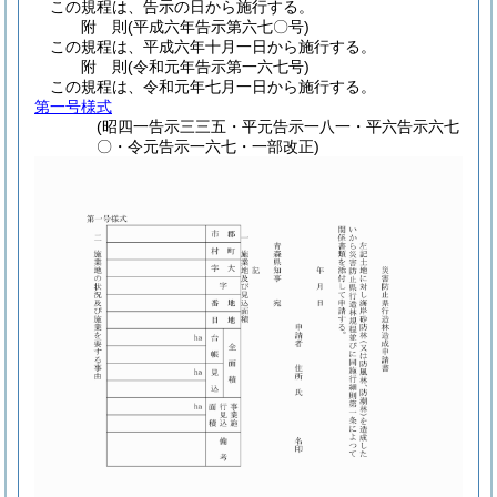
この規程は、告示の日から施行する。
附
則
(平成六年
告示第六七〇号)
この規程は、平成六年十月一日から施行する。
附
則
(令和元年
告示第一六七号)
この規程は、令和元年七月一日から施行する。
第一号様式
(昭四一告示三三五・平元告示一八一・平六告示六七
〇・令元告示一六七・一部改正)