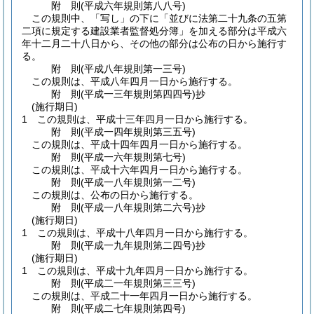
附
則
(平成六年
規則第八八号)
この規則中、「写し」の下に「並びに法第二十九条の五第
二項に規定する建設業者監督処分簿」を加える部分は平成六
年十二月二十八日から、その他の部分は公布の日から施行す
る。
附
則
(平成八年
規則第一三号)
この規則は、平成八年四月一日から施行する。
附
則
(平成一三年
規則第四四号)
抄
(施行期日)
1
この規則は、平成十三年四月一日から施行する。
附
則
(平成一四年
規則第三五号)
この規則は、平成十四年四月一日から施行する。
附
則
(平成一六年
規則第七号)
この規則は、平成十六年四月一日から施行する。
附
則
(平成一八年
規則第一二号)
この規則は、公布の日から施行する。
附
則
(平成一八年
規則第二六号)
抄
(施行期日)
1
この規則は、平成十八年四月一日から施行する。
附
則
(平成一九年
規則第二四号)
抄
(施行期日)
1
この規則は、平成十九年四月一日から施行する。
附
則
(平成二一年
規則第三三号)
この規則は、平成二十一年四月一日から施行する。
附
則
(平成二七年
規則第四号)