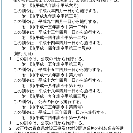
一条から第三条までの改正規定は、公表の日から施行する。
附
則
(平成八年
訓令甲第六号)
この訓令は、平成八年四月一日から施行する。
附
則
(平成九年
訓令甲第三号)
この訓令は、平成九年四月一日から施行する。
附
則
(平成一三年
訓令甲第一二号)
この訓令は、平成十三年四月一日から施行する。
附
則
(平成一四年
訓令甲第一二号)
この訓令は、平成十四年四月一日から施行する。
附
則
(平成一四年
訓令甲第三七号)
抄
(施行期日)
1
この訓令は、公表の日から施行する。
附
則
(平成一五年
訓令甲第三号)
この訓令は、平成十五年四月一日から施行する。
附
則
(平成一六年
訓令甲第六号)
この訓令は、平成十六年四月一日から施行する。
附
則
(平成一八年
訓令甲第五号)
この訓令は、平成十八年四月一日から施行する。
附
則
(平成一九年
訓令甲第四三号)
この訓令は、公表の日から施行する。
附
則
(平成二三年
訓令甲第四号)
この訓令は、平成二十三年四月一日から施行する。
附
則
(平成二四年
訓令甲第一八号)
1
この訓令は、公表の日から施行する。
2
改正後の青森県建設工事及び建設関連業務の指名業者等選