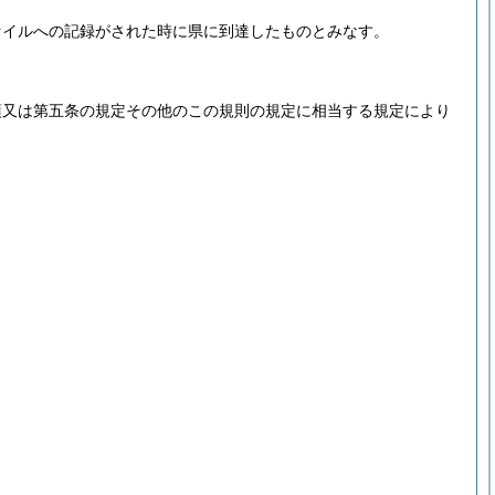
ァイルへの記録がされた時に県に到達したものとみなす。
項又は第五条の規定その他のこの規則の規定に相当する規定により