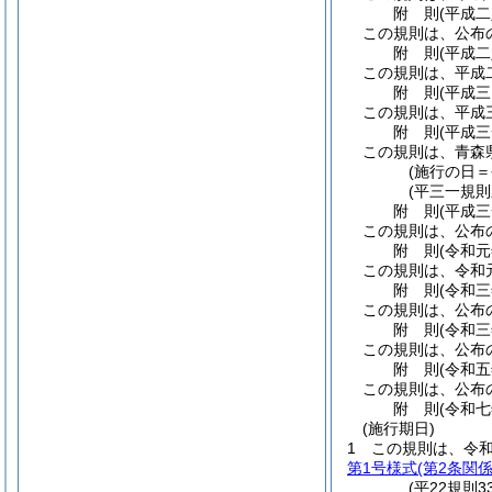
附
則
(平成
この規則は、公布
附
則
(平成
この規則は、平成
附
則
(平成
この規則は、平成
附
則
(平成
この規則は、青森
(施行の日
(平三一規
附
則
(平成
この規則は、公布
附
則
(令和
この規則は、令和
附
則
(令和
この規則は、公布
附
則
(令和
この規則は、公布
附
則
(令和
この規則は、公布
附
則
(令和
(施行期日)
1
この規則は、令
第1号様式
(第2条関係
(平22規則