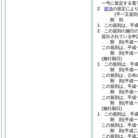
一号に規定する電
2
前項
の規定によ
(平一五規
附
則
1
この規則は、平
2
この規則の施行
提出されている申
附
則
(平成
この規則は、平成
附
則
(平成
(施行期日)
1
この規則は、平
附
則
(平成
この規則は、公布
附
則
(平成
この規則は、平成
附
則
(平成
この規則は、平成
附
則
(平成
(施行期日)
1
この規則は、平
附
則
(平成
この規則は、平成
附
則
(平成
この規則は、平成