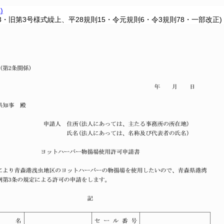
)
33・旧第3号様式繰上、平28規則15・令元規則6・令3規則78・一部改正)