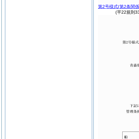
第2号様式
(第2条関係
(平22規則