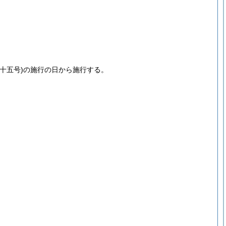
十五号)
の施行の日から施行する。