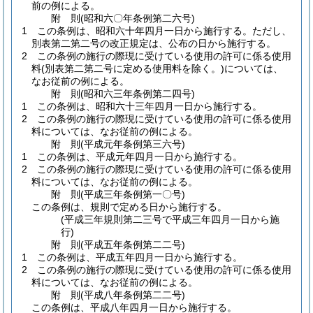
前の例による。
附
則
(昭和六〇年
条例第二六号)
1
この条例は、昭和六十年四月一日から施行する。
ただし、
別表第二第二号の改正規定は、公布の日から施行する。
2
この条例の施行の際現に受けている使用の許可に係る使用
料
(別表第二第二号に定める使用料を除く。)
については、
なお従前の例による。
附
則
(昭和六三年
条例第二四号)
1
この条例は、昭和六十三年四月一日から施行する。
2
この条例の施行の際現に受けている使用の許可に係る使用
料については、なお従前の例による。
附
則
(平成元年
条例第三六号)
1
この条例は、平成元年四月一日から施行する。
2
この条例の施行の際現に受けている使用の許可に係る使用
料については、なお従前の例による。
附
則
(平成三年
条例第一〇号)
この条例は、規則で定める日から施行する。
(平成三年規則第二三号で平成三年四月一日から施
行)
附
則
(平成五年
条例第二二号)
1
この条例は、平成五年四月一日から施行する。
2
この条例の施行の際現に受けている使用の許可に係る使用
料については、なお従前の例による。
附
則
(平成八年
条例第二二号)
この条例は、平成八年四月一日から施行する。