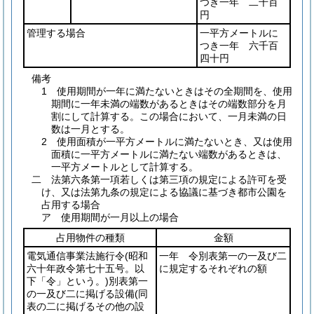
つき一年 二千百
円
管理する場合
一平方メートルに
つき一年 六千百
四十円
備考
1 使用期間が一年に満たないときはその全期間を、使用
期間に一年未満の端数があるときはその端数部分を月
割にして計算する。この場合において、一月未満の日
数は一月とする。
2 使用面積が一平方メートルに満たないとき、又は使用
面積に一平方メートルに満たない端数があるときは、
一平方メートルとして計算する。
二 法第六条第一項若しくは第三項の規定による許可を受
け、又は法第九条の規定による協議に基づき都市公園を
占用する場合
ア 使用期間が一月以上の場合
占用物件の種類
金額
電気通信事業法施行令
(昭和
一年 令別表第一の一及び二
六十年政令第七十五号。以
に規定するそれぞれの額
下「令」という。)
別表第一
の一及び二に掲げる設備
(同
表の二に掲げるその他の設