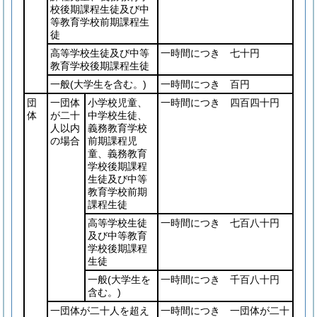
校後期課程生徒及び中
等教育学校前期課程生
徒
高等学校生徒及び中等
一時間につき 七十円
教育学校後期課程生徒
一般
(大学生を含む。)
一時間につき 百円
団
一団体
小学校児童、
一時間につき 四百四十円
体
が二十
中学校生徒、
人以内
義務教育学校
の場合
前期課程児
童、義務教育
学校後期課程
生徒及び中等
教育学校前期
課程生徒
高等学校生徒
一時間につき 七百八十円
及び中等教育
学校後期課程
生徒
一般
(大学生を
一時間につき 千百八十円
含む。)
一団体が二十人を超え
一時間につき 一団体が二十