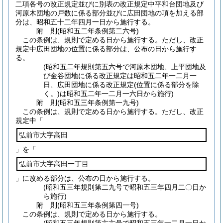
二項各号の改正規定並びに別表の改正規定中平和台団地及び
河原木団地の戸数に係る部分並びに広田団地の項を加える部
分は、昭和五十二年四月一日から施行する。
附
則
(昭和五二年
条例第二六号)
この条例は、規則で定める日から施行する。
ただし、改正
規定中広田団地の位置に係る部分は、公布の日から施行す
る。
(昭和五二年規則第五六号で河原木団地、上平団地及
び金谷団地に係る改正規定は昭和五二年一二月一
日、広田団地に係る改正規定(位置に係る部分を除
く。)は昭和五二年一二月一六日から施行)
附
則
(昭和五三年
条例第一九号)
この条例は、規則で定める日から施行する。
ただし、改正
規定中「
弘前市大字高田
」を「
弘前市大字高田一丁目
」に改める部分は、公布の日から施行する。
(昭和五三年規則第二九号で昭和五三年四月二〇日か
ら施行)
附
則
(昭和五三年
条例第四一号)
この条例は、規則で定める日から施行する。