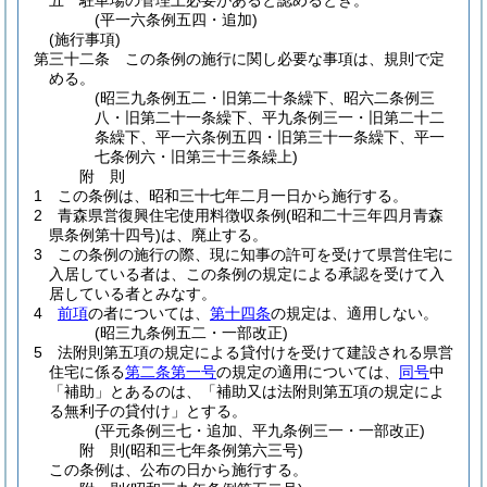
五
駐車場の管理上必要があると認めるとき。
(平一六条例五四・追加)
(施行事項)
第三十二条
この条例の施行に関し必要な事項は、規則で定
める。
(昭三九条例五二・旧第二十条繰下、昭六二条例三
八・旧第二十一条繰下、平九条例三一・旧第二十二
条繰下、平一六条例五四・旧第三十一条繰下、平一
七条例六・旧第三十三条繰上)
附
則
1
この条例は、昭和三十七年二月一日から施行する。
2
青森県営復興住宅使用料徴収条例
(昭和二十三年四月青森
県条例第十四号)
は、廃止する。
3
この条例の施行の際、現に知事の許可を受けて県営住宅に
入居している者は、この条例の規定による承認を受けて入
居している者とみなす。
4
前項
の者については、
第十四条
の規定は、適用しない。
(昭三九条例五二・一部改正)
5
法附則第五項の規定による貸付けを受けて建設される県営
住宅に係る
第二条第一号
の規定の適用については、
同号
中
「補助」とあるのは、「補助又は法附則第五項の規定によ
る無利子の貸付け」とする。
(平元条例三七・追加、平九条例三一・一部改正)
附
則
(昭和三七年
条例第六三号)
この条例は、公布の日から施行する。