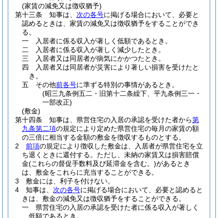
(家賃の減免又は徴収猶予)
第十三条
知事は、
次の各号
に掲げる場合において、必要と
認めるときは、家賃の減免又は徴収猶予をすることができ
る。
一
入居者に係る収入が著しく低額であるとき。
二
入居者に係る収入が著しく減少したとき。
三
入居者又は同居者が病気にかかつたとき。
四
入居者又は同居者が災害により著しい損害を受けたと
き。
五
その他
前各号
に準ずる特別の事情があるとき。
(昭三九条例五二・旧第十二条繰下、平九条例三一・
一部改正)
(敷金)
第十四条
知事は、県営住宅の入居の承認を受けた者から
第
九条第二項
の規定により定めた県営住宅の毎月の家賃の額
の三倍に相当する金額の敷金を徴収するものとする。
2
前項
の規定により徴収した敷金は、入居者が県営住宅を立
ち退くときに還付する。
ただし、未納の家賃又は損害賠償
金
(これらの督促手数料及び延滞金を含む。)
があるとき
は、敷金をこれらに充当することができる。
3
敷金には、利子を付けない。
4
知事は、
次の各号
に掲げる場合において、必要と認めると
きは、敷金の減免又は徴収猶予をすることができる。
一
県営住宅の入居の承認を受けた者に係る収入が著しく
低額であるとき。