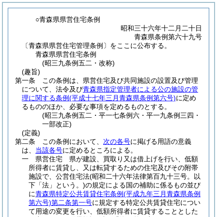
○青森県県営住宅条例
昭和三十六年十二月二十日
青森県条例第六十九号
〔青森県県営住宅管理条例〕をここに公布する。
青森県県営住宅条例
(昭三九条例五二・改称)
(趣旨)
第一条
この条例は、県営住宅及び共同施設の設置及び管理
について、法令及び
青森県指定管理者による公の施設の管
理に関する条例
(平成十七年三月青森県条例第六号)
に定め
るもののほか、必要な事項を定めるものとする。
(昭三九条例五二・平一七条例六・平一九条例三四・
一部改正)
(定義)
第二条
この条例において、
次の各号
に掲げる用語の意義
は、
当該各号
に定めるところによる。
一
県営住宅 県が建設、買取り又は借上げを行い、低額
所得者に賃貸し、又は転貸するための住宅及びその附帯
施設で、公営住宅法
(昭和二十六年法律第百九十三号。以
下「法」という。)
の規定による国の補助に係るもの並び
に
青森県特定公共賃貸住宅条例
(平成九年三月青森県条例
第六号)
第二条第一号
に規定する特定公共賃貸住宅につい
て用途の変更を行い、低額所得者に賃貸することとした