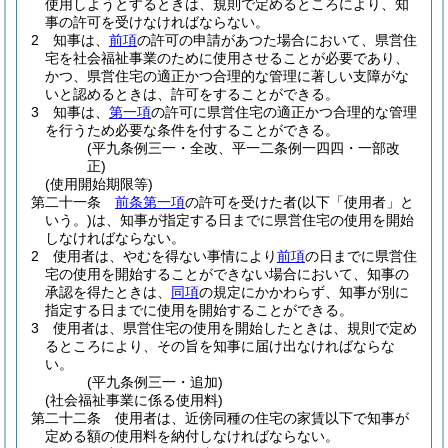
使用しようとするときは、規則で定めるところにより、知
事の許可を受けなければならない。
2
知事は、
前項
の許可の申請があつた場合において、県営住
宅を社会福祉事業のために使用させることが必要であり、
かつ、県営住宅の適正かつ合理的な管理に著しい支障がな
いと認めるときは、許可をすることができる。
3
知事は、
第一項
の許可に県営住宅の適正かつ合理的な管理
を行うため必要な条件を付することができる。
(平九条例三一・全改、平一二条例一四四・一部改
正)
(使用開始期限等)
第二十一条
前条第一項
の許可を受けた者
(以下「使用者」と
いう。)
は、知事が指定する日までに県営住宅の使用を開始
しなければならない。
2
使用者は、やむを得ない事情により
前項
の日までに県営住
宅の使用を開始することができない場合において、知事の
承認を得たときは、
同項
の規定にかかわらず、知事が別に
指定する日までに使用を開始することができる。
3
使用者は、県営住宅の使用を開始したときは、規則で定め
るところにより、その旨を知事に届け出なければならな
い。
(平九条例三一・追加)
(社会福祉事業に係る使用料)
第二十二条
使用者は、近傍同種の住宅の家賃以下で知事が
定める額の使用料を納付しなければならない。