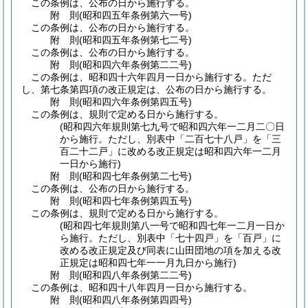
この条例は、公布の日から施行する。
附
則
(昭和四五年
条例第六一号)
この条例は、公布の日から施行する。
附
則
(昭和四五年
条例第七二号)
この条例は、公布の日から施行する。
附
則
(昭和四六年
条例第二二号)
この条例は、昭和四十六年四月一日から施行する。
ただ
し、第七条第四項の改正規定は、公布の日から施行する。
附
則
(昭和四六年
条例第四五号)
この条例は、規則で定める日から施行する。
(昭和四六年規則第七九号で昭和四六年一二月二〇日
から施行。ただし、別表中「二百七十八戸」を「三
百二十二戸」に改める改正規定は昭和四六年一二月
一日から施行)
附
則
(昭和四七年
条例第二七号)
この条例は、公布の日から施行する。
附
則
(昭和四七年
条例第四五号)
この条例は、規則で定める日から施行する。
(昭和四七年規則第八一号で昭和四七年一二月一日か
ら施行。ただし、別表中「七十四戸」を「百戸」に
改める改正規定及び同表に山田団地の項を加える改
正規定は昭和四七年一一月九日から施行)
附
則
(昭和四八年
条例第二二号)
この条例は、昭和四十八年四月一日から施行する。
附
則
(昭和四八年
条例第四四号)