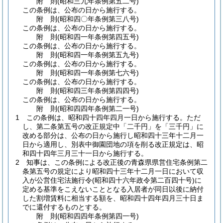
附
則
(昭和三九年
条例第五二号)
この条例は、公布の日から施行する。
附
則
(昭和四〇年
条例第三八号)
この条例は、公布の日から施行する。
附
則
(昭和四一年
条例第四五号)
この条例は、公布の日から施行する。
附
則
(昭和四一年
条例第五九号)
この条例は、公布の日から施行する。
附
則
(昭和四一年
条例第七六号)
この条例は、公布の日から施行する。
附
則
(昭和四三年
条例第四四号)
この条例は、公布の日から施行する。
附
則
(昭和四四年
条例第二一号)
1
この条例は、昭和四十四年四月一日から施行する。
ただ
し、第二条第五号の改正規定中「二千円」を「三千円」に
改める部分は、公布の日から施行し昭和四十三年十二月一
日から適用し、別表中御園団地の項を削る改正規定は、昭
和四十四年三月三十一日から施行する。
2
知事は、この条例による改正後の青森県県営住宅条例第二
条第五号の規定により昭和四十三年十二月一日において収
入が公営住宅法施行令
(昭和四十六年政令第二百四十号)
に
定める基準をこえないこととなる入居者が同日以後に納付
した割増賃料に相当する額を、昭和四十四年四月三十日ま
でに還付するものとする。
附
則
(昭和四四年
条例第四一号)