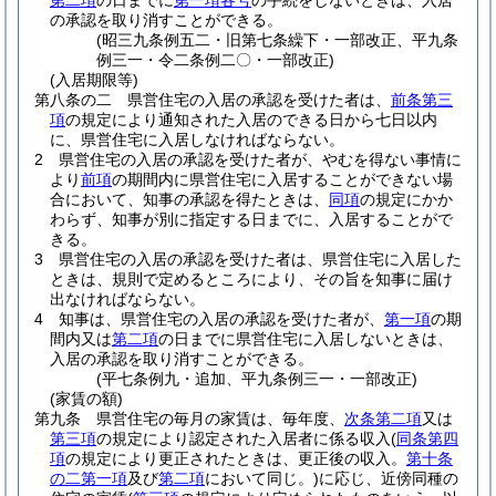
第二項
の日までに
第一項各号
の手続をしないときは、入居
の承認を取り消すことができる。
(昭三九条例五二・旧第七条繰下・一部改正、平九条
例三一・令二条例二〇・一部改正)
(入居期限等)
第八条の二
県営住宅の入居の承認を受けた者は、
前条第三
項
の規定により通知された入居のできる日から七日以内
に、県営住宅に入居しなければならない。
2
県営住宅の入居の承認を受けた者が、やむを得ない事情に
より
前項
の期間内に県営住宅に入居することができない場
合において、知事の承認を得たときは、
同項
の規定にかか
わらず、知事が別に指定する日までに、入居することがで
きる。
3
県営住宅の入居の承認を受けた者は、県営住宅に入居した
ときは、規則で定めるところにより、その旨を知事に届け
出なければならない。
4
知事は、県営住宅の入居の承認を受けた者が、
第一項
の期
間内又は
第二項
の日までに県営住宅に入居しないときは、
入居の承認を取り消すことができる。
(平七条例九・追加、平九条例三一・一部改正)
(家賃の額)
第九条
県営住宅の毎月の家賃は、毎年度、
次条第二項
又は
第三項
の規定により認定された入居者に係る収入
(
同条第四
項
の規定により更正されたときは、更正後の収入。
第十条
の二第一項
及び
第二項
において同じ。)
に応じ、近傍同種の