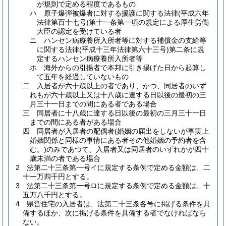
が規則で定める程度であるもの
ハ
原子爆弾被爆者に対する援護に関する法律
(平成六年
法律第百十七号)
第十一条第一項の規定による厚生労働
大臣の認定を受けている者
ニ
ハンセン病療養所入所者等に対する補償金の支給等
に関する法律
(平成十三年法律第六十三号)
第二条に規
定するハンセン病療養所入所者等
ホ
海外からの引揚者で本邦に引き揚げた日から起算し
て五年を経過していないもの
二
入居者が六十歳以上の者であり、かつ、同居者のいず
れもが六十歳以上又は十八歳に達する日以後の最初の三
月三十一日までの間にある者である場合
三
同居者に十八歳に達する日以後の最初の三月三十一日
までの間にある者がある場合
四
同居者が入居者の配偶者
(婚姻の届出をしないが事実上
婚姻関係と同様の事情にある者その他婚姻の予約者を含
む。)
のみであつて、入居者又は同居者のいずれかが四十
歳未満の者である場合
2
法第二十三条第一号イに規定する条例で定める金額は、二
十一万四千円とする。
3
法第二十三条第一号ロに規定する条例で定める金額は、十
五万八千円とする。
4
県営住宅の入居者は、法第二十三条各号に掲げる条件を具
備するほか、次に掲げる条件を具備する者でなければなら
ない。