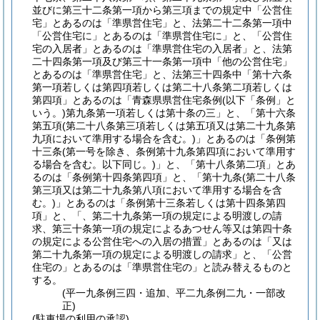
並びに第三十二条第一項から第三項までの規定中「公営住
宅」とあるのは「準県営住宅」と、法第二十二条第一項中
「公営住宅に」とあるのは「準県営住宅に」と、「公営住
宅の入居者」とあるのは「準県営住宅の入居者」と、法第
二十四条第一項及び第三十一条第一項中「他の公営住宅」
とあるのは「準県営住宅」と、法第三十四条中「第十六条
第一項若しくは第四項若しくは第二十八条第二項若しくは
第四項」とあるのは「青森県県営住宅条例
(以下「条例」と
いう。)
第九条第一項若しくは第十条の三」と、「第十六条
第五項
(第二十八条第三項若しくは第五項又は第二十九条第
九項において準用する場合を含む。)
」とあるのは「条例第
十三条
(第一号を除き、条例第十九条第四項において準用す
る場合を含む。以下同じ。)
」と、「第十八条第二項」とあ
るのは「条例第十四条第四項」と、「第十九条
(第二十八条
第三項又は第二十九条第八項において準用する場合を含
む。)
」とあるのは「条例第十三条若しくは第十四条第四
項」と、「、第二十九条第一項の規定による明渡しの請
求、第三十条第一項の規定によるあつせん等又は第四十条
の規定による公営住宅への入居の措置」とあるのは「又は
第二十九条第一項の規定による明渡しの請求」と、「公営
住宅の」とあるのは「準県営住宅の」と読み替えるものと
する。
(平一九条例三四・追加、平二九条例二九・一部改
正)
(駐車場の利用の承認)