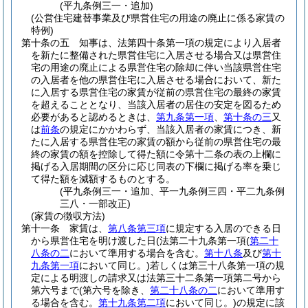
(平九条例三一・追加)
(公営住宅建替事業及び県営住宅の用途の廃止に係る家賃の
特例)
第十条の五
知事は、法第四十条第一項の規定により入居者
を新たに整備された県営住宅に入居させる場合又は県営住
宅の用途の廃止による県営住宅の除却に伴い当該県営住宅
の入居者を他の県営住宅に入居させる場合において、新た
に入居する県営住宅の家賃が従前の県営住宅の最終の家賃
を超えることとなり、当該入居者の居住の安定を図るため
必要があると認めるときは、
第九条第一項
、
第十条の三
又
は
前条
の規定にかかわらず、当該入居者の家賃につき、新
たに入居する県営住宅の家賃の額から従前の県営住宅の最
終の家賃の額を控除して得た額に令第十二条の表の上欄に
掲げる入居期間の区分に応じ同表の下欄に掲げる率を乗じ
て得た額を減額するものとする。
(平九条例三一・追加、平一九条例三四・平二九条例
三八・一部改正)
(家賃の徴収方法)
第十一条
家賃は、
第八条第三項
に規定する入居のできる日
から県営住宅を明け渡した日
(法第二十九条第一項
(
第二十
八条の二
において準用する場合を含む。
第十八条
及び
第十
九条第一項
において同じ。)
若しくは第三十八条第一項の規
定による明渡しの請求又は法第三十二条第一項第二号から
第六号まで
(第六号を除き、
第二十八条の二
において準用す
る場合を含む。
第十九条第二項
において同じ。)
の規定に該