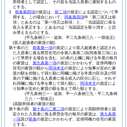
所得者として認定し、その旨を当該入居者に通知するもの
とする。
3
前条第四項
の規定は、
前二項
の規定による認定について準
用する。
この場合において、
同条第四項
中「第二項又は前
項」とあるのは「第一項又は前項」と、「当該認定に係る
収入を更正する」とあるのは「当該認定を取り消す」と読
み替えるものとする。
(平九条例三一・追加、平二九条例三八・一部改正)
(収入超過者の家賃の額)
第十条の三
前条第一項
の規定により収入超過者と認定され
た入居者に係る県営住宅の令第八条第二項
(同条第三項にお
いて準用する場合を含む。)
の表の上欄に掲げる年度の毎月
の家賃は、
第九条第一項
の規定にかかわらず、近傍同種の
住宅の家賃の額から
同項本文
の規定により知事が定めた家
賃の額を控除して得た額に同欄に掲げる年度の区分及び同
表の下欄に掲げる入居者に係る収入の区分に応じ、それぞ
れ同欄に掲げる率を乗じて得た額に、
同項本文
の規定によ
り知事が定めた家賃の額を加えて得た額とする。
(平九条例三一・追加、平一八条例三九・平二九条例
三八・一部改正)
(高額所得者の家賃の額)
第十条の四
第十条の二第二項
の規定により高額所得者と認
定された入居者に係る県営住宅の毎月の家賃は、
第九条第
一項
及び
前条
の規定にかかわらず、近傍同種の住宅の家賃
とする。