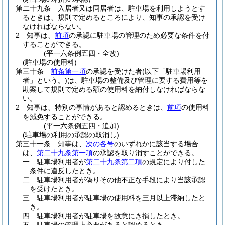
第二十九条
入居者又は同居者は、駐車場を利用しようとす
るときは、規則で定めるところにより、知事の承認を受け
なければならない。
2
知事は、
前項
の承認に駐車場の管理のため必要な条件を付
することができる。
(平一六条例五四・全改)
(駐車場の使用料)
第三十条
前条第一項
の承認を受けた者
(以下「駐車場利用
者」という。)
は、駐車場の整備及び管理に要する費用等を
勘案して規則で定める額の使用料を納付しなければならな
い。
2
知事は、特別の事情があると認めるときは、
前項
の使用料
を減免することができる。
(平一六条例五四・追加)
(駐車場の利用の承認の取消し)
第三十一条
知事は、
次の各号
のいずれかに該当する場合
は、
第二十九条第一項
の承認を取り消すことができる。
一
駐車場利用者が
第二十九条第二項
の規定により付した
条件に違反したとき。
二
駐車場利用者が偽りその他不正な手段により当該承認
を受けたとき。
三
駐車場利用者が駐車場の使用料を三月以上滞納したと
き。
四
駐車場利用者が駐車場を故意にき損したとき。