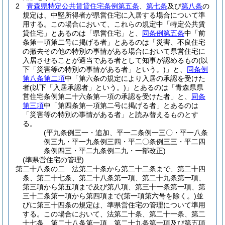
2
青森県特定公共賃貸住宅条例第五条
、
第七条
及び
第八条
の
規定は、中堅所得者が県営住宅に入居する場合について準
用する。
この場合において、これらの規定中「特定公共賃
貸住宅」とあるのは「県営住宅」と、
同条例第五条
中「前
条第一項第二号に掲げる者」とあるのは「災害、不良住宅
の撤去その他の特別の事情がある場合において県営住宅に
入居させることが適当である者として知事が認めるもの
(以
下「災害等の特別の事情がある者」という。)
」と、
同条例
第八条第二項
中「第六条の規定により入居の承認を受けた
者
(以下「入居承認者」という。)
」とあるのは「青森県県
営住宅条例第二十六条第一項の承認を受けた者」と、
同条
第三項
中「第四条第一項第二号に掲げる者」とあるのは
「災害等の特別の事情がある者」と読み替えるものとす
る。
(平九条例三一・追加、平一二条例一三〇・平一八条
例三九・平一九条例三四・平二〇条例三三・平二四
条例四三・平二九条例二九・一部改正)
(準県営住宅の管理)
第二十八条の二
法第二十条から第二十二条まで、第二十四
条、第二十七条、第二十八条第一項、第二十九条第一項、
第三項から第五項まで及び第八項、第三十一条第一項、第
三十二条第一項から第四項まで
(第一項第六号を除く。)
並
びに第三十四条の規定は、準県営住宅の管理について準用
する。
この場合において、法第二十条、第二十一条、第二
十七条、第二十八条第一項、第二十九条第一項及び第五項