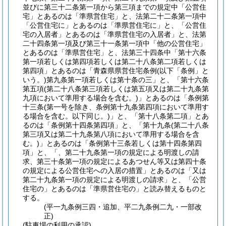
並びに第三十二条第一項から第三項までの規定中「公営住
宅」とあるのは「準県営住宅」と、法第二十二条第一項中
「公営住宅に」とあるのは「準県営住宅に」と、「公営住
宅の入居者」とあるのは「準県営住宅の入居者」と、法第
二十四条第一項及び第三十一条第一項中「他の公営住宅」
とあるのは「準県営住宅」と、法第三十四条中「第十六条
第一項若しくは第四項若しくは第二十八条第二項若しくは
第四項」とあるのは「青森県県営住宅条例
(以下「条例」と
いう。)
第九条第一項若しくは第十条の三」と、「第十六条
第五項
(第二十八条第三項若しくは第五項又は第二十九条第
九項において準用する場合を含む。)
」とあるのは「条例第
十三条
(第一号を除き、条例第十九条第四項において準用す
る場合を含む。以下同じ。)
」と、「第十八条第二項」とあ
るのは「条例第十四条第四項」と、「第十九条
(第二十八条
第三項又は第二十九条第八項において準用する場合を含
む。)
」とあるのは「条例第十三条若しくは第十四条第四
項」と、「、第二十九条第一項の規定による明渡しの請
求、第三十条第一項の規定によるあつせん等又は第四十条
の規定による公営住宅への入居の措置」とあるのは「又は
第二十九条第一項の規定による明渡しの請求」と、「公営
住宅の」とあるのは「準県営住宅の」と読み替えるものと
する。
(平一九条例三四・追加、平二九条例二九・一部改
正)
(駐車場の利用の承認)