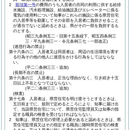
2
前項第一号
の費用のうち入居者の共同の利用に供する給排
水施設、汚水処理施設、給油施設及びエレベーターに係る
電気の使用料について知事がこれらの施設に係る県営住宅
の入居率等を勘案してその全部を入居者に負担させること
が適当でないと認めるときは、県がその一部を負担するも
のとする。
(昭三九条例五二・旧第十五条繰下、昭五四条例三
三・平九条例三一・令元条例三七・一部改正)
(迷惑行為の禁止)
第十六条の二
入居者又は同居者は、周辺の生活環境を害す
る行為その他の他人に迷惑をかける行為をしてはならな
い。
(平二〇条例三三・追加)
(長期不在の禁止)
第十六条の三
入居者は、正当な理由がなく、引き続き十五
日以上不在となつてはならない。
(平二〇条例三三・追加)
(検査)
第十七条
入居者は、県営住宅を明け渡そうとするときは、
五日前までに、規則で定めるところにより、知事に届け出
て、当該県営住宅について、県営住宅監理員又は知事の指
定する職員の検査を受けなければならない。
2
知事は、県営住宅の管理上必要があると認めるときは、県
営住宅監理員又はその指定する職員に随時県営住宅の検査