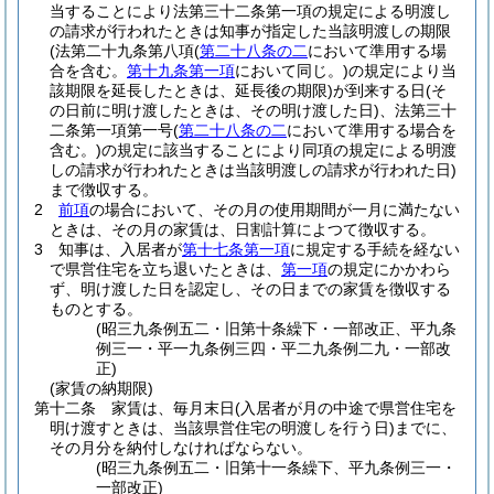
当することにより法第三十二条第一項の規定による明渡し
の請求が行われたときは知事が指定した当該明渡しの期限
(法第二十九条第八項
(
第二十八条の二
において準用する場
合を含む。
第十九条第一項
において同じ。)
の規定により当
該期限を延長したときは、延長後の期限)
が到来する日
(そ
の日前に明け渡したときは、その明け渡した日)
、法第三十
二条第一項第一号
(
第二十八条の二
において準用する場合を
含む。)
の規定に該当することにより同項の規定による明渡
しの請求が行われたときは当該明渡しの請求が行われた日)
まで徴収する。
2
前項
の場合において、その月の使用期間が一月に満たない
ときは、その月の家賃は、日割計算によつて徴収する。
3
知事は、入居者が
第十七条第一項
に規定する手続を経ない
で県営住宅を立ち退いたときは、
第一項
の規定にかかわら
ず、明け渡した日を認定し、その日までの家賃を徴収する
ものとする。
(昭三九条例五二・旧第十条繰下・一部改正、平九条
例三一・平一九条例三四・平二九条例二九・一部改
正)
(家賃の納期限)
第十二条
家賃は、毎月末日
(入居者が月の中途で県営住宅を
明け渡すときは、当該県営住宅の明渡しを行う日)
までに、
その月分を納付しなければならない。
(昭三九条例五二・旧第十一条繰下、平九条例三一・
一部改正)