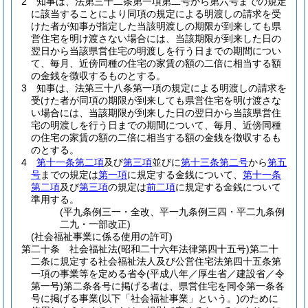
2
知事は、法第三十二条第一項第二号から第六号までの規定
に該当することにより同項の規定による明渡しの請求を受
けた者が知事が指定した当該明渡しの期限が到来しても県
営住宅を明け渡さない場合には、当該期限が到来した日の
翌日から当該県営住宅の明渡しを行う日までの期間につい
て、毎月、近傍同種の住宅の家賃の額の二倍に相当する額
の金銭を徴収するものとする。
3
知事は、法第三十八条第一項の規定による明渡しの請求を
受けた者が同項の期限が到来しても県営住宅を明け渡さな
い場合には、当該期限が到来した日の翌日から当該県営住
宅の明渡しを行う日までの期間について、毎月、近傍同種
の住宅の家賃の額の二倍に相当する額の金銭を徴収するも
のとする。
4
第十一条第二項
及び
第三項
並びに
第十三条第二号
から
第五
号
までの規定は
第一項
に規定する金銭について、
第十一条
第二項
及び
第三項
の規定は
前二項
に規定する金銭について
準用する。
(平九条例三一・全改、平一九条例三四・平二九条例
二九・一部改正)
(社会福祉事業に係る使用の許可)
第二十条
社会福祉法
(昭和二十六年法律第四十五号)
第二十
二条に規定する社会福祉法人及び公営住宅法第四十五条第
一項の事業等を定める省令
(平成八年／厚生省／建設省／令
第一号)
第二条各号に掲げる者は、県営住宅を同令第一条各
号に掲げる事業
(以下「社会福祉事業」という。)
のために