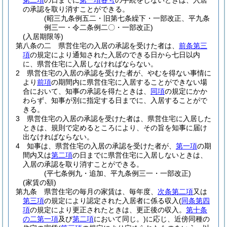
第二項
の日までに
第一項各号
の手続をしないときは、入居
の承認を取り消すことができる。
(昭三九条例五二・旧第七条繰下・一部改正、平九条
例三一・令二条例二〇・一部改正)
(入居期限等)
第八条の二
県営住宅の入居の承認を受けた者は、
前条第三
項
の規定により通知された入居のできる日から七日以内
に、県営住宅に入居しなければならない。
2
県営住宅の入居の承認を受けた者が、やむを得ない事情に
より
前項
の期間内に県営住宅に入居することができない場
合において、知事の承認を得たときは、
同項
の規定にかか
わらず、知事が別に指定する日までに、入居することがで
きる。
3
県営住宅の入居の承認を受けた者は、県営住宅に入居した
ときは、規則で定めるところにより、その旨を知事に届け
出なければならない。
4
知事は、県営住宅の入居の承認を受けた者が、
第一項
の期
間内又は
第二項
の日までに県営住宅に入居しないときは、
入居の承認を取り消すことができる。
(平七条例九・追加、平九条例三一・一部改正)
(家賃の額)
第九条
県営住宅の毎月の家賃は、毎年度、
次条第二項
又は
第三項
の規定により認定された入居者に係る収入
(
同条第四
項
の規定により更正されたときは、更正後の収入。
第十条
の二第一項
及び
第二項
において同じ。)
に応じ、近傍同種の