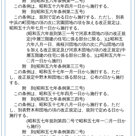
附
則
(昭和五六年
条例第一二号)
この条例は、昭和五十六年四月一日から施行する。
附
則
(昭和五六年
条例第二五号)
この条例は、規則で定める日から施行する。
ただし、別表
中浜の町団地の項の次に宮園団地の項を加える改正規定は、
昭和五十六年七月一日から施行する。
(昭和五六年規則第三一号で河原木団地の項の改正規
定(中層三階建の住宅に係る部分に限る。)は昭和五
六年八月一日、南桜川団地の項の次に戸山団地の項
を加える改正規定及び河原木団地の項の改正規定(中
層五階建の住宅に係る部分に限る。)は昭和五六年一
〇月一日から施行)
附
則
(昭和五六年
条例第三三号)
この条例は、昭和五十七年一月一日から施行する。
ただ
し、改正規定中野木和団地に係る部分は、公布の日から施行
する。
附
則
(昭和五七年
条例第二三号)
この条例は、昭和五十七年四月一日から施行する。
附
則
(昭和五七年
条例第三四号)
この条例は、昭和五十七年八月一日から施行する。
ただ
し、別表野木和団地の項の改正規定は、規則で定める日から
施行する。
(昭和五七年規則第四〇号で昭和五七年一〇月一日か
ら施行)
附
則
(昭和五七年
条例第四〇号)