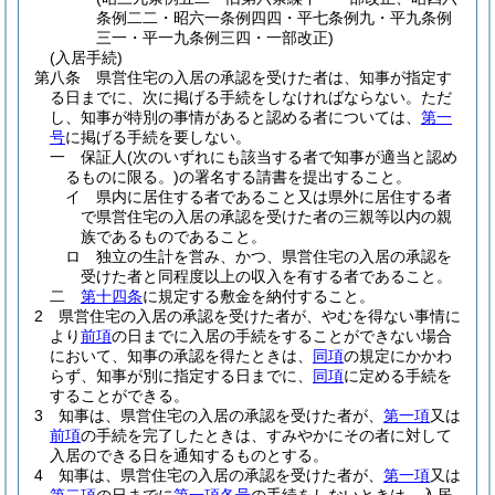
条例二二・昭六一条例四四・平七条例九・平九条例
三一・平一九条例三四・一部改正)
(入居手続)
第八条
県営住宅の入居の承認を受けた者は、知事が指定す
る日までに、次に掲げる手続をしなければならない。
ただ
し、知事が特別の事情があると認める者については、
第一
号
に掲げる手続を要しない。
一
保証人
(次のいずれにも該当する者で知事が適当と認め
るものに限る。)
の署名する請書を提出すること。
イ
県内に居住する者であること又は県外に居住する者
で県営住宅の入居の承認を受けた者の三親等以内の親
族であるものであること。
ロ
独立の生計を営み、かつ、県営住宅の入居の承認を
受けた者と同程度以上の収入を有する者であること。
二
第十四条
に規定する敷金を納付すること。
2
県営住宅の入居の承認を受けた者が、やむを得ない事情に
より
前項
の日までに入居の手続をすることができない場合
において、知事の承認を得たときは、
同項
の規定にかかわ
らず、知事が別に指定する日までに、
同項
に定める手続を
することができる。
3
知事は、県営住宅の入居の承認を受けた者が、
第一項
又は
前項
の手続を完了したときは、すみやかにその者に対して
入居のできる日を通知するものとする。
4
知事は、県営住宅の入居の承認を受けた者が、
第一項
又は