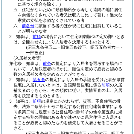
に基づく場合を除く。)
五
住宅がないために勤務場所から著しく遠隔の地に居住
を余儀なくされている者又は収入に比して著しく過大な
家賃の支払を余儀なくされている者
六
前各号
に該当する者のほか現に住宅に困窮しているこ
とが明らかな者
2
知事は、
前項
の場合において住宅困窮順位の定め難いとき
は、公開抽せんにより入居者を決定するものとする。
(昭三九条例五二・旧第五条繰下、昭五五条例六一・
一部改正)
(入居補欠者等)
第七条
知事は、
前条
の規定により入居者を選考する場合に
おいて、入居決定者のほかに、順位を定めて必要と認める
数の入居補欠者を定めることができる。
2
知事は、
第五条
の規定により入居の承認を受けた者が県営
住宅に入居しないときは、当該県営住宅に係る
前項
の入居
補欠者のうちから、その順位に従い、実情審査の上、入居
者を決定するものとする。
3
知事は、
前項
の規定にかかわらず、災害、不良住宅の撤
去、法第二条第十五号に規定する公営住宅建替事業による
同条第二号に規定する公営住宅の除却その他令第五条に規
定する特別の理由のある者で速やかに県営住宅に入居させ
ることが必要と認めたものを優先して入居させることがで
きる。
(昭三九条例五二・旧第六条繰下・一部改正、昭四六