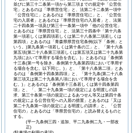
並びに第三十二条第一項から第三項までの規定中「公営住
宅」とあるのは「準県営住宅」と、法第二十二条第一項中
「公営住宅に」とあるのは「準県営住宅に」と、「公営住
宅の入居者」とあるのは「準県営住宅の入居者」と、法第
二十四条第一項及び第三十一条第一項中「他の公営住宅」
とあるのは「準県営住宅」と、法第三十四条中「第十六条
第一項若しくは第四項若しくは第二十八条第二項若しくは
第四項」とあるのは「青森県県営住宅条例
(以下「条例」と
いう。)
第九条第一項若しくは第十条の三」と、「第十六条
第五項
(第二十八条第三項若しくは第五項又は第二十九条第
九項において準用する場合を含む。)
」とあるのは「条例第
十三条
(第一号を除き、条例第十九条第四項において準用す
る場合を含む。以下同じ。)
」と、「第十八条第二項」とあ
るのは「条例第十四条第四項」と、「第十九条
(第二十八条
第三項又は第二十九条第八項において準用する場合を含
む。)
」とあるのは「条例第十三条若しくは第十四条第四
項」と、「、第二十九条第一項の規定による明渡しの請
求、第三十条第一項の規定によるあつせん等又は第四十条
の規定による公営住宅への入居の措置」とあるのは「又は
第二十九条第一項の規定による明渡しの請求」と、「公営
住宅の」とあるのは「準県営住宅の」と読み替えるものと
する。
(平一九条例三四・追加、平二九条例二九・一部改
正)
(駐車場の利用の承認)