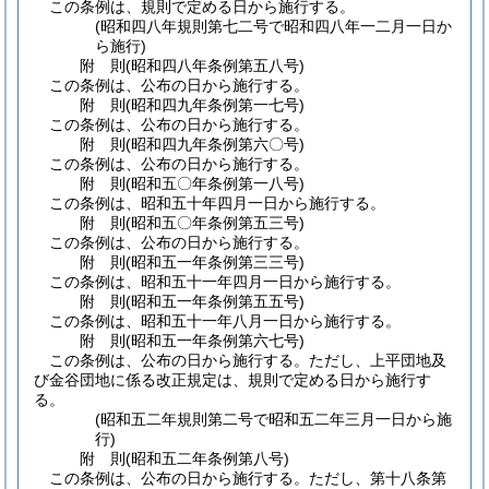
この条例は、規則で定める日から施行する。
(昭和四八年規則第七二号で昭和四八年一二月一日か
ら施行)
附
則
(昭和四八年
条例第五八号)
この条例は、公布の日から施行する。
附
則
(昭和四九年
条例第一七号)
この条例は、公布の日から施行する。
附
則
(昭和四九年
条例第六〇号)
この条例は、公布の日から施行する。
附
則
(昭和五〇年
条例第一八号)
この条例は、昭和五十年四月一日から施行する。
附
則
(昭和五〇年
条例第五三号)
この条例は、公布の日から施行する。
附
則
(昭和五一年
条例第三三号)
この条例は、昭和五十一年四月一日から施行する。
附
則
(昭和五一年
条例第五五号)
この条例は、昭和五十一年八月一日から施行する。
附
則
(昭和五一年
条例第六七号)
この条例は、公布の日から施行する。
ただし、上平団地及
び金谷団地に係る改正規定は、規則で定める日から施行す
る。
(昭和五二年規則第二号で昭和五二年三月一日から施
行)
附
則
(昭和五二年
条例第八号)
この条例は、公布の日から施行する。
ただし、第十八条第