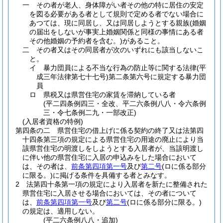
一
その者が老人、身体障がい者その他の特に居住の安定
を図る必要がある者として規則で定める者でない場合に
あつては、現に同居し、又は同居しようとする親族
(婚姻
の届出をしないが事実上婚姻関係と同様の事情にある者
その他婚姻の予約者を含む。)
があること。
二
その者又はその同居者が次のいずれにも該当しないこ
と。
イ
暴力団員による不当な行為の防止等に関する法律
(平
成三年法律第七十七号)
第二条第六号に規定する暴力団
員
ロ
県税又は県営住宅の家賃を滞納している者
(平二四条例四三・全改、平二六条例八八・令六条例
三・令七条例二九・一部改正)
(入居者資格の特例)
第四条の二
県営住宅の借上げに係る契約の終了又は法第四
十四条第三項の規定による県営住宅の用途の廃止により当
該県営住宅の明渡しをしようとする入居者が、当該明渡し
に伴い他の県営住宅に入居の申込みをした場合において
は、その者は、
前条第四項第一号
及び
第二号
(ロに係る部分
に限る。)
に掲げる条件を具備する者とみなす。
2
法第四十条第一項の規定により入居者を新たに整備された
県営住宅に入居させる場合においては、その者について
は、
前条第四項第一号
及び
第二号
(ロに係る部分に限る。)
の規定は、適用しない。
(平二六条例八八・追加)