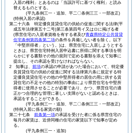
入居の権利」とあるのは「当該許可に基づく権利」と読み
替えるものとする。
(平九条例三一・追加、平二〇条例三三・一部改正)
(特例入居の承認)
第二十六条
特定優良賃貸住宅の供給の促進に関する法律
(平
成五年法律第五十二号)
第三条第四号イ又はロに掲げる者
(県営住宅の入居者資格を有する者及び
青森県特定公共賃貸
住宅条例第四条第二項
の条件を具備しない者を除く。以下
「中堅所得者」という。)
は、県営住宅に入居しようとする
ときは、県営住宅特例入居申込書に所得に関する事項を明
らかにする書類その他の規則で定める書類を添えて知事に
提出し、その承認を受けなければならない。
2
知事は、
前項
の承認の申請があつた場合において、特定優
良賃貸住宅の供給の促進に関する法律第六条に規定する特
定優良賃貸住宅その他の中堅所得者の居住の用に供する賃
貸住宅の不足その他の特別の事由により県営住宅を中堅所
得者に使用させることが必要であり、かつ、県営住宅の適
正かつ合理的な管理に著しい支障がないと認めるときは、
承認をすることができる。
(平九条例三一・追加、平二〇条例三三・一部改正)
(特例入居に係る家賃の額)
第二十七条
前条第一項
の承認を受けた者に係る県営住宅の
毎月の家賃は、近傍同種の住宅の家賃以下で知事が定め
る。
(平九条例三一・追加)