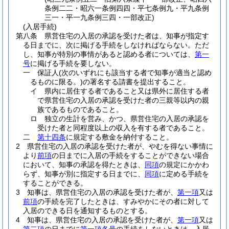
条例二二・昭六一条例四四・平七条例九・平九条例
三一・平一九条例三四・一部改正)
(入居手続)
第八条
県営住宅の入居の承認を受けた者は、知事が指定す
る日までに、次に掲げる手続をしなければならない。
ただ
し、知事が特別の事情があると認める者については、
第一
号
に掲げる手続を要しない。
一
保証人
(次のいずれにも該当する者で知事が適当と認め
るものに限る。)
の署名する請書を提出すること。
イ
県内に居住する者であること又は県外に居住する者
で県営住宅の入居の承認を受けた者の三親等以内の親
族であるものであること。
ロ
独立の生計を営み、かつ、県営住宅の入居の承認を
受けた者と同程度以上の収入を有する者であること。
二
第十四条
に規定する敷金を納付すること。
2
県営住宅の入居の承認を受けた者が、やむを得ない事情に
より
前項
の日までに入居の手続をすることができない場合
において、知事の承認を得たときは、
同項
の規定にかかわ
らず、知事が別に指定する日までに、
同項
に定める手続を
することができる。
3
知事は、県営住宅の入居の承認を受けた者が、
第一項
又は
前項
の手続を完了したときは、すみやかにその者に対して
入居のできる日を通知するものとする。
4
知事は、県営住宅の入居の承認を受けた者が、
第一項
又は