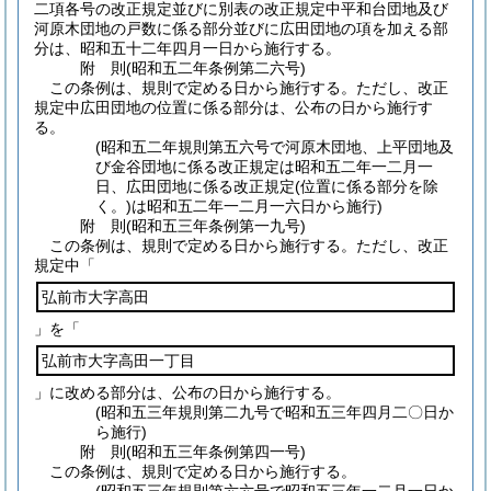
二項各号の改正規定並びに別表の改正規定中平和台団地及び
河原木団地の戸数に係る部分並びに広田団地の項を加える部
分は、昭和五十二年四月一日から施行する。
附
則
(昭和五二年
条例第二六号)
この条例は、規則で定める日から施行する。
ただし、改正
規定中広田団地の位置に係る部分は、公布の日から施行す
る。
(昭和五二年規則第五六号で河原木団地、上平団地及
び金谷団地に係る改正規定は昭和五二年一二月一
日、広田団地に係る改正規定(位置に係る部分を除
く。)は昭和五二年一二月一六日から施行)
附
則
(昭和五三年
条例第一九号)
この条例は、規則で定める日から施行する。
ただし、改正
規定中「
弘前市大字高田
」を「
弘前市大字高田一丁目
」に改める部分は、公布の日から施行する。
(昭和五三年規則第二九号で昭和五三年四月二〇日か
ら施行)
附
則
(昭和五三年
条例第四一号)
この条例は、規則で定める日から施行する。