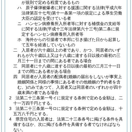
が規則で定める程度であるもの
ハ
原子爆弾被爆者に対する援護に関する法律
(平成六年
法律第百十七号)
第十一条第一項の規定による厚生労働
大臣の認定を受けている者
ニ
ハンセン病療養所入所者等に対する補償金の支給等
に関する法律
(平成十三年法律第六十三号)
第二条に規
定するハンセン病療養所入所者等
ホ
海外からの引揚者で本邦に引き揚げた日から起算し
て五年を経過していないもの
二
入居者が六十歳以上の者であり、かつ、同居者のいず
れもが六十歳以上又は十八歳に達する日以後の最初の三
月三十一日までの間にある者である場合
三
同居者に十八歳に達する日以後の最初の三月三十一日
までの間にある者がある場合
四
同居者が入居者の配偶者
(婚姻の届出をしないが事実上
婚姻関係と同様の事情にある者その他婚姻の予約者を含
む。)
のみであつて、入居者又は同居者のいずれかが四十
歳未満の者である場合
2
法第二十三条第一号イに規定する条例で定める金額は、二
十一万四千円とする。
3
法第二十三条第一号ロに規定する条例で定める金額は、十
五万八千円とする。
4
県営住宅の入居者は、法第二十三条各号に掲げる条件を具
備するほか、次に掲げる条件を具備する者でなければなら
ない。