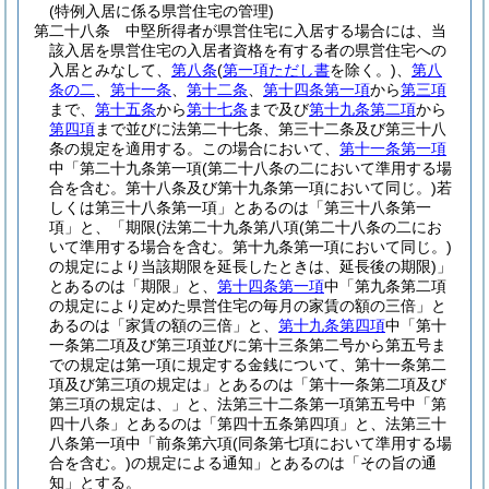
(特例入居に係る県営住宅の管理)
第二十八条
中堅所得者が県営住宅に入居する場合には、当
該入居を県営住宅の入居者資格を有する者の県営住宅への
入居とみなして、
第八条
(
第一項ただし書
を除く。)
、
第八
条の二
、
第十一条
、
第十二条
、
第十四条第一項
から
第三項
まで、
第十五条
から
第十七条
まで及び
第十九条第二項
から
第四項
まで並びに法第二十七条、第三十二条及び第三十八
条の規定を適用する。
この場合において、
第十一条第一項
中「第二十九条第一項
(第二十八条の二において準用する場
合を含む。第十八条及び第十九条第一項において同じ。)
若
しくは第三十八条第一項」とあるのは「第三十八条第一
項」と、「期限
(法第二十九条第八項
(第二十八条の二にお
いて準用する場合を含む。第十九条第一項において同じ。)
の規定により当該期限を延長したときは、延長後の期限)
」
とあるのは「期限」と、
第十四条第一項
中「第九条第二項
の規定により定めた県営住宅の毎月の家賃の額の三倍」と
あるのは「家賃の額の三倍」と、
第十九条第四項
中「第十
一条第二項及び第三項並びに第十三条第二号から第五号ま
での規定は第一項に規定する金銭について、第十一条第二
項及び第三項の規定は」とあるのは「第十一条第二項及び
第三項の規定は、」と、法第三十二条第一項第五号中「第
四十八条」とあるのは「第四十五条第四項」と、法第三十
八条第一項中「前条第六項
(同条第七項において準用する場
合を含む。)
の規定による通知」とあるのは「その旨の通
知」とする。