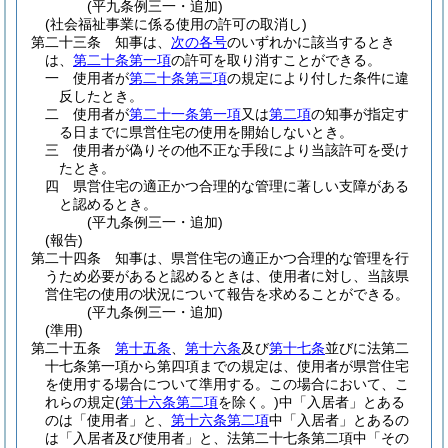
(平九条例三一・追加)
(社会福祉事業に係る使用の許可の取消し)
第二十三条
知事は、
次の各号
のいずれかに該当するとき
は、
第二十条第一項
の許可を取り消すことができる。
一
使用者が
第二十条第三項
の規定により付した条件に違
反したとき。
二
使用者が
第二十一条第一項
又は
第二項
の知事が指定す
る日までに県営住宅の使用を開始しないとき。
三
使用者が偽りその他不正な手段により当該許可を受け
たとき。
四
県営住宅の適正かつ合理的な管理に著しい支障がある
と認めるとき。
(平九条例三一・追加)
(報告)
第二十四条
知事は、県営住宅の適正かつ合理的な管理を行
うため必要があると認めるときは、使用者に対し、当該県
営住宅の使用の状況について報告を求めることができる。
(平九条例三一・追加)
(準用)
第二十五条
第十五条
、
第十六条
及び
第十七条
並びに法第二
十七条第一項から第四項までの規定は、使用者が県営住宅
を使用する場合について準用する。
この場合において、こ
れらの規定
(
第十六条第二項
を除く。)
中「入居者」とある
のは「使用者」と、
第十六条第二項
中「入居者」とあるの
は「入居者及び使用者」と、法第二十七条第二項中「その