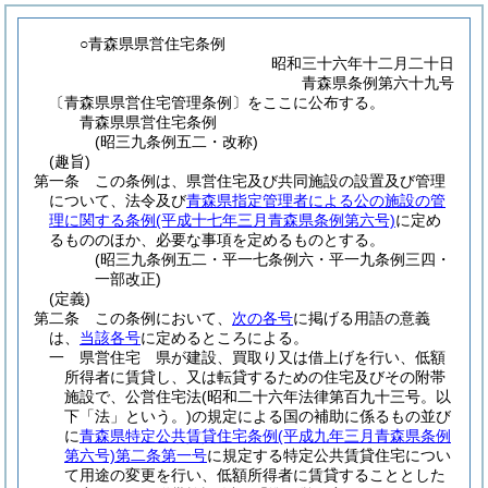
○青森県県営住宅条例
昭和三十六年十二月二十日
青森県条例第六十九号
〔青森県県営住宅管理条例〕をここに公布する。
青森県県営住宅条例
(昭三九条例五二・改称)
(趣旨)
第一条
この条例は、県営住宅及び共同施設の設置及び管理
について、法令及び
青森県指定管理者による公の施設の管
理に関する条例
(平成十七年三月青森県条例第六号)
に定め
るもののほか、必要な事項を定めるものとする。
(昭三九条例五二・平一七条例六・平一九条例三四・
一部改正)
(定義)
第二条
この条例において、
次の各号
に掲げる用語の意義
は、
当該各号
に定めるところによる。
一
県営住宅 県が建設、買取り又は借上げを行い、低額
所得者に賃貸し、又は転貸するための住宅及びその附帯
施設で、公営住宅法
(昭和二十六年法律第百九十三号。以
下「法」という。)
の規定による国の補助に係るもの並び
に
青森県特定公共賃貸住宅条例
(平成九年三月青森県条例
第六号)
第二条第一号
に規定する特定公共賃貸住宅につい
て用途の変更を行い、低額所得者に賃貸することとした