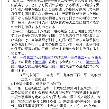
2
知事は、法第三十二条第一項第二号から第六号までの規定
に該当することにより同項の規定による明渡しの請求を受
けた者が知事が指定した当該明渡しの期限が到来しても県
営住宅を明け渡さない場合には、当該期限が到来した日の
翌日から当該県営住宅の明渡しを行う日までの期間につい
て、毎月、近傍同種の住宅の家賃の額の二倍に相当する額
の金銭を徴収するものとする。
3
知事は、法第三十八条第一項の規定による明渡しの請求を
受けた者が同項の期限が到来しても県営住宅を明け渡さな
い場合には、当該期限が到来した日の翌日から当該県営住
宅の明渡しを行う日までの期間について、毎月、近傍同種
の住宅の家賃の額の二倍に相当する額の金銭を徴収するも
のとする。
4
第十一条第二項
及び
第三項
並びに
第十三条第二号
から
第五
号
までの規定は
第一項
に規定する金銭について、
第十一条
第二項
及び
第三項
の規定は
前二項
に規定する金銭について
準用する。
(平九条例三一・全改、平一九条例三四・平二九条例
二九・一部改正)
(社会福祉事業に係る使用の許可)
第二十条
社会福祉法
(昭和二十六年法律第四十五号)
第二十
二条に規定する社会福祉法人及び公営住宅法第四十五条第
一項の事業等を定める省令
(平成八年／厚生省／建設省／令
第一号)
第二条各号に掲げる者は、県営住宅を同令第一条各
号に掲げる事業
(以下「社会福祉事業」という。)
のために