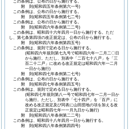
この条例は、公布の日から施行する。
附
則
(昭和四五年
条例第六一号)
この条例は、公布の日から施行する。
附
則
(昭和四五年
条例第七二号)
この条例は、公布の日から施行する。
附
則
(昭和四六年
条例第二二号)
この条例は、昭和四十六年四月一日から施行する。
ただ
し、第七条第四項の改正規定は、公布の日から施行する。
附
則
(昭和四六年
条例第四五号)
この条例は、規則で定める日から施行する。
(昭和四六年規則第七九号で昭和四六年一二月二〇日
から施行。ただし、別表中「二百七十八戸」を「三
百二十二戸」に改める改正規定は昭和四六年一二月
一日から施行)
附
則
(昭和四七年
条例第二七号)
この条例は、公布の日から施行する。
附
則
(昭和四七年
条例第四五号)
この条例は、規則で定める日から施行する。
(昭和四七年規則第八一号で昭和四七年一二月一日か
ら施行。ただし、別表中「七十四戸」を「百戸」に
改める改正規定及び同表に山田団地の項を加える改
正規定は昭和四七年一一月九日から施行)
附
則
(昭和四八年
条例第二二号)
この条例は、昭和四十八年四月一日から施行する。
附
則
(昭和四八年
条例第四四号)