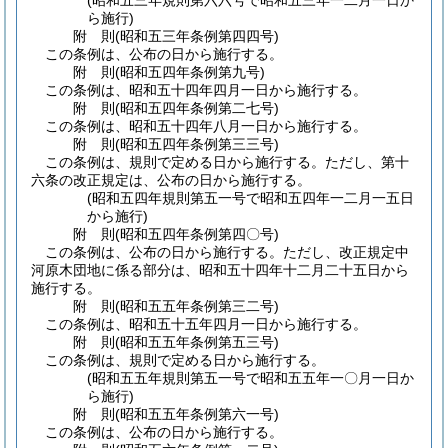
(昭和五三年規則第六六号で昭和五三年一二月一日か
ら施行)
附
則
(昭和五三年
条例第四四号)
この条例は、公布の日から施行する。
附
則
(昭和五四年
条例第九号)
この条例は、昭和五十四年四月一日から施行する。
附
則
(昭和五四年
条例第二七号)
この条例は、昭和五十四年八月一日から施行する。
附
則
(昭和五四年
条例第三三号)
この条例は、規則で定める日から施行する。
ただし、第十
六条の改正規定は、公布の日から施行する。
(昭和五四年規則第五一号で昭和五四年一二月一五日
から施行)
附
則
(昭和五四年
条例第四〇号)
この条例は、公布の日から施行する。
ただし、改正規定中
河原木団地に係る部分は、昭和五十四年十二月二十五日から
施行する。
附
則
(昭和五五年
条例第三二号)
この条例は、昭和五十五年四月一日から施行する。
附
則
(昭和五五年
条例第五三号)
この条例は、規則で定める日から施行する。
(昭和五五年規則第五一号で昭和五五年一〇月一日か
ら施行)
附
則
(昭和五五年
条例第六一号)
この条例は、公布の日から施行する。