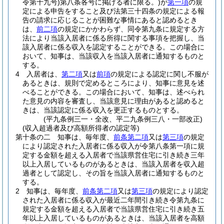
令第十九号)
第八条各号に掲げる者に限る。)
が
第一項
の規
定による申告をすること及び法第三十四条の規定による報
告の請求に応じることが困難な事情にあると認めるとき
は、
前二項
の規定にかかわらず、同令第九条に規定する方
法により当該入居者に係る所得に関する事項を把握し、当
該入居者に係る収入を認定することができる。
この場合に
おいて、知事は、当該収入を当該入居者に通知するものと
する。
4
入居者は、
第二項
又は
前項
の規定による認定に関し不服が
あるときは、規則で定めるところにより、知事に意見を述
べることができる。
この場合において、知事は、述べられ
た意見の内容を審査し、当該意見に理由があると認めると
きは、当該認定に係る収入を更正するものとする。
(平九条例三一・全改、平二九条例三八・一部改正)
(収入超過者及び高額所得者の認定等)
第十条の二
知事は、毎年度、
前条第二項
又は
第三項
の規定
により認定された入居者に係る収入が令第八条第一項に規
定する金額を超える入居者で当該県営住宅に引き続き三年
以上入居しているものがあるときは、当該入居者を収入超
過者として認定し、その旨を当該入居者に通知するものと
する。
2
知事は、毎年度、
前条第二項
又は
第三項
の規定により認定
された入居者に係る収入が最近二年間引き続き令第九条に
規定する金額を超える入居者で当該県営住宅に引き続き五
年以上入居しているものがあるときは、当該入居者を高額