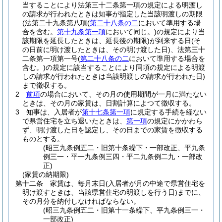
当することにより法第三十二条第一項の規定による明渡し
の請求が行われたときは知事が指定した当該明渡しの期限
(法第二十九条第八項
(
第二十八条の二
において準用する場
合を含む。
第十九条第一項
において同じ。)
の規定により当
該期限を延長したときは、延長後の期限)
が到来する日
(そ
の日前に明け渡したときは、その明け渡した日)
、法第三十
二条第一項第一号
(
第二十八条の二
において準用する場合を
含む。)
の規定に該当することにより同項の規定による明渡
しの請求が行われたときは当該明渡しの請求が行われた日)
まで徴収する。
2
前項
の場合において、その月の使用期間が一月に満たない
ときは、その月の家賃は、日割計算によつて徴収する。
3
知事は、入居者が
第十七条第一項
に規定する手続を経ない
で県営住宅を立ち退いたときは、
第一項
の規定にかかわら
ず、明け渡した日を認定し、その日までの家賃を徴収する
ものとする。
(昭三九条例五二・旧第十条繰下・一部改正、平九条
例三一・平一九条例三四・平二九条例二九・一部改
正)
(家賃の納期限)
第十二条
家賃は、毎月末日
(入居者が月の中途で県営住宅を
明け渡すときは、当該県営住宅の明渡しを行う日)
までに、
その月分を納付しなければならない。
(昭三九条例五二・旧第十一条繰下、平九条例三一・
一部改正)