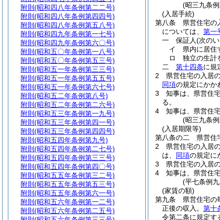
(昭三九条
附則
(昭和四八年条例第二二号)
(入居手続)
附則
(昭和四八年条例第四四号)
第八条
県営住宅の
附則
(昭和四八年条例第五八号)
については、
第一
附則
(昭和四九年条例第一七号)
一
保証人
(次の
附則
(昭和四九年条例第六〇号)
イ
県内に居住
附則
(昭和五〇年条例第一八号)
ロ
独立の生計
附則
(昭和五〇年条例第五三号)
二
第十四条
に規
附則
(昭和五一年条例第三三号)
2
県営住宅の入居
附則
(昭和五一年条例第五五号)
同項
の規定にかか
附則
(昭和五一年条例第六七号)
3
知事は、県営住
附則
(昭和五二年条例第八号)
る。
附則
(昭和五二年条例第二六号)
4
知事は、県営住
附則
(昭和五三年条例第一九号)
(昭三九条
附則
(昭和五三年条例第四一号)
(入居期限等)
附則
(昭和五三年条例第四四号)
第八条の二
県営住
附則
(昭和五四年条例第九号)
2
県営住宅の入居
附則
(昭和五四年条例第二七号)
は、
同項
の規定に
附則
(昭和五四年条例第三三号)
3
県営住宅の入居
附則
(昭和五四年条例第四〇号)
4
知事は、県営住
附則
(昭和五五年条例第三二号)
(平七条例
附則
(昭和五五年条例第五三号)
(家賃の額)
附則
(昭和五五年条例第六一号)
第九条
県営住宅の
附則
(昭和五六年条例第一二号)
正後の収入。
第十
附則
(昭和五六年条例第二五号)
令第二条に規定す
附則
(昭和五六年条例第三三号)