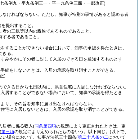
七条例九・平九条例三一・平一九条例三四・一部改正)
しなければならない。
ただし、知事が特別の事情があると認める者
書を提出すること。
た者の三親等以内の親族であるものであること。
有する者であること。
続をすることができない場合において、知事の承認を得たときは、
できる。
、すみやかにその者に対して入居のできる日を通知するものとす
の手続をしないときは、入居の承認を取り消すことができる。
正)
のできる日から七日以内に、県営住宅に入居しなければならない。
に入居することができない場合において、知事の承認を得たとき
により、その旨を知事に届け出なければならない。
営住宅に入居しないときは、入居の承認を取り消すことができる。
入居者に係る収入
(
同条第四項
の規定により更正されたときは、更
(
第三項
の規定により定められたものをいう。以下同じ。)
以下で、
ない場合において、知事が法第三十四条
(
第二十八条の二
において