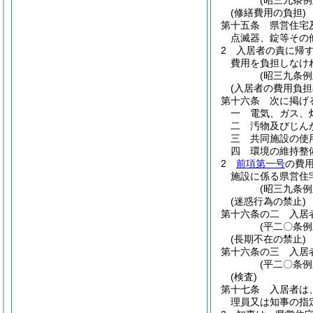
(昭三九条
(修繕費用の負担)
第十五条
県営住宅
点滅器、錠等その
2
入居者の責に帰
費用を負担しなけ
(昭三九条
(入居者の費用負担
第十六条
次に掲げ
一
電気、ガス、
二
汚物及びじん
三
共同施設の使
四
環境の維持整
2
前項第一号
の費
施設に係る県営住
(昭三九条
(迷惑行為の禁止)
第十六条の二
入居
(平二〇条例
(長期不在の禁止)
第十六条の三
入居
(平二〇条例
(検査)
第十七条
入居者は
理員又は知事の指