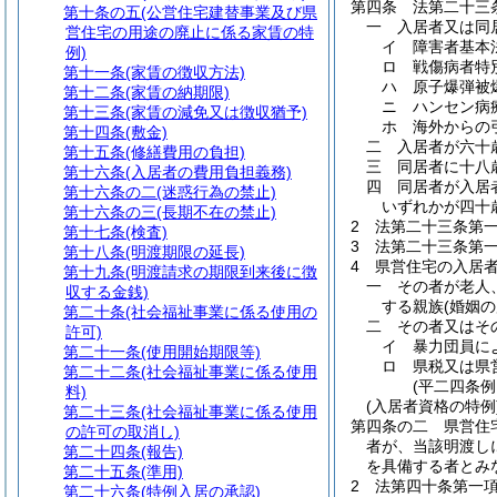
第四条
法第二十三
第十条の五
(公営住宅建替事業及び県
一
入居者又は同
営住宅の用途の廃止に係る家賃の特
イ
障害者基本
例)
ロ
戦傷病者特
第十一条
(家賃の徴収方法)
ハ
原子爆弾被
第十二条
(家賃の納期限)
ニ
ハンセン病
第十三条
(家賃の減免又は徴収猶予)
ホ
海外からの
第十四条
(敷金)
二
入居者が六十
第十五条
(修繕費用の負担)
三
同居者に十八
第十六条
(入居者の費用負担義務)
四
同居者が入居
第十六条の二
(迷惑行為の禁止)
いずれかが四十
第十六条の三
(長期不在の禁止)
2
法第二十三条第
第十七条
(検査)
3
法第二十三条第
第十八条
(明渡期限の延長)
4
県営住宅の入居
第十九条
(明渡請求の期限到来後に徴
一
その者が老人
収する金銭)
する親族
(婚姻
第二十条
(社会福祉事業に係る使用の
二
その者又はそ
許可)
イ
暴力団員に
第二十一条
(使用開始期限等)
ロ
県税又は県
第二十二条
(社会福祉事業に係る使用
(平二四条
料)
(入居者資格の特例
第二十三条
(社会福祉事業に係る使用
第四条の二
県営住
の許可の取消し)
者が、当該明渡し
第二十四条
(報告)
を具備する者とみ
第二十五条
(準用)
2
法第四十条第一
第二十六条
(特例入居の承認)