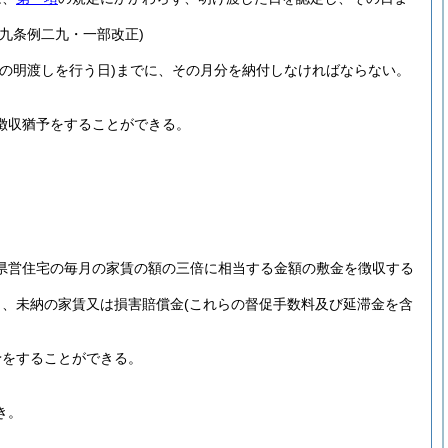
九条例二九・一部改正)
の明渡しを行う日)
までに、その月分を納付しなければならない。
徴収猶予をすることができる。
県営住宅の毎月の家賃の額の三倍に相当する金額の敷金を徴収する
し、未納の家賃又は損害賠償金
(これらの督促手数料及び延滞金を含
予をすることができる。
き。