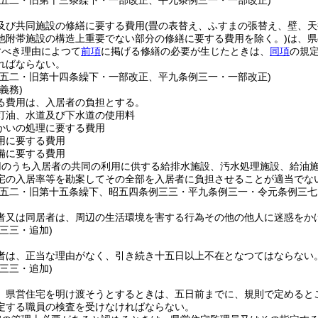
例五二・旧第十三条繰下・一部改正、平九条例三一・一部改正)
及び共同施設の修繕に要する費用
(畳の表替え、ふすまの張替え、壁、
他附帯施設の構造上重要でない部分の修繕に要する費用を除く。)
は、県
すべき理由によつて
前項
に掲げる修繕の必要が生じたときは、
同項
の規
ればならない。
例五二・旧第十四条繰下・一部改正、平九条例三一・一部改正)
義務)
る費用は、入居者の負担とする。
灯油、水道及び下水道の使用料
かいの処理に要する費用
用に要する費用
備に要する費用
用のうち入居者の共同の利用に供する給排水施設、汚水処理施設、給油
宅の入居率等を勘案してその全部を入居者に負担させることが適当でな
例五二・旧第十五条繰下、昭五四条例三三・平九条例三一・令元条例三七
者又は同居者は、周辺の生活環境を害する行為その他の他人に迷惑をか
三三・追加)
者は、正当な理由がなく、引き続き十五日以上不在となつてはならない
三三・追加)
、県営住宅を明け渡そうとするときは、五日前までに、規則で定めると
定する職員の検査を受けなければならない。