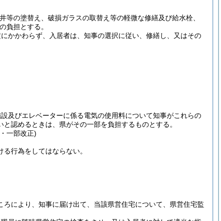
天井等の塗替え、破損ガラスの取替え等の軽微な修繕及び給水栓、
の負担とする。
定にかかわらず、入居者は、知事の選択に従い、修繕し、又はその
施設及びエレベーターに係る電気の使用料について知事がこれらの
いと認めるときは、県がその一部を負担するものとする。
・一部改正)
ける行為をしてはならない。
。
ころにより、知事に届け出て、当該県営住宅について、県営住宅監