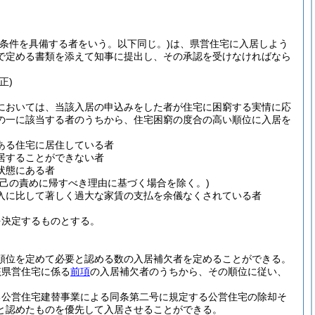
条件を具備する者をいう。以下同じ。)
は、県営住宅に入居しよう
で定める書類を添えて知事に提出し、その承認を受けなければなら
正)
においては、当該入居の申込みをした者が住宅に困窮する実情に応
の一に該当する者のうちから、住宅困窮の度合の高い順位に入居を
ある住宅に居住している者
居することができない者
状態にある者
自己の責めに帰すべき理由に基づく場合を除く。)
入に比して著しく過大な家賃の支払を余儀なくされている者
を決定するものとする。
順位を定めて必要と認める数の入居補欠者を定めることができる。
該県営住宅に係る
前項
の入居補欠者のうちから、その順位に従い、
る公営住宅建替事業による同条第二号に規定する公営住宅の除却そ
と認めたものを優先して入居させることができる。