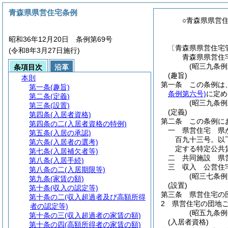
青森県県営住宅条例
○青森県県営
昭和36年12月20日 条例第69号
〔青森県県営住宅
(令和8年3月27日施行)
青森県県営住
(昭三九条例
条項目次
沿革
(趣旨)
本則
第一条
この条例は
第一条
(趣旨)
条例第六号)
に定め
第二条
(定義)
(昭三九条
第三条
(設置)
(定義)
第四条
(入居者資格)
第二条
この条例に
第四条の二
(入居者資格の特例)
一
県営住宅 県
第五条
(入居の承認)
百九十三号。以
第六条
(入居者の選考)
定する特定公共
第七条
(入居補欠者等)
二
共同施設 県
第八条
(入居手続)
三
収入 公営住
第八条の二
(入居期限等)
(昭三七条
第九条
(家賃の額)
(設置)
第十条
(収入の認定等)
第三条
県営住宅の
第十条の二
(収入超過者及び高額所得
2
県営住宅の団地
者の認定等)
(昭五九条例
第十条の三
(収入超過者の家賃の額)
(入居者資格)
第十条の四
(高額所得者の家賃の額)