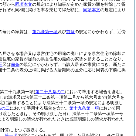
の額から
同項本文
の規定により知事が定めた家賃の額を控除して得
それぞれ同欄に掲げる率を乗じて得た額に、
同項本文
の規定により
の毎月の家賃は、
第九条第一項
及び
前条
の規定にかかわらず、近傍
入居させる場合又は県営住宅の用途の廃止による県営住宅の除却に
営住宅の家賃が従前の県営住宅の最終の家賃を超えることとなり、
三
又は
前条
の規定にかかわらず、当該入居者の家賃につき、新たに
第十二条の表の上欄に掲げる入居期間の区分に応じ同表の下欄に掲
法第二十九条第一項
(
第二十八条の二
において準用する場合を含む。
しの請求又は法第三十二条第一項第二号から第六号まで
(第六号を
定に該当することにより法第三十二条第一項の規定による明渡し
条の二
において準用する場合を含む。
第十九条第一項
において同
け渡したときは、その明け渡した日)
、法第三十二条第一項第一号
による明渡しの請求が行われたときは当該明渡しの請求が行われた
割計算によつて徴収する。
は、
第一項
の規定にかかわらず、明け渡した日を認定し、その日ま