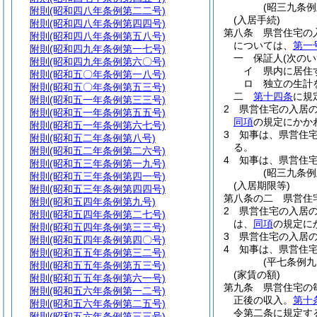
(昭三九条
附則
(昭和四八年条例第二二号)
(入居手続)
附則
(昭和四八年条例第四四号)
第八条
県営住宅の
附則
(昭和四八年条例第五八号)
については、
第一
附則
(昭和四九年条例第一七号)
一
保証人
(次の
附則
(昭和四九年条例第六〇号)
イ
県内に居住
附則
(昭和五〇年条例第一八号)
ロ
独立の生計
附則
(昭和五〇年条例第五三号)
二
第十四条
に規
附則
(昭和五一年条例第三三号)
2
県営住宅の入居
附則
(昭和五一年条例第五五号)
同項
の規定にかか
附則
(昭和五一年条例第六七号)
3
知事は、県営住
附則
(昭和五二年条例第八号)
る。
附則
(昭和五二年条例第二六号)
4
知事は、県営住
附則
(昭和五三年条例第一九号)
(昭三九条
附則
(昭和五三年条例第四一号)
(入居期限等)
附則
(昭和五三年条例第四四号)
第八条の二
県営住
附則
(昭和五四年条例第九号)
2
県営住宅の入居
附則
(昭和五四年条例第二七号)
は、
同項
の規定に
附則
(昭和五四年条例第三三号)
3
県営住宅の入居
附則
(昭和五四年条例第四〇号)
4
知事は、県営住
附則
(昭和五五年条例第三二号)
(平七条例
附則
(昭和五五年条例第五三号)
(家賃の額)
附則
(昭和五五年条例第六一号)
第九条
県営住宅の
附則
(昭和五六年条例第一二号)
正後の収入。
第十
附則
(昭和五六年条例第二五号)
令第二条に規定す
附則
(昭和五六年条例第三三号)