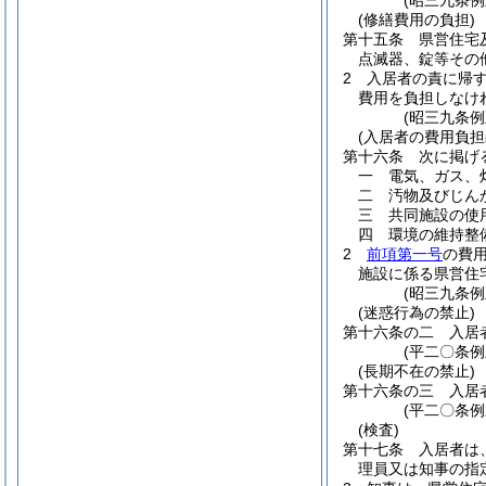
(昭三九条
(修繕費用の負担)
第十五条
県営住宅
点滅器、錠等その
2
入居者の責に帰
費用を負担しなけ
(昭三九条
(入居者の費用負担
第十六条
次に掲げ
一
電気、ガス、
二
汚物及びじん
三
共同施設の使
四
環境の維持整
2
前項第一号
の費
施設に係る県営住
(昭三九条
(迷惑行為の禁止)
第十六条の二
入居
(平二〇条例
(長期不在の禁止)
第十六条の三
入居
(平二〇条例
(検査)
第十七条
入居者は
理員又は知事の指