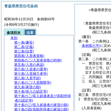
青森県県営住宅条例
○青森県県営
昭和36年12月20日 条例第69号
〔青森県県営住宅
(令和8年3月27日施行)
青森県県営住
(昭三九条例
条項目次
沿革
(趣旨)
本則
第一条
この条例は
第一条
(趣旨)
条例第六号)
に定め
第二条
(定義)
(昭三九条
第三条
(設置)
(定義)
第四条
(入居者資格)
第二条
この条例に
第四条の二
(入居者資格の特例)
一
県営住宅 県
第五条
(入居の承認)
百九十三号。以
第六条
(入居者の選考)
定する特定公共
第七条
(入居補欠者等)
二
共同施設 県
第八条
(入居手続)
三
収入 公営住
第八条の二
(入居期限等)
(昭三七条
第九条
(家賃の額)
(設置)
第十条
(収入の認定等)
第三条
県営住宅の
第十条の二
(収入超過者及び高額所得
2
県営住宅の団地
者の認定等)
(昭五九条例
第十条の三
(収入超過者の家賃の額)
(入居者資格)
第十条の四
(高額所得者の家賃の額)