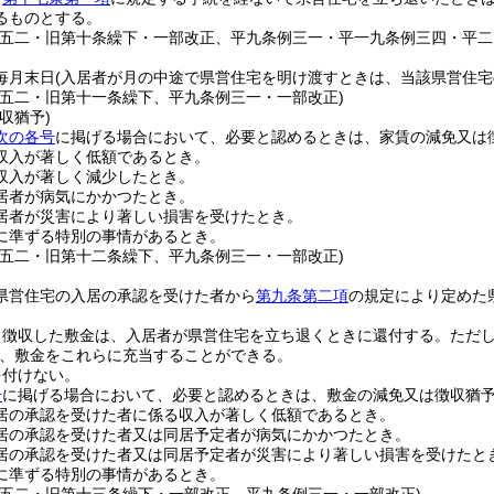
るものとする。
例五二・旧第十条繰下・一部改正、平九条例三一・平一九条例三四・平二
毎月末日
(入居者が月の中途で県営住宅を明け渡すときは、当該県営住宅
例五二・旧第十一条繰下、平九条例三一・一部改正)
収猶予)
次の各号
に掲げる場合において、必要と認めるときは、家賃の減免又は
収入が著しく低額であるとき。
収入が著しく減少したとき。
居者が病気にかかつたとき。
居者が災害により著しい損害を受けたとき。
に準ずる特別の事情があるとき。
例五二・旧第十二条繰下、平九条例三一・一部改正)
県営住宅の入居の承認を受けた者から
第九条第二項
の規定により定めた
り徴収した敷金は、入居者が県営住宅を立ち退くときに還付する。
ただ
、敷金をこれらに充当することができる。
を付けない。
号
に掲げる場合において、必要と認めるときは、敷金の減免又は徴収猶
居の承認を受けた者に係る収入が著しく低額であるとき。
居の承認を受けた者又は同居予定者が病気にかかつたとき。
居の承認を受けた者又は同居予定者が災害により著しい損害を受けたと
に準ずる特別の事情があるとき。