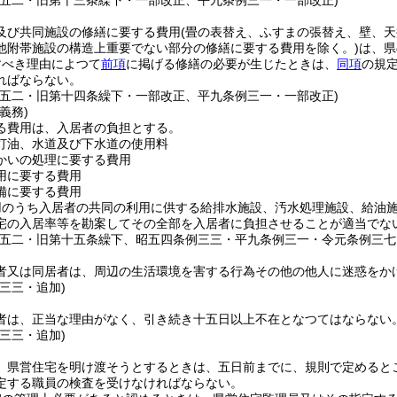
例五二・旧第十三条繰下・一部改正、平九条例三一・一部改正)
及び共同施設の修繕に要する費用
(畳の表替え、ふすまの張替え、壁、
他附帯施設の構造上重要でない部分の修繕に要する費用を除く。)
は、県
すべき理由によつて
前項
に掲げる修繕の必要が生じたときは、
同項
の規
ればならない。
例五二・旧第十四条繰下・一部改正、平九条例三一・一部改正)
義務)
る費用は、入居者の負担とする。
灯油、水道及び下水道の使用料
かいの処理に要する費用
用に要する費用
備に要する費用
用のうち入居者の共同の利用に供する給排水施設、汚水処理施設、給油
宅の入居率等を勘案してその全部を入居者に負担させることが適当でな
例五二・旧第十五条繰下、昭五四条例三三・平九条例三一・令元条例三七
者又は同居者は、周辺の生活環境を害する行為その他の他人に迷惑をか
三三・追加)
者は、正当な理由がなく、引き続き十五日以上不在となつてはならない
三三・追加)
、県営住宅を明け渡そうとするときは、五日前までに、規則で定めると
定する職員の検査を受けなければならない。