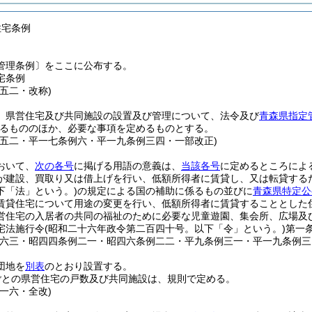
住宅条例
管理条例〕をここに公布する。
宅条例
五二・改称)
、県営住宅及び共同施設の設置及び管理について、法令及び
青森県指定
るもののほか、必要な事項を定めるものとする。
例五二・平一七条例六・平一九条例三四・一部改正)
おいて、
次の各号
に掲げる用語の意義は、
当該各号
に定めるところによ
が建設、買取り又は借上げを行い、低額所得者に賃貸し、又は転貸する
下「法」という。)
の規定による国の補助に係るもの並びに
青森県特定公
賃貸住宅について用途の変更を行い、低額所得者に賃貸することとした
営住宅の入居者の共同の福祉のために必要な児童遊園、集会所、広場及
宅法施行令
(昭和二十六年政令第二百四十号。以下「令」という。)
第一
例六三・昭四四条例二一・昭四六条例二二・平九条例三一・平一九条例三
団地を
別表
のとおり設置する。
ごとの県営住宅の戸数及び共同施設は、規則で定める。
一六・全改)