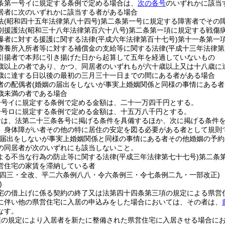
条第一号イに規定する条例で定める場合は、
次の各号
のいずれかに該当
居者に次のいずれかに該当する者がある場合
法
(昭和四十五年法律第八十四号)
第二条第一号に規定する障害者でその
別援護法
(昭和三十八年法律第百六十八号)
第二条第一項に規定する戦傷
爆者に対する援護に関する法律
(平成六年法律第百十七号)
第十一条第一
療養所入所者等に対する補償金の支給等に関する法律
(平成十三年法律第
引揚者で本邦に引き揚げた日から起算して五年を経過していないもの
歳以上の者であり、かつ、同居者のいずれもが六十歳以上又は十八歳に
歳に達する日以後の最初の三月三十一日までの間にある者がある場合
者の配偶者
(婚姻の届出をしないが事実上婚姻関係と同様の事情にある者
歳未満の者である場合
一号イに規定する条例で定める金額は、二十一万四千円とする。
一号ロに規定する条例で定める金額は、十五万八千円とする。
者は、法第二十三条各号に掲げる条件を具備するほか、次に掲げる条件
、身体障がい者その他の特に居住の安定を図る必要がある者として規則
の届出をしないが事実上婚姻関係と同様の事情にある者その他婚姻の予約
の同居者が次のいずれにも該当しないこと。
よる不当な行為の防止等に関する法律
(平成三年法律第七十七号)
第二条
営住宅の家賃を滞納している者
例四三・全改、平二六条例八八・令六条例三・令七条例二九・一部改正)
)
宅の借上げに係る契約の終了又は法第四十四条第三項の規定による県営
に伴い他の県営住宅に入居の申込みをした場合においては、その者は、
なす。
項の規定により入居者を新たに整備された県営住宅に入居させる場合に