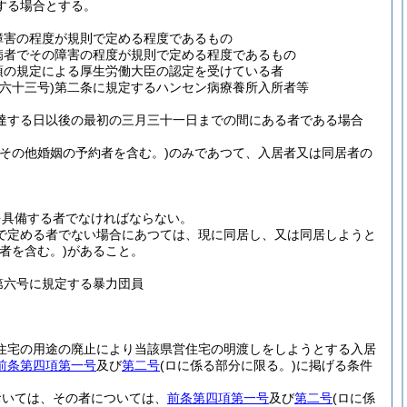
する場合とする。
障害の程度が規則で定める程度であるもの
病者でその障害の程度が規則で定める程度であるもの
項の規定による厚生労働大臣の認定を受けている者
六十三号)
第二条に規定するハンセン病療養所入所者等
達する日以後の最初の三月三十一日までの間にある者である場合
その他婚姻の予約者を含む。)
のみであつて、入居者又は同居者の
を具備する者でなければならない。
で定める者でない場合にあつては、現に同居し、又は同居しようと
者を含む。)
があること。
第六号に規定する暴力団員
住宅の用途の廃止により当該県営住宅の明渡しをしようとする入居
前条第四項第一号
及び
第二号
(ロに係る部分に限る。)
に掲げる条件
おいては、その者については、
前条第四項第一号
及び
第二号
(ロに係