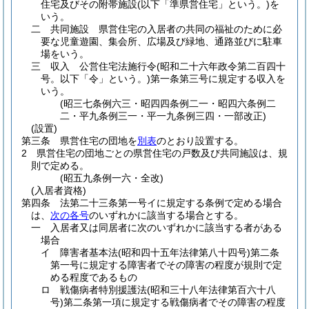
住宅及びその附帯施設
(以下「準県営住宅」という。)
を
いう。
二
共同施設 県営住宅の入居者の共同の福祉のために必
要な児童遊園、集会所、広場及び緑地、通路並びに駐車
場をいう。
三
収入 公営住宅法施行令
(昭和二十六年政令第二百四十
号。以下「令」という。)
第一条第三号に規定する収入を
いう。
(昭三七条例六三・昭四四条例二一・昭四六条例二
二・平九条例三一・平一九条例三四・一部改正)
(設置)
第三条
県営住宅の団地を
別表
のとおり設置する。
2
県営住宅の団地ごとの県営住宅の戸数及び共同施設は、規
則で定める。
(昭五九条例一六・全改)
(入居者資格)
第四条
法第二十三条第一号イに規定する条例で定める場合
は、
次の各号
のいずれかに該当する場合とする。
一
入居者又は同居者に次のいずれかに該当する者がある
場合
イ
障害者基本法
(昭和四十五年法律第八十四号)
第二条
第一号に規定する障害者でその障害の程度が規則で定
める程度であるもの
ロ
戦傷病者特別援護法
(昭和三十八年法律第百六十八
号)
第二条第一項に規定する戦傷病者でその障害の程度