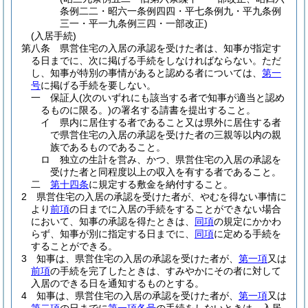
条例二二・昭六一条例四四・平七条例九・平九条例
三一・平一九条例三四・一部改正)
(入居手続)
第八条
県営住宅の入居の承認を受けた者は、知事が指定す
る日までに、次に掲げる手続をしなければならない。
ただ
し、知事が特別の事情があると認める者については、
第一
号
に掲げる手続を要しない。
一
保証人
(次のいずれにも該当する者で知事が適当と認め
るものに限る。)
の署名する請書を提出すること。
イ
県内に居住する者であること又は県外に居住する者
で県営住宅の入居の承認を受けた者の三親等以内の親
族であるものであること。
ロ
独立の生計を営み、かつ、県営住宅の入居の承認を
受けた者と同程度以上の収入を有する者であること。
二
第十四条
に規定する敷金を納付すること。
2
県営住宅の入居の承認を受けた者が、やむを得ない事情に
より
前項
の日までに入居の手続をすることができない場合
において、知事の承認を得たときは、
同項
の規定にかかわ
らず、知事が別に指定する日までに、
同項
に定める手続を
することができる。
3
知事は、県営住宅の入居の承認を受けた者が、
第一項
又は
前項
の手続を完了したときは、すみやかにその者に対して
入居のできる日を通知するものとする。
4
知事は、県営住宅の入居の承認を受けた者が、
第一項
又は