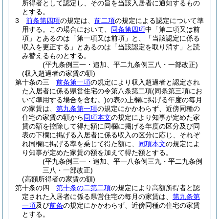
所得者として認定し、その旨を当該入居者に通知するもの
とする。
3
前条第四項
の規定は、
前二項
の規定による認定について準
用する。
この場合において、
同条第四項
中「第二項又は前
項」とあるのは「第一項又は前項」と、「当該認定に係る
収入を更正する」とあるのは「当該認定を取り消す」と読
み替えるものとする。
(平九条例三一・追加、平二九条例三八・一部改正)
(収入超過者の家賃の額)
第十条の三
前条第一項
の規定により収入超過者と認定され
た入居者に係る県営住宅の令第八条第二項
(同条第三項にお
いて準用する場合を含む。)
の表の上欄に掲げる年度の毎月
の家賃は、
第九条第一項
の規定にかかわらず、近傍同種の
住宅の家賃の額から
同項本文
の規定により知事が定めた家
賃の額を控除して得た額に同欄に掲げる年度の区分及び同
表の下欄に掲げる入居者に係る収入の区分に応じ、それぞ
れ同欄に掲げる率を乗じて得た額に、
同項本文
の規定によ
り知事が定めた家賃の額を加えて得た額とする。
(平九条例三一・追加、平一八条例三九・平二九条例
三八・一部改正)
(高額所得者の家賃の額)
第十条の四
第十条の二第二項
の規定により高額所得者と認
定された入居者に係る県営住宅の毎月の家賃は、
第九条第
一項
及び
前条
の規定にかかわらず、近傍同種の住宅の家賃
とする。