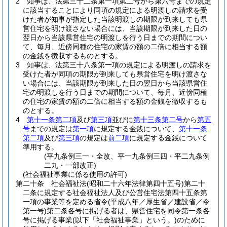
2
知事は、法第三十二条第一項第二号から第六号までの規定
に該当することにより同項の規定による明渡しの請求を受
けた者が知事が指定した当該明渡しの期限が到来しても県
営住宅を明け渡さない場合には、当該期限が到来した日の
翌日から当該県営住宅の明渡しを行う日までの期間につい
て、毎月、近傍同種の住宅の家賃の額の二倍に相当する額
の金銭を徴収するものとする。
3
知事は、法第三十八条第一項の規定による明渡しの請求を
受けた者が同項の期限が到来しても県営住宅を明け渡さな
い場合には、当該期限が到来した日の翌日から当該県営住
宅の明渡しを行う日までの期間について、毎月、近傍同種
の住宅の家賃の額の二倍に相当する額の金銭を徴収するも
のとする。
4
第十一条第二項
及び
第三項
並びに
第十三条第二号
から
第五
号
までの規定は
第一項
に規定する金銭について、
第十一条
第二項
及び
第三項
の規定は
前二項
に規定する金銭について
準用する。
(平九条例三一・全改、平一九条例三四・平二九条例
二九・一部改正)
(社会福祉事業に係る使用の許可)
第二十条
社会福祉法
(昭和二十六年法律第四十五号)
第二十
二条に規定する社会福祉法人及び公営住宅法第四十五条第
一項の事業等を定める省令
(平成八年／厚生省／建設省／令
第一号)
第二条各号に掲げる者は、県営住宅を同令第一条各
号に掲げる事業
(以下「社会福祉事業」という。)
のために