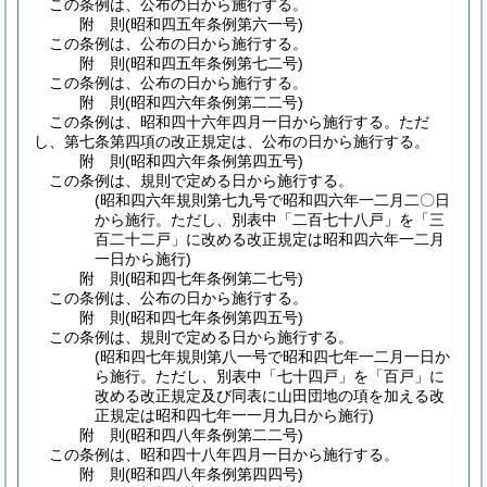
この条例は、公布の日から施行する。
附
則
(昭和四五年
条例第六一号)
この条例は、公布の日から施行する。
附
則
(昭和四五年
条例第七二号)
この条例は、公布の日から施行する。
附
則
(昭和四六年
条例第二二号)
この条例は、昭和四十六年四月一日から施行する。
ただ
し、第七条第四項の改正規定は、公布の日から施行する。
附
則
(昭和四六年
条例第四五号)
この条例は、規則で定める日から施行する。
(昭和四六年規則第七九号で昭和四六年一二月二〇日
から施行。ただし、別表中「二百七十八戸」を「三
百二十二戸」に改める改正規定は昭和四六年一二月
一日から施行)
附
則
(昭和四七年
条例第二七号)
この条例は、公布の日から施行する。
附
則
(昭和四七年
条例第四五号)
この条例は、規則で定める日から施行する。
(昭和四七年規則第八一号で昭和四七年一二月一日か
ら施行。ただし、別表中「七十四戸」を「百戸」に
改める改正規定及び同表に山田団地の項を加える改
正規定は昭和四七年一一月九日から施行)
附
則
(昭和四八年
条例第二二号)
この条例は、昭和四十八年四月一日から施行する。
附
則
(昭和四八年
条例第四四号)