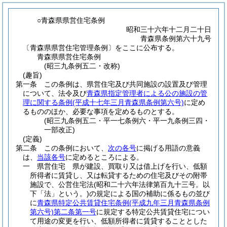
○青森県県営住宅条例
昭和三十六年十二月二十日
青森県条例第六十九号
〔青森県県営住宅管理条例〕をここに公布する。
青森県県営住宅条例
(昭三九条例五二・改称)
(趣旨)
第一条
この条例は、県営住宅及び共同施設の設置及び管理
について、法令及び
青森県指定管理者による公の施設の管
理に関する条例
(平成十七年三月青森県条例第六号)
に定め
るもののほか、必要な事項を定めるものとする。
(昭三九条例五二・平一七条例六・平一九条例三四・
一部改正)
(定義)
第二条
この条例において、
次の各号
に掲げる用語の意義
は、
当該各号
に定めるところによる。
一
県営住宅 県が建設、買取り又は借上げを行い、低額
所得者に賃貸し、又は転貸するための住宅及びその附帯
施設で、公営住宅法
(昭和二十六年法律第百九十三号。以
下「法」という。)
の規定による国の補助に係るもの並び
に
青森県特定公共賃貸住宅条例
(平成九年三月青森県条例
第六号)
第二条第一号
に規定する特定公共賃貸住宅につい
て用途の変更を行い、低額所得者に賃貸することとした