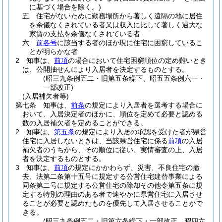
に基づく場合を除く。)
五
住宅がないために勤務場所から著しく遠隔の地に居住
を余儀なくされている者又は収入に比して著しく過大な
家賃の支払を余儀なくされている者
六
前各号
に該当する者のほか現に住宅に困窮しているこ
とが明らかな者
2
知事は、
前項
の場合において住宅困窮順位の定め難いとき
は、公開抽せんにより入居者を決定するものとする。
(昭三九条例五二・旧第五条繰下、昭五五条例六一・
一部改正)
(入居補欠者等)
第七条
知事は、
前条
の規定により入居者を選考する場合に
おいて、入居決定者のほかに、順位を定めて必要と認める
数の入居補欠者を定めることができる。
2
知事は、
第五条
の規定により入居の承認を受けた者が県営
住宅に入居しないときは、当該県営住宅に係る
前項
の入居
補欠者のうちから、その順位に従い、実情審査の上、入居
者を決定するものとする。
3
知事は、
前項
の規定にかかわらず、災害、不良住宅の撤
去、法第二条第十五号に規定する公営住宅建替事業による
同条第二号に規定する公営住宅の除却その他令第五条に規
定する特別の理由のある者で速やかに県営住宅に入居させ
ることが必要と認めたものを優先して入居させることがで
きる。
(昭三九条例五二・旧第六条繰下・一部改正、昭四六