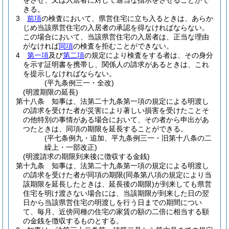
をさせ、又は入居者に対して適当な指示をさせることがで
きる。
3
前項
の検査において、県営住宅に立ち入るときは、あらか
じめ当該県営住宅の入居者の承認を得なければならない。
この場合において、当該県営住宅の入居者は、正当な理由
がなければ
同項
の検査を拒むことができない。
4
第一項
及び
第二項
の規定により検査をする者は、その身分
を示す証明書を携帯し、関係人の請求があるときは、これ
を提示しなければならない。
(平九条例三一・全改)
(明渡期限の延長)
第十八条
知事は、法第二十九条第一項の規定による明渡し
の請求を受けた者が災害により著しい損害を受けたことそ
の他特別の事情がある場合において、その者から申出があ
つたときは、同項の期限を延長することができる。
(平七条例九・追加、平九条例三一・旧第十八条の二
繰上・一部改正)
(明渡請求の期限到来後に徴収する金銭)
第十九条
知事は、法第二十九条第一項の規定による明渡し
の請求を受けた者が同項の期限
(同条第八項の規定により当
該期限を延長したときは、延長後の期限)
が到来しても県営
住宅を明け渡さない場合には、当該期限が到来した日の翌
日から当該県営住宅の明渡しを行う日までの期間につい
て、毎月、近傍同種の住宅の家賃の額の二倍に相当する額
の金銭を徴収するものとする。