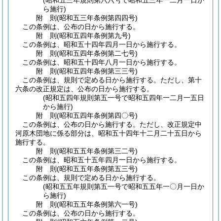
(昭和五三年規則第六六号で昭和五三年一二月一日か
ら施行)
附
則
(昭和五三年
条例第四四号)
この条例は、公布の日から施行する。
附
則
(昭和五四年
条例第九号)
この条例は、昭和五十四年四月一日から施行する。
附
則
(昭和五四年
条例第二七号)
この条例は、昭和五十四年八月一日から施行する。
附
則
(昭和五四年
条例第三三号)
この条例は、規則で定める日から施行する。
ただし、第十
六条の改正規定は、公布の日から施行する。
(昭和五四年規則第五一号で昭和五四年一二月一五日
から施行)
附
則
(昭和五四年
条例第四〇号)
この条例は、公布の日から施行する。
ただし、改正規定中
河原木団地に係る部分は、昭和五十四年十二月二十五日から
施行する。
附
則
(昭和五五年
条例第三二号)
この条例は、昭和五十五年四月一日から施行する。
附
則
(昭和五五年
条例第五三号)
この条例は、規則で定める日から施行する。
(昭和五五年規則第五一号で昭和五五年一〇月一日か
ら施行)
附
則
(昭和五五年
条例第六一号)
この条例は、公布の日から施行する。