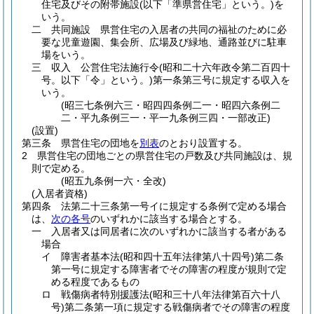
住宅及びその附帯施設
(以下「準県営住宅」という。)
を
いう。
二
共同施設 県営住宅の入居者の共同の福祉のために必
要な児童遊園、集会所、広場及び緑地、通路並びに駐車
場をいう。
三
収入 公営住宅法施行令
(昭和二十六年政令第二百四十
号。以下「令」という。)
第一条第三号に規定する収入を
いう。
(昭三七条例六三・昭四四条例二一・昭四六条例二
二・平九条例三一・平一九条例三四・一部改正)
(設置)
第三条
県営住宅の団地を
別表
のとおり設置する。
2
県営住宅の団地ごとの県営住宅の戸数及び共同施設は、規
則で定める。
(昭五九条例一六・全改)
(入居者資格)
第四条
法第二十三条第一号イに規定する条例で定める場合
は、
次の各号
のいずれかに該当する場合とする。
一
入居者又は同居者に次のいずれかに該当する者がある
場合
イ
障害者基本法
(昭和四十五年法律第八十四号)
第二条
第一号に規定する障害者でその障害の程度が規則で定
める程度であるもの
ロ
戦傷病者特別援護法
(昭和三十八年法律第百六十八
号)
第二条第一項に規定する戦傷病者でその障害の程度