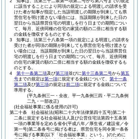
2
知事は、法第三十二条第一項第二号から第六号までの規定
に該当することにより同項の規定による明渡しの請求を受
けた者が知事が指定した当該明渡しの期限が到来しても県
営住宅を明け渡さない場合には、当該期限が到来した日の
翌日から当該県営住宅の明渡しを行う日までの期間につい
て、毎月、近傍同種の住宅の家賃の額の二倍に相当する額
の金銭を徴収するものとする。
3
知事は、法第三十八条第一項の規定による明渡しの請求を
受けた者が同項の期限が到来しても県営住宅を明け渡さな
い場合には、当該期限が到来した日の翌日から当該県営住
宅の明渡しを行う日までの期間について、毎月、近傍同種
の住宅の家賃の額の二倍に相当する額の金銭を徴収するも
のとする。
4
第十一条第二項
及び
第三項
並びに
第十三条第二号
から
第五
号
までの規定は
第一項
に規定する金銭について、
第十一条
第二項
及び
第三項
の規定は
前二項
に規定する金銭について
準用する。
(平九条例三一・全改、平一九条例三四・平二九条例
二九・一部改正)
(社会福祉事業に係る使用の許可)
第二十条
社会福祉法
(昭和二十六年法律第四十五号)
第二十
二条に規定する社会福祉法人及び公営住宅法第四十五条第
一項の事業等を定める省令
(平成八年／厚生省／建設省／令
第一号)
第二条各号に掲げる者は、県営住宅を同令第一条各
号に掲げる事業
(以下「社会福祉事業」という。)
のために