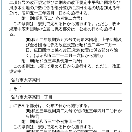
二項各号の改正規定並びに別表の改正規定中平和台団地及び
河原木団地の戸数に係る部分並びに広田団地の項を加える部
分は、昭和五十二年四月一日から施行する。
附
則
(昭和五二年
条例第二六号)
この条例は、規則で定める日から施行する。
ただし、改正
規定中広田団地の位置に係る部分は、公布の日から施行す
る。
(昭和五二年規則第五六号で河原木団地、上平団地及
び金谷団地に係る改正規定は昭和五二年一二月一
日、広田団地に係る改正規定(位置に係る部分を除
く。)は昭和五二年一二月一六日から施行)
附
則
(昭和五三年
条例第一九号)
この条例は、規則で定める日から施行する。
ただし、改正
規定中「
弘前市大字高田
」を「
弘前市大字高田一丁目
」に改める部分は、公布の日から施行する。
(昭和五三年規則第二九号で昭和五三年四月二〇日か
ら施行)
附
則
(昭和五三年
条例第四一号)
この条例は、規則で定める日から施行する。