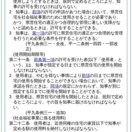
使用しようとするときは、規則で定めるところにより、知
事の許可を受けなければならない。
2
知事は、
前項
の許可の申請があつた場合において、県営住
宅を社会福祉事業のために使用させることが必要であり、
かつ、県営住宅の適正かつ合理的な管理に著しい支障がな
いと認めるときは、許可をすることができる。
3
知事は、
第一項
の許可に県営住宅の適正かつ合理的な管理
を行うため必要な条件を付することができる。
(平九条例三一・全改、平一二条例一四四・一部改
正)
(使用開始期限等)
第二十一条
前条第一項
の許可を受けた者
(以下「使用者」と
いう。)
は、知事が指定する日までに県営住宅の使用を開始
しなければならない。
2
使用者は、やむを得ない事情により
前項
の日までに県営住
宅の使用を開始することができない場合において、知事の
承認を得たときは、
同項
の規定にかかわらず、知事が別に
指定する日までに使用を開始することができる。
3
使用者は、県営住宅の使用を開始したときは、規則で定め
るところにより、その旨を知事に届け出なければならな
い。
(平九条例三一・追加)
(社会福祉事業に係る使用料)
第二十二条
使用者は、近傍同種の住宅の家賃以下で知事が
定める額の使用料を納付しなければならない。