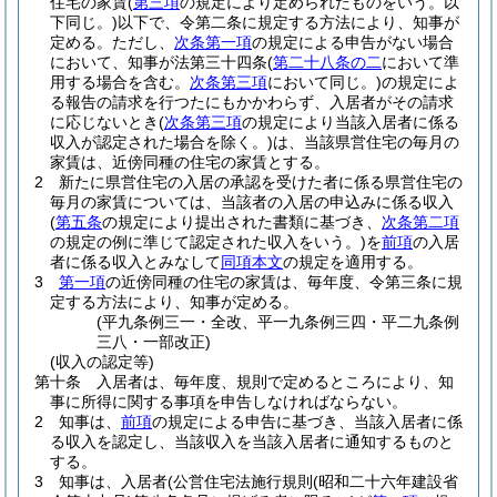
住宅の家賃
(
第三項
の規定により定められたものをいう。以
下同じ。)
以下で、令第二条に規定する方法により、知事が
定める。
ただし、
次条第一項
の規定による申告がない場合
において、知事が法第三十四条
(
第二十八条の二
において準
用する場合を含む。
次条第三項
において同じ。)
の規定によ
る報告の請求を行つたにもかかわらず、入居者がその請求
に応じないとき
(
次条第三項
の規定により当該入居者に係る
収入が認定された場合を除く。)
は、当該県営住宅の毎月の
家賃は、近傍同種の住宅の家賃とする。
2
新たに県営住宅の入居の承認を受けた者に係る県営住宅の
毎月の家賃については、当該者の入居の申込みに係る収入
(
第五条
の規定により提出された書類に基づき、
次条第二項
の規定の例に準じて認定された収入をいう。)
を
前項
の入居
者に係る収入とみなして
同項本文
の規定を適用する。
3
第一項
の近傍同種の住宅の家賃は、毎年度、令第三条に規
定する方法により、知事が定める。
(平九条例三一・全改、平一九条例三四・平二九条例
三八・一部改正)
(収入の認定等)
第十条
入居者は、毎年度、規則で定めるところにより、知
事に所得に関する事項を申告しなければならない。
2
知事は、
前項
の規定による申告に基づき、当該入居者に係
る収入を認定し、当該収入を当該入居者に通知するものと
する。
3
知事は、入居者
(公営住宅法施行規則
(昭和二十六年建設省