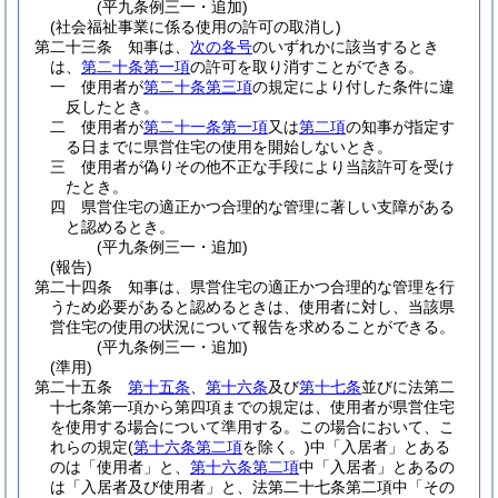
(平九条例三一・追加)
(社会福祉事業に係る使用の許可の取消し)
第二十三条
知事は、
次の各号
のいずれかに該当するとき
は、
第二十条第一項
の許可を取り消すことができる。
一
使用者が
第二十条第三項
の規定により付した条件に違
反したとき。
二
使用者が
第二十一条第一項
又は
第二項
の知事が指定す
る日までに県営住宅の使用を開始しないとき。
三
使用者が偽りその他不正な手段により当該許可を受け
たとき。
四
県営住宅の適正かつ合理的な管理に著しい支障がある
と認めるとき。
(平九条例三一・追加)
(報告)
第二十四条
知事は、県営住宅の適正かつ合理的な管理を行
うため必要があると認めるときは、使用者に対し、当該県
営住宅の使用の状況について報告を求めることができる。
(平九条例三一・追加)
(準用)
第二十五条
第十五条
、
第十六条
及び
第十七条
並びに法第二
十七条第一項から第四項までの規定は、使用者が県営住宅
を使用する場合について準用する。
この場合において、こ
れらの規定
(
第十六条第二項
を除く。)
中「入居者」とある
のは「使用者」と、
第十六条第二項
中「入居者」とあるの
は「入居者及び使用者」と、法第二十七条第二項中「その