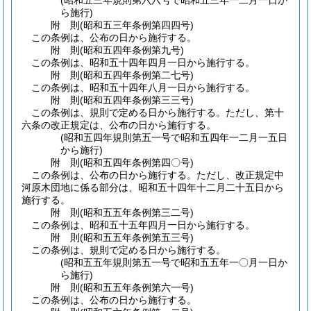
(昭和五三年規則第六六号で昭和五三年一二月一日か
ら施行)
附
則
(昭和五三年
条例第四四号)
この条例は、公布の日から施行する。
附
則
(昭和五四年
条例第九号)
この条例は、昭和五十四年四月一日から施行する。
附
則
(昭和五四年
条例第二七号)
この条例は、昭和五十四年八月一日から施行する。
附
則
(昭和五四年
条例第三三号)
この条例は、規則で定める日から施行する。
ただし、第十
六条の改正規定は、公布の日から施行する。
(昭和五四年規則第五一号で昭和五四年一二月一五日
から施行)
附
則
(昭和五四年
条例第四〇号)
この条例は、公布の日から施行する。
ただし、改正規定中
河原木団地に係る部分は、昭和五十四年十二月二十五日から
施行する。
附
則
(昭和五五年
条例第三二号)
この条例は、昭和五十五年四月一日から施行する。
附
則
(昭和五五年
条例第五三号)
この条例は、規則で定める日から施行する。
(昭和五五年規則第五一号で昭和五五年一〇月一日か
ら施行)
附
則
(昭和五五年
条例第六一号)
この条例は、公布の日から施行する。