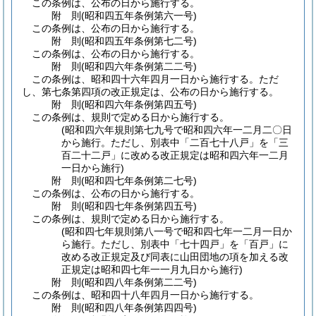
この条例は、公布の日から施行する。
附
則
(昭和四五年
条例第六一号)
この条例は、公布の日から施行する。
附
則
(昭和四五年
条例第七二号)
この条例は、公布の日から施行する。
附
則
(昭和四六年
条例第二二号)
この条例は、昭和四十六年四月一日から施行する。
ただ
し、第七条第四項の改正規定は、公布の日から施行する。
附
則
(昭和四六年
条例第四五号)
この条例は、規則で定める日から施行する。
(昭和四六年規則第七九号で昭和四六年一二月二〇日
から施行。ただし、別表中「二百七十八戸」を「三
百二十二戸」に改める改正規定は昭和四六年一二月
一日から施行)
附
則
(昭和四七年
条例第二七号)
この条例は、公布の日から施行する。
附
則
(昭和四七年
条例第四五号)
この条例は、規則で定める日から施行する。
(昭和四七年規則第八一号で昭和四七年一二月一日か
ら施行。ただし、別表中「七十四戸」を「百戸」に
改める改正規定及び同表に山田団地の項を加える改
正規定は昭和四七年一一月九日から施行)
附
則
(昭和四八年
条例第二二号)
この条例は、昭和四十八年四月一日から施行する。
附
則
(昭和四八年
条例第四四号)