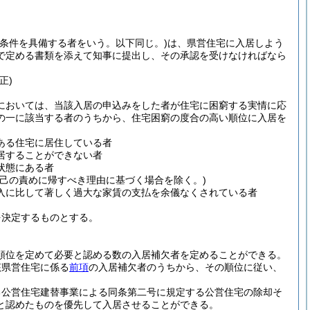
条件を具備する者をいう。以下同じ。)
は、県営住宅に入居しよう
で定める書類を添えて知事に提出し、その承認を受けなければなら
正)
においては、当該入居の申込みをした者が住宅に困窮する実情に応
の一に該当する者のうちから、住宅困窮の度合の高い順位に入居を
ある住宅に居住している者
居することができない者
状態にある者
自己の責めに帰すべき理由に基づく場合を除く。)
入に比して著しく過大な家賃の支払を余儀なくされている者
を決定するものとする。
順位を定めて必要と認める数の入居補欠者を定めることができる。
該県営住宅に係る
前項
の入居補欠者のうちから、その順位に従い、
る公営住宅建替事業による同条第二号に規定する公営住宅の除却そ
と認めたものを優先して入居させることができる。