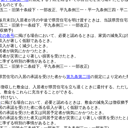
るものとする。
例五二・旧第十条繰下・一部改正、平九条例三一・平一九条例三四・平二
毎月末日
(入居者が月の中途で県営住宅を明け渡すときは、当該県営住宅
例五二・旧第十一条繰下、平九条例三一・一部改正)
収猶予)
次の各号
に掲げる場合において、必要と認めるときは、家賃の減免又は
収入が著しく低額であるとき。
収入が著しく減少したとき。
居者が病気にかかつたとき。
居者が災害により著しい損害を受けたとき。
に準ずる特別の事情があるとき。
例五二・旧第十二条繰下、平九条例三一・一部改正)
県営住宅の入居の承認を受けた者から
第九条第二項
の規定により定めた
り徴収した敷金は、入居者が県営住宅を立ち退くときに還付する。
ただ
、敷金をこれらに充当することができる。
を付けない。
号
に掲げる場合において、必要と認めるときは、敷金の減免又は徴収猶
居の承認を受けた者に係る収入が著しく低額であるとき。
居の承認を受けた者又は同居予定者が病気にかかつたとき。
居の承認を受けた者又は同居予定者が災害により著しい損害を受けたと
に準ずる特別の事情があるとき。