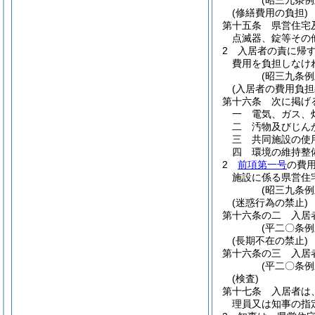
(昭三九条
(修繕費用の負担)
第十五条
県営住宅
点滅器、錠等その
2
入居者の責に帰
費用を負担しなけ
(昭三九条
(入居者の費用負担
第十六条
次に掲げ
一
電気、ガス、
二
汚物及びじん
三
共同施設の使
四
環境の維持整
2
前項第一号
の費
施設に係る県営住
(昭三九条
(迷惑行為の禁止)
第十六条の二
入居
(平二〇条例
(長期不在の禁止)
第十六条の三
入居
(平二〇条例
(検査)
第十七条
入居者は
理員又は知事の指