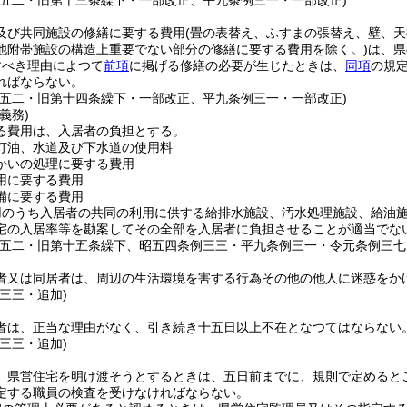
例五二・旧第十三条繰下・一部改正、平九条例三一・一部改正)
及び共同施設の修繕に要する費用
(畳の表替え、ふすまの張替え、壁、
他附帯施設の構造上重要でない部分の修繕に要する費用を除く。)
は、県
すべき理由によつて
前項
に掲げる修繕の必要が生じたときは、
同項
の規
ればならない。
例五二・旧第十四条繰下・一部改正、平九条例三一・一部改正)
義務)
る費用は、入居者の負担とする。
灯油、水道及び下水道の使用料
かいの処理に要する費用
用に要する費用
備に要する費用
用のうち入居者の共同の利用に供する給排水施設、汚水処理施設、給油
宅の入居率等を勘案してその全部を入居者に負担させることが適当でな
例五二・旧第十五条繰下、昭五四条例三三・平九条例三一・令元条例三七
者又は同居者は、周辺の生活環境を害する行為その他の他人に迷惑をか
三三・追加)
者は、正当な理由がなく、引き続き十五日以上不在となつてはならない
三三・追加)
、県営住宅を明け渡そうとするときは、五日前までに、規則で定めると
定する職員の検査を受けなければならない。