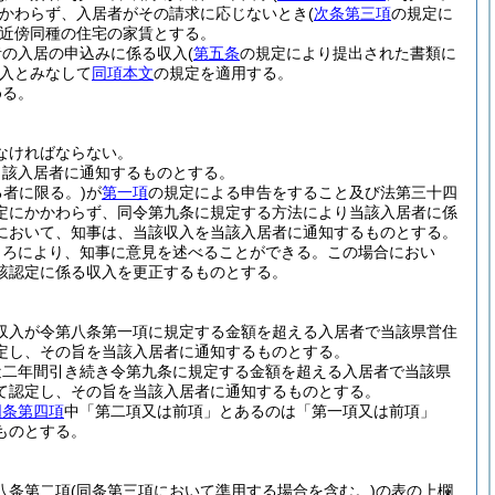
かわらず、入居者がその請求に応じないとき
(
次条第三項
の規定に
近傍同種の住宅の家賃とする。
者の入居の申込みに係る収入
(
第五条
の規定により提出された書類に
入とみなして
同項本文
の規定を適用する。
める。
なければならない。
当該入居者に通知するものとする。
者に限る。)
が
第一項
の規定による申告をすること及び法第三十四
定にかかわらず、同令第九条に規定する方法により当該入居者に係
において、知事は、当該収入を当該入居者に通知するものとする。
ころにより、知事に意見を述べることができる。
この場合におい
該認定に係る収入を更正するものとする。
収入が令第八条第一項に規定する金額を超える入居者で当該県営住
定し、その旨を当該入居者に通知するものとする。
近二年間引き続き令第九条に規定する金額を超える入居者で当該県
て認定し、その旨を当該入居者に通知するものとする。
同条第四項
中「第二項又は前項」とあるのは「第一項又は前項」
ものとする。
八条第二項
(同条第三項において準用する場合を含む。)
の表の上欄