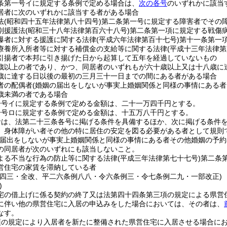
条第一号イに規定する条例で定める場合は、
次の各号
のいずれかに該当
居者に次のいずれかに該当する者がある場合
法
(昭和四十五年法律第八十四号)
第二条第一号に規定する障害者でその
別援護法
(昭和三十八年法律第百六十八号)
第二条第一項に規定する戦傷
爆者に対する援護に関する法律
(平成六年法律第百十七号)
第十一条第一
療養所入所者等に対する補償金の支給等に関する法律
(平成十三年法律第
引揚者で本邦に引き揚げた日から起算して五年を経過していないもの
歳以上の者であり、かつ、同居者のいずれもが六十歳以上又は十八歳に
歳に達する日以後の最初の三月三十一日までの間にある者がある場合
者の配偶者
(婚姻の届出をしないが事実上婚姻関係と同様の事情にある者
歳未満の者である場合
一号イに規定する条例で定める金額は、二十一万四千円とする。
一号ロに規定する条例で定める金額は、十五万八千円とする。
者は、法第二十三条各号に掲げる条件を具備するほか、次に掲げる条件
、身体障がい者その他の特に居住の安定を図る必要がある者として規則
の届出をしないが事実上婚姻関係と同様の事情にある者その他婚姻の予約
の同居者が次のいずれにも該当しないこと。
よる不当な行為の防止等に関する法律
(平成三年法律第七十七号)
第二条
営住宅の家賃を滞納している者
例四三・全改、平二六条例八八・令六条例三・令七条例二九・一部改正)
)
宅の借上げに係る契約の終了又は法第四十四条第三項の規定による県営
に伴い他の県営住宅に入居の申込みをした場合においては、その者は、
なす。
項の規定により入居者を新たに整備された県営住宅に入居させる場合に