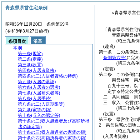
青森県県営住宅条例
○青森県県営
昭和36年12月20日 条例第69号
〔青森県県営住宅
(令和8年3月27日施行)
青森県県営住
(昭三九条例
条項目次
沿革
(趣旨)
本則
第一条
この条例は
第一条
(趣旨)
条例第六号)
に定め
第二条
(定義)
(昭三九条
第三条
(設置)
(定義)
第四条
(入居者資格)
第二条
この条例に
第四条の二
(入居者資格の特例)
一
県営住宅 県
第五条
(入居の承認)
百九十三号。以
第六条
(入居者の選考)
定する特定公共
第七条
(入居補欠者等)
二
共同施設 県
第八条
(入居手続)
三
収入 公営住
第八条の二
(入居期限等)
(昭三七条
第九条
(家賃の額)
(設置)
第十条
(収入の認定等)
第三条
県営住宅の
第十条の二
(収入超過者及び高額所得
2
県営住宅の団地
者の認定等)
(昭五九条例
第十条の三
(収入超過者の家賃の額)
(入居者資格)
第十条の四
(高額所得者の家賃の額)