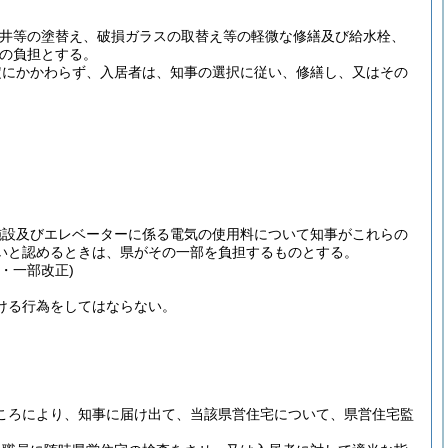
天井等の塗替え、破損ガラスの取替え等の軽微な修繕及び給水栓、
の負担とする。
定にかかわらず、入居者は、知事の選択に従い、修繕し、又はその
施設及びエレベーターに係る電気の使用料について知事がこれらの
いと認めるときは、県がその一部を負担するものとする。
・一部改正)
ける行為をしてはならない。
。
ころにより、知事に届け出て、当該県営住宅について、県営住宅監