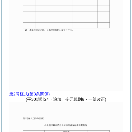
第2号様式
(第3条関係)
(平30規則24・追加、令元規則6・一部改正)