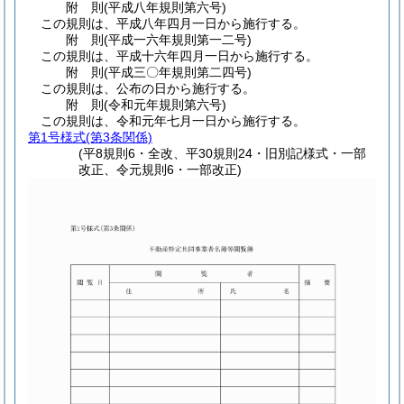
附
則
(平成八年
規則第六号)
この規則は、平成八年四月一日から施行する。
附
則
(平成一六年
規則第一二号)
この規則は、平成十六年四月一日から施行する。
附
則
(平成三〇年
規則第二四号)
この規則は、公布の日から施行する。
附
則
(令和元年
規則第六号)
この規則は、令和元年七月一日から施行する。
第1号様式
(第3条関係)
(平8規則6・全改、平30規則24・旧別記様式・一部
改正、令元規則6・一部改正)