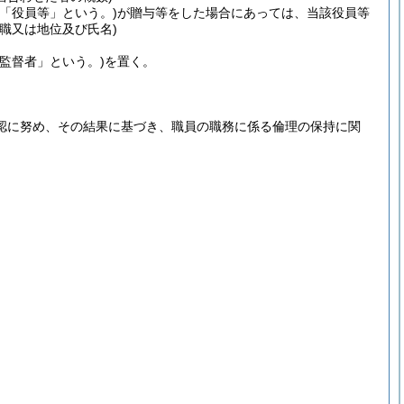
下「役員等」という。)
が贈与等をした場合にあっては、当該役員等
職又は地位及び氏名)
理監督者」という。)
を置く。
。
認に努め、その結果に基づき、職員の職務に係る倫理の保持に関