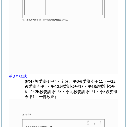
第3号様式
(昭47教委訓令甲4・全改、平6教委訓令甲11・平12
教委訓令甲8・平13教委訓令甲12・平19教委訓令甲
5・平25教委訓令甲8・令元教委訓令甲1・令5教委訓
令甲1・一部改正)