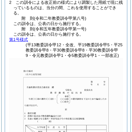
2
この訓令による改正前の様式により調製した用紙で現に残
っているものは、当分の間、これを使用することができ
る。
附
則
(令和二年
教委訓令甲第八号)
この訓令は、公表の日から施行する。
附
則
(令和五年
教委訓令甲第一号)
この訓令は、公表の日から施行する。
第1号様式
(平13教委訓令甲12・全改、平19教委訓令甲5・平25
教委訓令甲8・平30教委訓令甲8・平30教委訓令甲
9・令元教委訓令甲1・令5教委訓令甲1・一部改正)