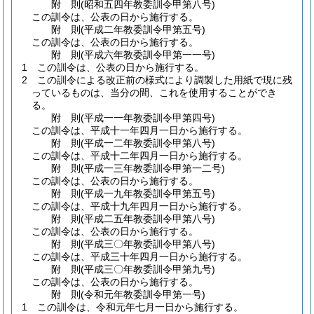
附
則
(昭和五四年
教委訓令甲第八号)
この訓令は、公表の日から施行する。
附
則
(平成二年
教委訓令甲第五号)
この訓令は、公表の日から施行する。
附
則
(平成六年
教委訓令甲第一一号)
1
この訓令は、公表の日から施行する。
2
この訓令による改正前の様式により調製した用紙で現に残
っているものは、当分の間、これを使用することができ
る。
附
則
(平成一一年
教委訓令甲第四号)
この訓令は、平成十一年四月一日から施行する。
附
則
(平成一二年
教委訓令甲第八号)
この訓令は、平成十二年四月一日から施行する。
附
則
(平成一三年
教委訓令甲第一二号)
この訓令は、公表の日から施行する。
附
則
(平成一九年
教委訓令甲第五号)
この訓令は、平成十九年四月一日から施行する。
附
則
(平成二五年
教委訓令甲第八号)
この訓令は、公表の日から施行する。
附
則
(平成三〇年
教委訓令甲第八号)
この訓令は、平成三十年四月一日から施行する。
附
則
(平成三〇年
教委訓令甲第九号)
この訓令は、公表の日から施行する。
附
則
(令和元年
教委訓令甲第一号)
1
この訓令は、令和元年七月一日から施行する。