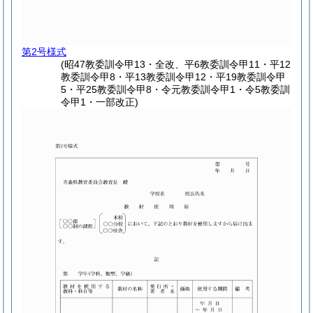
第2号様式
(昭47教委訓令甲13・全改、平6教委訓令甲11・平12
教委訓令甲8・平13教委訓令甲12・平19教委訓令甲
5・平25教委訓令甲8・令元教委訓令甲1・令5教委訓
令甲1・一部改正)