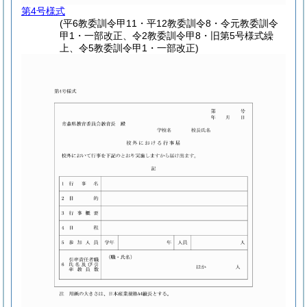
第4号様式
(平6教委訓令甲11・平12教委訓令8・令元教委訓令
甲1・一部改正、令2教委訓令甲8・旧第5号様式繰
上、令5教委訓令甲1・一部改正)