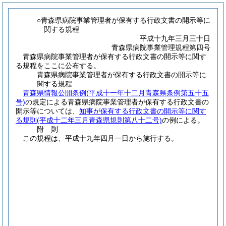
○青森県病院事業管理者が保有する行政文書の開示等に
関する規程
平成十九年三月三十日
青森県病院事業管理規程第四号
青森県病院事業管理者が保有する行政文書の開示等に関す
る規程をここに公布する。
青森県病院事業管理者が保有する行政文書の開示等に
関する規程
青森県情報公開条例
(平成十一年十二月青森県条例第五十五
号)
の規定による青森県病院事業管理者が保有する行政文書の
開示等については、
知事が保有する行政文書の開示等に関す
る規則
(平成十二年三月青森県規則第八十二号)
の例による。
附
則
この規程は、平成十九年四月一日から施行する。