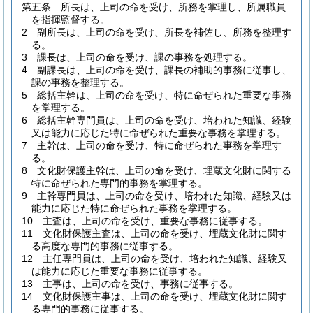
第五条
所長は、上司の命を受け、所務を掌理し、所属職員
を指揮監督する。
2
副所長は、上司の命を受け、所長を補佐し、所務を整理す
る。
3
課長は、上司の命を受け、課の事務を処理する。
4
副課長は、上司の命を受け、課長の補助的事務に従事し、
課の事務を整理する。
5
総括主幹は、上司の命を受け、特に命ぜられた重要な事務
を掌理する。
6
総括主幹専門員は、上司の命を受け、培われた知識、経験
又は能力に応じた特に命ぜられた重要な事務を掌理する。
7
主幹は、上司の命を受け、特に命ぜられた事務を掌理す
る。
8
文化財保護主幹は、上司の命を受け、埋蔵文化財に関する
特に命ぜられた専門的事務を掌理する。
9
主幹専門員は、上司の命を受け、培われた知識、経験又は
能力に応じた特に命ぜられた事務を掌理する。
10
主査は、上司の命を受け、重要な事務に従事する。
11
文化財保護主査は、上司の命を受け、埋蔵文化財に関す
る高度な専門的事務に従事する。
12
主任専門員は、上司の命を受け、培われた知識、経験又
は能力に応じた重要な事務に従事する。
13
主事は、上司の命を受け、事務に従事する。
14
文化財保護主事は、上司の命を受け、埋蔵文化財に関す
る専門的事務に従事する。