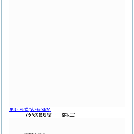
第3号様式
(第7条関係)
(令8病管規程1・一部改正)