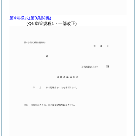
第4号様式
(第9条関係)
(令8病管規程1・一部改正)