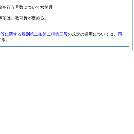
務を行う月数について六箇月
事項は、教育長が定める。
理等に関する規則第二条第二項第三号
の規定の適用については、
同
する。