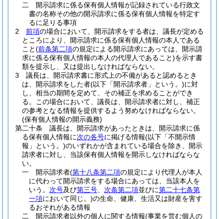
二
開示請求に係る保有個人情報が記録されている行政文
書の名称その他の開示請求に係る保有個人情報を特定す
るに足りる事項
2
前項
の場合において、開示請求をする者は、議長が定める
ところにより、開示請求に係る保有個人情報の本人である
こと
(
前条第二項
の規定による開示請求にあっては、開示請
求に係る保有個人情報の本人の代理人であること)
を示す書
類を提示し、又は提出しなければならない。
3
議長は、開示請求書に形式上の不備があると認めるとき
は、開示請求をした者
(以下「開示請求者」という。)
に対
し、相当の期間を定めて、その補正を求めることができ
る。
この場合において、議長は、開示請求者に対し、補正
の参考となる情報を提供するよう努めなければならない。
(保有個人情報の開示義務)
第二十条
議長は、開示請求があったときは、開示請求に係
る保有個人情報に
次の各号
に掲げる情報
(以下「不開示情
報」という。)
のいずれかが含まれている場合を除き、開示
請求者に対し、当該保有個人情報を開示しなければならな
い。
一
開示請求者
(
第十八条第二項
の規定により代理人が本人
に代わって開示請求をする場合にあっては、当該本人を
いう。
次号
及び
第三号
、
次条第二項
並びに
第二十七条第
一項
において同じ。)
の生命、健康、生活又は財産を害す
るおそれがある情報
二
開示請求者以外の個人に関する情報
(事業を営む個人の