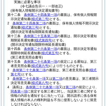
実施に必要な事項
(令七議会告示一・一部改正)
(保有個人情報開示決定通知書等)
第十二条
条例第二十四条第一項
の書面は、保有個人情報開
示決定通知書
(
様式第二号
)
とする。
2
条例第二十四条第二項
の書面は、保有個人情報不開示決定
通知書
(
様式第三号
)
とする。
(開示決定等通知期限延長通知書)
第十三条
条例第二十五条第二項
の書面は、開示決定等通知
期限延長通知書
(
様式第四号
)
とする。
(開示決定等通知期限特例延長通知書)
第十四条
条例第二十六条第一項
の書面は、開示決定等通知
期限特例延長通知書
(
様式第五号
)
とする。
(第三者意見照会書等)
第十五条
条例第二十七条第一項
の規定による通知は、第三
者意見照会書
(
様式第六号
)
により行うものとする。
2
条例第二十七条第二項
の書面は、第三者意見照会書
(
様式
第七号
)
とする。
3
条例第二十七条第一項
又は
第二項
の意見書は、第三者開示
決定等意見書
(
様式第八号
)
とする。
4
議長は、
条例第二十七条第一項
又は
第二項
の規定により、
同条第一項
に規定する第三者に対し、当該第三者に関する
情報の内容を通知するに当たっては、開示請求に係る保有
個人情報の本人の権利利益を不当に侵害しないように留意
しなければならない。