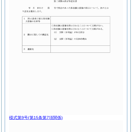
様式第9号
(第15条第7項関係)