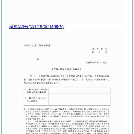
様式第3号
(第12条第2項関係)