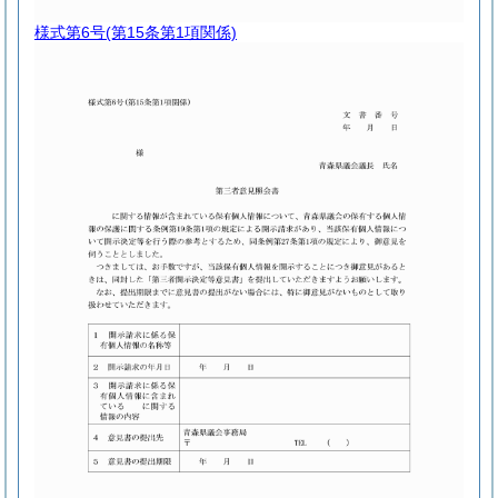
様式第6号
(第15条第1項関係)