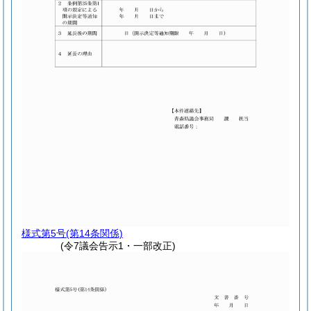
様式第5号
(第14条関係)
(令7議会告示1・一部改正)