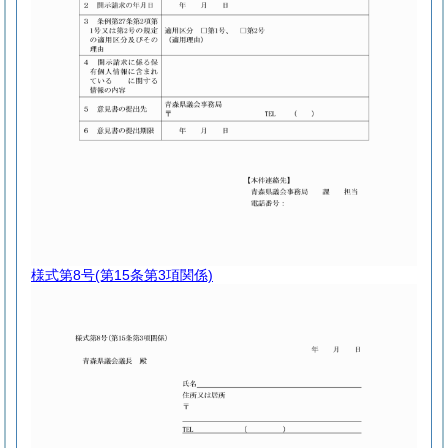
様式第8号
(第15条第3項関係)