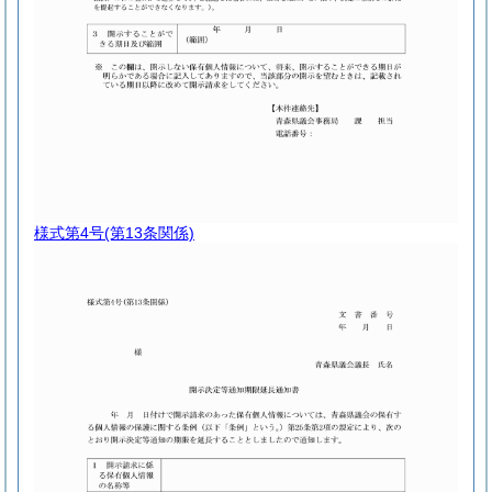
様式第4号
(第13条関係)