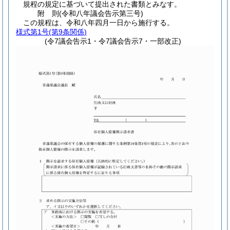
規程の規定に基づいて提出された書類とみなす。
附
則
(令和八年
議会告示第三号)
この規程は、令和八年四月一日から施行する。
様式第1号
(第9条関係)
(令7議会告示1・令7議会告示7・一部改正)