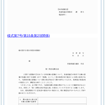
様式第7号
(第15条第2項関係)