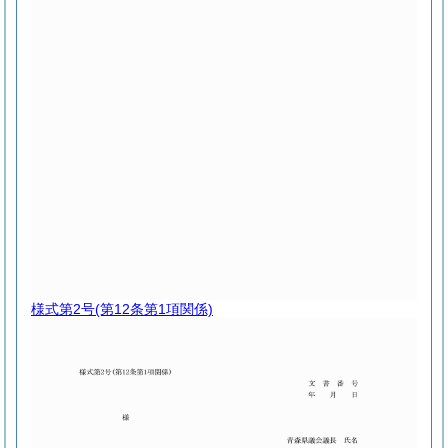
様式第2号
(第12条第1項関係)