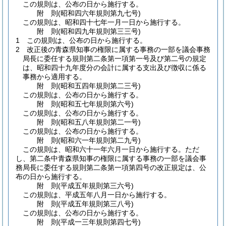
この規則は、公布の日から施行する。
附
則
(昭和四六年
規則第九七号)
この規則は、昭和四十七年一月一日から施行する。
附
則
(昭和四九年
規則第三三号)
1
この規則は、公布の日から施行する。
2
改正後の青森県知事の権限に属する事務の一部を議会事務
局長に委任する規則第二条第一項第一号及び第二号の規定
は、昭和四十九年度分の会計に属する支出及び徴収に係る
事務から適用する。
附
則
(昭和五四年
規則第二三号)
この規則は、公布の日から施行する。
附
則
(昭和五七年
規則第六号)
この規則は、公布の日から施行する。
附
則
(昭和五八年
規則第二一号)
この規則は、公布の日から施行する。
附
則
(昭和六一年
規則第二九号)
この規則は、昭和六十一年六月一日から施行する。
ただ
し、第二条中青森県知事の権限に属する事務の一部を議会事
務局長に委任する規則第二条第一項第四号の改正規定は、公
布の日から施行する。
附
則
(平成五年
規則第三六号)
この規則は、平成五年八月一日から施行する。
附
則
(平成五年
規則第三八号)
この規則は、公布の日から施行する。
附
則
(平成一三年
規則第四七号)