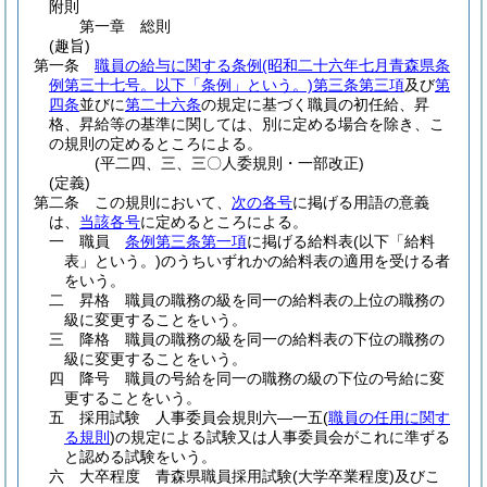
附則
第一章
総則
(趣旨)
第一条
職員の給与に関する条例
(昭和二十六年七月青森県条
例第三十七号。以下「条例」という。)
第三条第三項
及び
第
四条
並びに
第二十六条
の規定に基づく職員の初任給、昇
格、昇給等の基準に関しては、別に定める場合を除き、こ
の規則の定めるところによる。
(平二四、三、三〇人委規則・一部改正)
(定義)
第二条
この規則において、
次の各号
に掲げる用語の意義
は、
当該各号
に定めるところによる。
一
職員
条例第三条第一項
に掲げる給料表
(以下「給料
表」という。)
のうちいずれかの給料表の適用を受ける者
をいう。
二
昇格 職員の職務の級を同一の給料表の上位の職務の
級に変更することをいう。
三
降格 職員の職務の級を同一の給料表の下位の職務の
級に変更することをいう。
四
降号 職員の号給を同一の職務の級の下位の号給に変
更することをいう。
五
採用試験 人事委員会規則六―一五
(
職員の任用に関す
る規則
)
の規定による試験又は人事委員会がこれに準ずる
と認める試験をいう。
六
大卒程度 青森県職員採用試験
(大学卒業程度)
及びこ