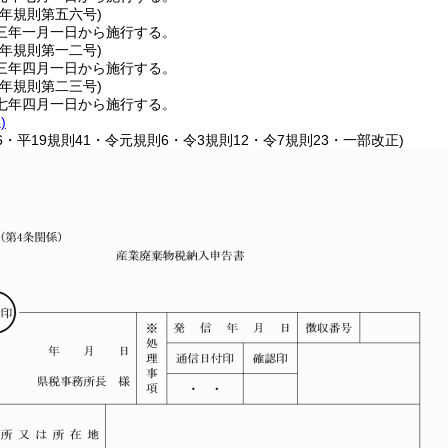
二年
規則第五六号)
三年一月一日から施行する。
三年
規則第一二号)
三年四月一日から施行する。
七年
規則第二三号)
七年四月一日から施行する。
)
26・平19規則41・令元規則6・令3規則12・令7規則23・一部改正)