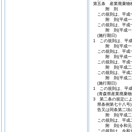
第五条
産業廃棄物
附
則
この規則は、平成
附
則
(平成
この規則は、平成
附
則
(平成
(施行期日)
1
この規則は、平
附
則
(平成
この規則は、平成
附
則
(平成
この規則は、平成
附
則
(平成
この規則は、平成
附
則
(平成
(施行期日)
1
この規則は、平
(青森県産業廃棄
3
第二条の規定に
県条例第七十八号)
告又は同条第二項
附
則
(平成
この規則は、平成
附
則
(令和
この規則は、令和