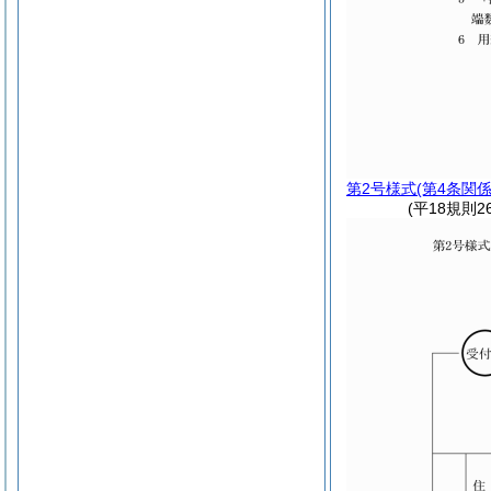
第2号様式
(第4条関係
(平18規則