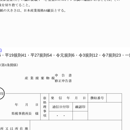
)
26・平19規則41・平27規則54・令元規則6・令3規則12・令7規則23・一