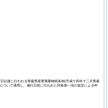
行日以後に行われる青森県産業廃棄物税条例
(平成十四年十二月青森
について適用し、施行日前に行われた同条第一項の規定による申