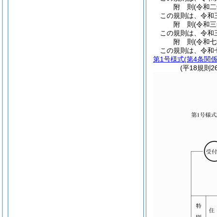
附
則
(令和
この規則は、令和
附
則
(令和
この規則は、令和
附
則
(令和
この規則は、令和
第1号様式
(第4条関係
(平18規則