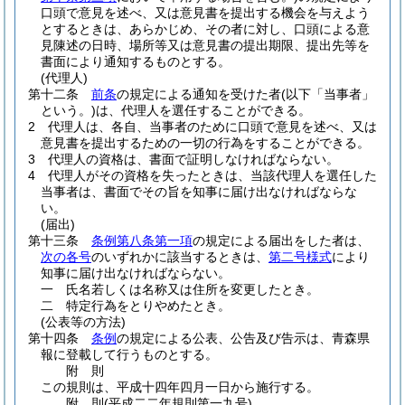
口頭で意見を述べ、又は意見書を提出する機会を与えよう
とするときは、あらかじめ、その者に対し、口頭による意
見陳述の日時、場所等又は意見書の提出期限、提出先等を
書面により通知するものとする。
(代理人)
第十二条
前条
の規定による通知を受けた者
(以下「当事者」
という。)
は、代理人を選任することができる。
2
代理人は、各自、当事者のために口頭で意見を述べ、又は
意見書を提出するための一切の行為をすることができる。
3
代理人の資格は、書面で証明しなければならない。
4
代理人がその資格を失ったときは、当該代理人を選任した
当事者は、書面でその旨を知事に届け出なければならな
い。
(届出)
第十三条
条例第八条第一項
の規定による届出をした者は、
次の各号
のいずれかに該当するときは、
第二号様式
により
知事に届け出なければならない。
一
氏名若しくは名称又は住所を変更したとき。
二
特定行為をとりやめたとき。
(公表等の方法)
第十四条
条例
の規定による公表、公告及び告示は、青森県
報に登載して行うものとする。
附
則
この規則は、平成十四年四月一日から施行する。
附
則
(平成二二年
規則第一九号)