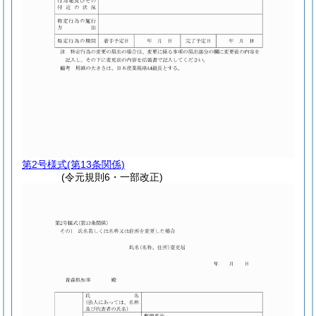
第2号様式
(第13条関係)
(令元規則6・一部改正)