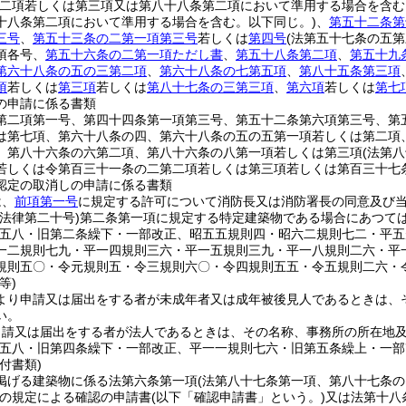
第二項若しくは第三項又は第八十八条第二項において準用する場合を含む
十八条第二項において準用する場合を含む。以下同じ。)
、
第五十二条第
三号
、
第五十三条の二第一項第三号
若しくは
第四号
(法第五十七条の五
項各号、
第五十六条の二第一項ただし書
、
第五十八条第二項
、
第五十九
第六十八条の五の三第二項
、
第六十八条の七第五項
、
第八十五条第三項
項
若しくは
第三項
若しくは
第八十七条の三第三項
、
第六項
若しくは
第七
の申請に係る書類
第二項第一号、第四十四条第一項第三号、第五十二条第六項第三号、第
は第七項、第六十八条の四、第六十八条の五の五第一項若しくは第二項
、第八十六条の六第二項、第八十六条の八第一項若しくは第三項
(法第
若しくは令第百三十一条の二第二項若しくは第三項若しくは第百三十七
認定の取消しの申請に係る書類
は、
前項第一号
に規定する許可について消防長又は消防署長の同意及び
法律第二十号)
第二条第一項に規定する特定建築物である場合にあつて
則五八・旧第二条繰下・一部改正、昭五五規則四・昭六二規則七二・平
一二規則七九・平一四規則三六・平一五規則三九・平一八規則二六・平
規則五〇・令元規則五・令三規則六〇・令四規則五五・令五規則二六・
等)
より申請又は届出をする者が未成年者又は成年被後見人であるときは、
い。
申請又は届出をする者が法人であるときは、その名称、事務所の所在地
則五八・旧第四条繰下・一部改正、平一一規則七六・旧第五条繰上・一部
付書類)
掲げる建築物に係る法第六条第一項
(法第八十七条第一項、第八十七条
の規定による確認の申請書
(以下「確認申請書」という。)
又は法第十八