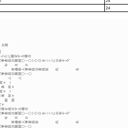
印
24
24