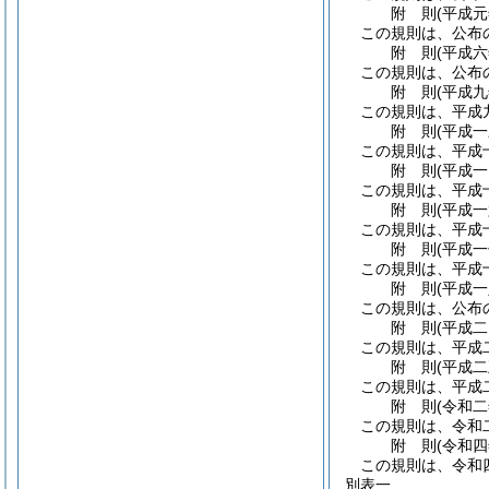
附
則
(平成
この規則は、公布
附
則
(平成
この規則は、公布
附
則
(平成
この規則は、平成
附
則
(平成
この規則は、平成
附
則
(平成
この規則は、平成
附
則
(平成
この規則は、平成
附
則
(平成
この規則は、平成
附
則
(平成
この規則は、公布
附
則
(平成
この規則は、平成
附
則
(平成
この規則は、平成
附
則
(令和
この規則は、令和
附
則
(令和
この規則は、令和
別表一