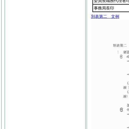
委員長職務代理者
事務局長印
別表第二
文例