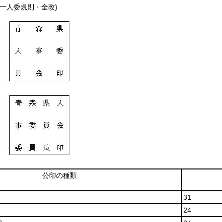
、一人委規則・全改)
公印の種類
31
24