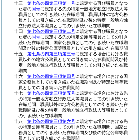
十三
第七条の四第三項第一号
に規定する再び職員となつ
た者の
同号
に規定する先の特定一般地方独立行政法人等
職員としての引き続いた在職期間、職員以外の地方公務
員としての引き続いた在職期間及び後の特定一般地方独
立行政法人等職員としての引き続いた在職期間
十四
第七条の四第三項第二号
に規定する再び職員となつ
た者の
同号
に規定する先の特定公庫等職員としての引き
続いた在職期間、国家公務員としての引き続いた在職期
間及び後の特定公庫等職員としての引き続いた在職期間
十五
第七条の四第三項第三号
に規定する場合における職
員以外の地方公務員としての引き続いた在職期間及び特
定一般地方独立行政法人等職員としての引き続いた在職
期間
十六
第七条の四第三項第四号
に規定する場合における国
家公務員としての引き続いた在職期間及び特定公庫等職
員としての引き続いた在職期間
十七
第七条の四第三項第五号
に規定する場合における先
の特定一般地方独立行政法人等職員としての引き続いた
在職期間、職員以外の地方公務員としての引き続いた在
職期間及び後の特定一般地方独立行政法人等職員として
の引き続いた在職期間
十八
第七条の四第三項第六号
に規定する場合における先
の特定公庫等職員としての引き続いた在職期間、国家公
務員としての引き続いた在職期間及び後の特定公庫等職
員としての引き続いた在職期間