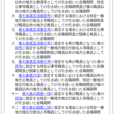
以外の地方公務員等としての引き続いた在職期間、特定
公庫等職員としての引き続いた在職期間及び後の職員以
外の地方公務員等としての引き続いた在職期間
六
第七条第五項第四号
に規定する場合における特定一般
地方独立行政法人等職員としての引き続いた在職期間及
び職員以外の地方公務員としての引き続いた在職期間
七
第七条第五項第五号
に規定する場合における特定公庫
等職員としての引き続いた在職期間及び国家公務員とし
ての引き続いた在職期間
八
第七条第五項第六号
に規定する再び職員となつた者の
同号
に規定する特定一般地方独立行政法人等職員として
の引き続いた在職期間及び職員以外の地方公務員として
の引き続いた在職期間
九
第七条第五項第七号
に規定する再び職員となつた者の
同号
に規定する特定公庫等職員としての引き続いた在職
期間及び国家公務員としての引き続いた在職期間
十
第七条第六項
に規定する場合における先の職員以外の
地方公務員としての引き続いた在職期間、特定一般地方
独立行政法人職員としての引き続いた在職期間及び後の
職員以外の地方公務員としての引き続いた在職期間
十一
第七条の四第一項
に規定する再び職員となつた者の
同項
に規定する特定一般地方独立行政法人等職員として
の引き続いた在職期間
十二
第七条の四第二項
に規定する場合における特定一般
地方独立行政法人等職員としての引き続いた在職期間