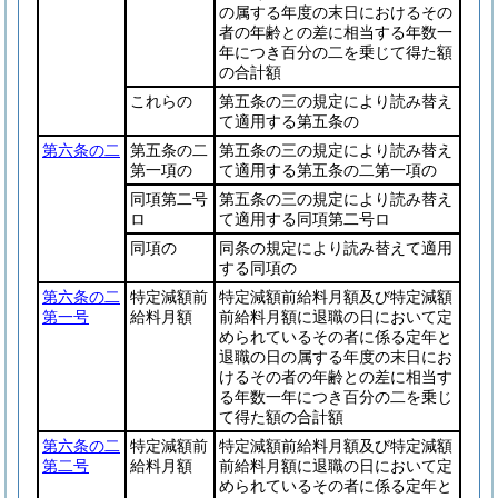
の属する年度の末日におけるその
者の年齢との差に相当する年数一
年につき百分の二を乗じて得た額
の合計額
これらの
第五条の三の規定により読み替え
て適用する第五条の
第六条の二
第五条の二
第五条の三の規定により読み替え
第一項の
て適用する第五条の二第一項の
同項第二号
第五条の三の規定により読み替え
ロ
て適用する同項第二号ロ
同項の
同条の規定により読み替えて適用
する同項の
第六条の二
特定減額前
特定減額前給料月額及び特定減額
第一号
給料月額
前給料月額に退職の日において定
められているその者に係る定年と
退職の日の属する年度の末日にお
けるその者の年齢との差に相当す
る年数一年につき百分の二を乗じ
て得た額の合計額
第六条の二
特定減額前
特定減額前給料月額及び特定減額
第二号
給料月額
前給料月額に退職の日において定
められているその者に係る定年と