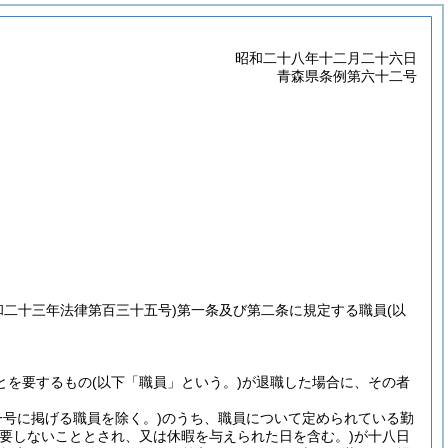
昭和二十八年十二月二十六日
青森県条例第六十二号
和二十三年法律第百三十五号)
第一条及び第二条に規定する職員
(以
とを要するもの
(以下「職員」という。)
が退職した場合に、その者
号に掲げる職員を除く。)
のうち、職員について定められている勤
要しないこととされ、又は休暇を与えられた日を含む。)
が十八日