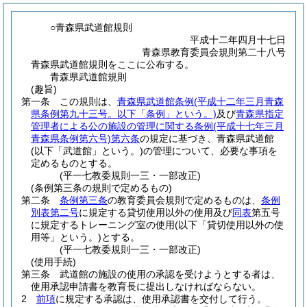
○青森県武道館規則
平成十二年四月十七日
青森県教育委員会規則第二十八号
青森県武道館規則をここに公布する。
青森県武道館規則
(趣旨)
第一条
この規則は、
青森県武道館条例
(平成十二年三月青森
県条例第九十三号。以下「条例」という。)
及び
青森県指定
管理者による公の施設の管理に関する条例
(平成十七年三月
青森県条例第六号)
第六条
の規定に基づき、青森県武道館
(以下「武道館」という。)
の管理について、必要な事項を
定めるものとする。
(平一七教委規則一三・一部改正)
(条例第三条の規則で定めるもの)
第二条
条例第三条
の教育委員会規則で定めるものは、
条例
別表第二号
に規定する貸切使用以外の使用及び
同表
第五号
に規定するトレーニング室の使用
(以下「貸切使用以外の使
用等」という。)
とする。
(平一七教委規則一三・一部改正)
(使用手続)
第三条
武道館の施設の使用の承認を受けようとする者は、
使用承認申請書を教育長に提出しなければならない。
2
前項
に規定する承認は、使用承認書を交付して行う。