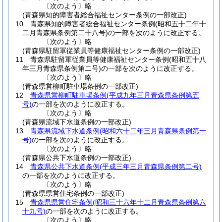
〔次のよう〕略
(青森県知的障害者総合福祉センター条例の一部改正)
10
青森県知的障害者総合福祉センター条例
(昭和五十二年十
二月青森県条例第二十八号)
の一部を次のように改正する。
〔次のよう〕略
(青森県駐留軍従業員等健康福祉センター条例の一部改正)
11
青森県駐留軍従業員等健康福祉センター条例
(昭和五十八
年三月青森県条例第二号)
の一部を次のように改正する。
〔次のよう〕略
(青森県営柳町駐車場条例の一部改正)
12
青森県営柳町駐車場条例
(平成九年三月青森県条例第五
号)
の一部を次のように改正する。
〔次のよう〕略
(青森県流域下水道条例の一部改正)
13
青森県流域下水道条例
(昭和六十二年三月青森県条例第一
号)
の一部を次のように改正する。
〔次のよう〕略
(青森県公共下水道条例の一部改正)
14
青森県公共下水道条例
(平成三年三月青森県条例第二号)
の一部を次のように改正する。
〔次のよう〕略
(青森県県営住宅条例の一部改正)
15
青森県県営住宅条例
(昭和三十六年十二月青森県条例第六
十九号)
の一部を次のように改正する。
〔次のよう〕略