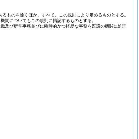
あるものを除くほか、すべて、この規則により定めるものとする。
る機関についてもこの規則に掲記するものとする。
組織及び所掌事務並びに臨時的かつ軽易な事務を既設の機関に処理
。