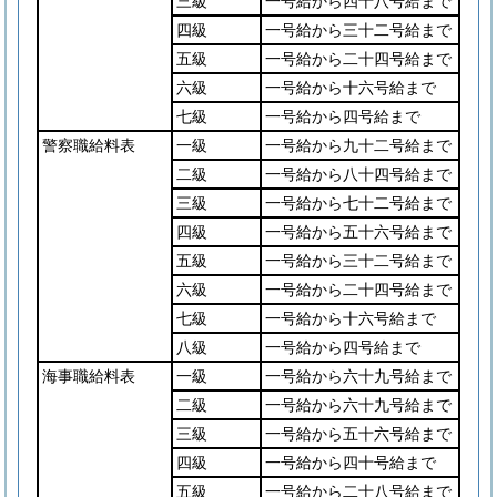
三級
一号給から四十八号給まで
四級
一号給から三十二号給まで
五級
一号給から二十四号給まで
六級
一号給から十六号給まで
七級
一号給から四号給まで
警察職給料表
一級
一号給から九十二号給まで
二級
一号給から八十四号給まで
三級
一号給から七十二号給まで
四級
一号給から五十六号給まで
五級
一号給から三十二号給まで
六級
一号給から二十四号給まで
七級
一号給から十六号給まで
八級
一号給から四号給まで
海事職給料表
一級
一号給から六十九号給まで
二級
一号給から六十九号給まで
三級
一号給から五十六号給まで
四級
一号給から四十号給まで
五級
一号給から二十八号給まで