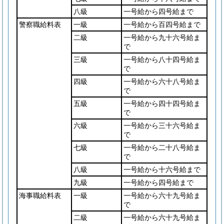
八級
一号給から四号給まで
警察職給料表
一級
一号給から百四号給まで
二級
一号給から九十六号給ま
で
三級
一号給から八十四号給ま
で
四級
一号給から六十八号給ま
で
五級
一号給から四十四号給ま
で
六級
一号給から三十六号給ま
で
七級
一号給から二十八号給ま
で
八級
一号給から十六号給まで
九級
一号給から四号給まで
海事職給料表
一級
一号給から六十九号給ま
で
二級
一号給から六十九号給ま