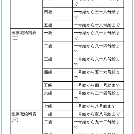
で
四級
一号給から三十六号給ま
で
五級
一号給から十六号給まで
医療職給料表
一級
一号給から八十五号給ま
(二)
で
二級
一号給から八十四号給ま
で
三級
一号給から六十八号給ま
で
四級
一号給から五十六号給ま
で
五級
一号給から四十号給まで
六級
一号給から二十四号給ま
で
七級
一号給から八号給まで
医療職給料表
一級
一号給から百八号給まで
(三)
二級
一号給から九十二号給ま
で