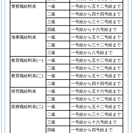
警察職給料表
一級
一号給から五十二号給まで
二級
一号給から四十四号給まで
三級
一号給から三十二号給まで
四級
一号給から十六号給まで
海事職給料表
一級
一号給から五十二号給まで
二級
一号給から三十二号給まで
三級
一号給から八号給まで
教育職給料表
(一)
一級
一号給から五十二号給まで
二級
一号給から三十二号給まで
教育職給料表
(二)
一級
一号給から五十二号給まで
二級
一号給から四十四号給まで
研究職給料表
一級
一号給から五十六号給まで
二級
一号給から三十二号給まで
医療職給料表
(二)
一級
一号給から五十二号給まで
二級
一号給から三十二号給まで
三級
一号給から十六号給まで
四級
一号給から四号給まで