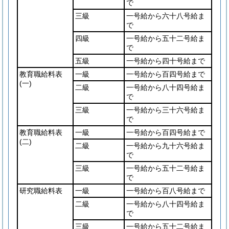
で
三級
一号給から六十八号給ま
で
四級
一号給から五十二号給ま
で
五級
一号給から四十号給まで
教育職給料表
一級
一号給から百四号給まで
(一)
二級
一号給から八十四号給ま
で
三級
一号給から三十六号給ま
で
教育職給料表
一級
一号給から百四号給まで
(二)
二級
一号給から九十六号給ま
で
三級
一号給から五十二号給ま
で
研究職給料表
一級
一号給から百八号給まで
二級
一号給から八十四号給ま
で
三級
一号給から五十二号給ま