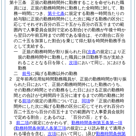
第十三条
正規の勤務時間外に勤務することを命ぜられた職
員には、正規の勤務時間外に勤務した全時間に対して、勤
務一時間につき、
第十七条
に規定する勤務一時間当たりの
給与額に正規の勤務時間外にした次に掲げる勤務の区分に
応じてそれぞれ百分の百二十五から百分の百五十までの範
囲内で人事委員会規則で定める割合
(その勤務が午後十時か
ら翌日の午前五時までの間である場合は、その割合に百分
の二十五を加算した割合)
を乗じて得た額を時間外勤務手当
として支給する。
一
正規の勤務時間が割り振られた日
(
次条
の規定により正
規の勤務時間中に勤務した職員に休日勤務手当が支給さ
れることとなる日を除く。
次項
において同じ。)
における
勤務
二
前号
に掲げる勤務以外の勤務
2
定年前再任用短時間勤務職員が、正規の勤務時間が割り振
られた日において、正規の勤務時間外にした勤務のうち、
その勤務の時間とその勤務をした日における正規の勤務時
間との合計が七時間四十五分に達するまでの間の勤務に対
する
前項
の規定の適用については、
同項
中「正規の勤務時
間外にした次に掲げる勤務の区分に応じてそれぞれ百分の
百二十五から百分の百五十までの範囲内で人事委員会規則
で定める割合」とあるのは、「百分の百」とする。
3
前二項
の規定にかかわらず、
勤務時間条例第五条第一項
(
勤務時間条例第八条第三項
の規定により読み替えて適用さ
れる場合を含む。
次項
において同じ。)
及び
勤務時間条例第