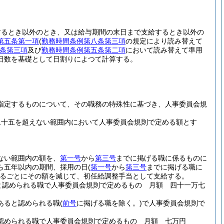
するとき以外のとき、又は給与期間の末日まで支給するとき以外の
第五条第一項
(
勤務時間条例第八条第三項
の規定により読み替えて
条第三項
及び
勤務時間条例第五条第二項
において読み替えて準用
日数を基礎として日割りによつて計算する。
指定するものについて、その職務の特殊性に基づき、人事委員会規
二十五を超えない範囲内において人事委員会規則で定める額とす
ない範囲内の額を、
第一号
から
第三号
までに掲げる職に係るものに
ら五年以内の期間、採用の日
(
第一号
から
第三号
までに掲げる職に
るごとにその額を減じて、初任給調整手当として支給する。
と認められる職で人事委員会規則で定めるもの 月額 四十一万七
あると認められる職
(
前号
に掲げる職を除く。)
で人事委員会規則で
認められる職で人事委員会規則で定めるもの 月額 七万円