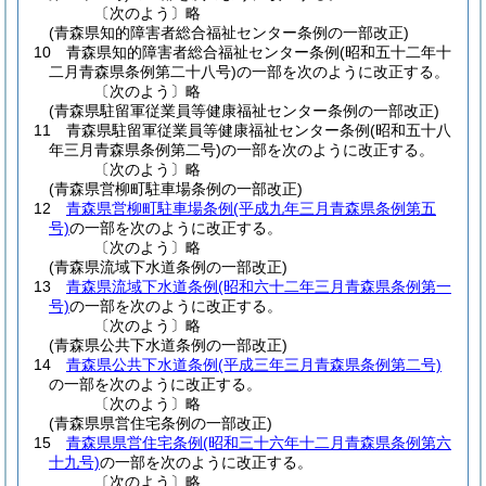
〔次のよう〕略
(青森県知的障害者総合福祉センター条例の一部改正)
10
青森県知的障害者総合福祉センター条例
(昭和五十二年十
二月青森県条例第二十八号)
の一部を次のように改正する。
〔次のよう〕略
(青森県駐留軍従業員等健康福祉センター条例の一部改正)
11
青森県駐留軍従業員等健康福祉センター条例
(昭和五十八
年三月青森県条例第二号)
の一部を次のように改正する。
〔次のよう〕略
(青森県営柳町駐車場条例の一部改正)
12
青森県営柳町駐車場条例
(平成九年三月青森県条例第五
号)
の一部を次のように改正する。
〔次のよう〕略
(青森県流域下水道条例の一部改正)
13
青森県流域下水道条例
(昭和六十二年三月青森県条例第一
号)
の一部を次のように改正する。
〔次のよう〕略
(青森県公共下水道条例の一部改正)
14
青森県公共下水道条例
(平成三年三月青森県条例第二号)
の一部を次のように改正する。
〔次のよう〕略
(青森県県営住宅条例の一部改正)
15
青森県県営住宅条例
(昭和三十六年十二月青森県条例第六
十九号)
の一部を次のように改正する。
〔次のよう〕略