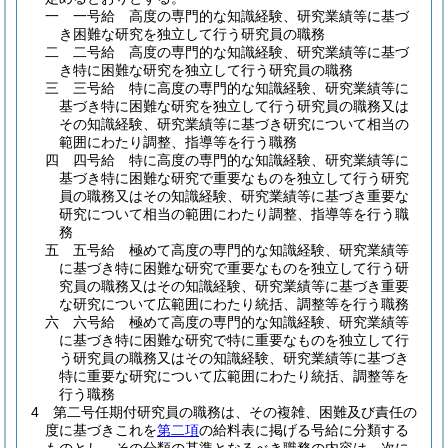
一
一号給 高度の専門的な知識経験、研究業績等に基づ
き困難な研究を独立して行う研究員の職務
二
二号給 高度の専門的な知識経験、研究業績等に基づ
き特に困難な研究を独立して行う研究員の職務
三
三号給 特に高度の専門的な知識経験、研究業績等に
基づき特に困難な研究を独立して行う研究員の職務又は
その知識経験、研究業績等に基づき研究について相当の
範囲にわたり調整、指導等を行う職務
四
四号給 特に高度の専門的な知識経験、研究業績等に
基づき特に困難な研究で重要なものを独立して行う研究
員の職務又はその知識経験、研究業績等に基づき重要な
研究について相当の範囲にわたり調整、指導等を行う職
務
五
五号給 極めて高度の専門的な知識経験、研究業績等
に基づき特に困難な研究で重要なものを独立して行う研
究員の職務又はその知識経験、研究業績等に基づき重要
な研究について広範囲にわたり統括、調整等を行う職務
六
六号給 極めて高度の専門的な知識経験、研究業績等
に基づき特に困難な研究で特に重要なものを独立して行
う研究員の職務又はその知識経験、研究業績等に基づき
特に重要な研究について広範囲にわたり統括、調整等を
行う職務
4
第二号任期付研究員の職務は、その複雑、困難及び責任の
度に基づきこれを
第二項
の給料表に掲げる号給に分類する