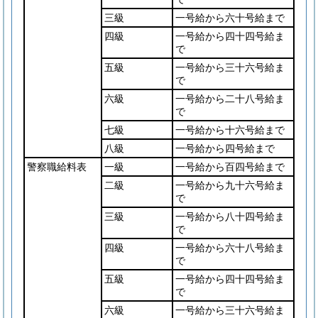
三級
一号給から六十号給まで
四級
一号給から四十四号給ま
で
五級
一号給から三十六号給ま
で
六級
一号給から二十八号給ま
で
七級
一号給から十六号給まで
八級
一号給から四号給まで
警察職給料表
一級
一号給から百四号給まで
二級
一号給から九十六号給ま
で
三級
一号給から八十四号給ま
で
四級
一号給から六十八号給ま
で
五級
一号給から四十四号給ま
で
六級
一号給から三十六号給ま