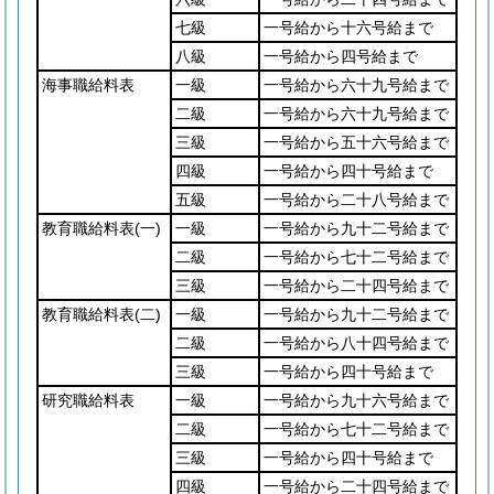
七級
一号給から十六号給まで
八級
一号給から四号給まで
海事職給料表
一級
一号給から六十九号給まで
二級
一号給から六十九号給まで
三級
一号給から五十六号給まで
四級
一号給から四十号給まで
五級
一号給から二十八号給まで
教育職給料表
(一)
一級
一号給から九十二号給まで
二級
一号給から七十二号給まで
三級
一号給から二十四号給まで
教育職給料表
(二)
一級
一号給から九十二号給まで
二級
一号給から八十四号給まで
三級
一号給から四十号給まで
研究職給料表
一級
一号給から九十六号給まで
二級
一号給から七十二号給まで
三級
一号給から四十号給まで
四級
一号給から二十四号給まで