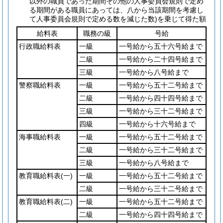
以外の職員であった期間その他の人事委員会規則で定め
る期間がある職員にあっては、八から当該期間を考慮し
て人事委員会規則で定める数を減じた数)
を乗じて得た額
給料表
職務の級
号給
行政職給料表
一級
一号給から五十六号給まで
二級
一号給から二十四号給まで
三級
一号給から八号給まで
警察職給料表
一級
一号給から五十二号給まで
二級
一号給から四十四号給まで
三級
一号給から三十二号給まで
四級
一号給から十六号給まで
海事職給料表
一級
一号給から五十二号給まで
二級
一号給から三十二号給まで
三級
一号給から八号給まで
教育職給料表
(一)
一級
一号給から五十二号給まで
二級
一号給から三十二号給まで
教育職給料表
(二)
一級
一号給から五十二号給まで
二級
一号給から四十四号給まで