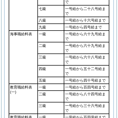
で
七級
一号給から二十八号給ま
で
八級
一号給から十六号給まで
九級
一号給から四号給まで
海事職給料表
一級
一号給から六十九号給ま
で
二級
一号給から六十九号給ま
で
三級
一号給から六十八号給ま
で
四級
一号給から五十二号給ま
で
五級
一号給から四十号給まで
教育職給料表
一級
一号給から百四号給まで
(一)
二級
一号給から八十四号給ま
で
三級
一号給から三十六号給ま
で
教育職給料表
一級
一号給から百四号給まで