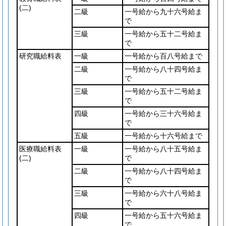
(二)
二級
一号給から九十六号給ま
で
三級
一号給から五十二号給ま
で
研究職給料表
一級
一号給から百八号給まで
二級
一号給から八十四号給ま
で
三級
一号給から五十二号給ま
で
四級
一号給から三十六号給ま
で
五級
一号給から十六号給まで
医療職給料表
一級
一号給から八十五号給ま
(二)
で
二級
一号給から八十四号給ま
で
三級
一号給から六十八号給ま
で
四級
一号給から五十六号給ま
で