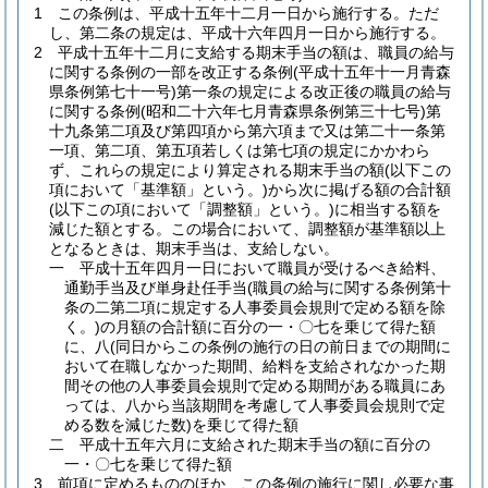
1
この条例は、平成十五年十二月一日から施行する。
ただ
し、第二条の規定は、平成十六年四月一日から施行する。
2
平成十五年十二月に支給する期末手当の額は、職員の給与
に関する条例の一部を改正する条例
(平成十五年十一月青森
県条例第七十一号)
第一条の規定による改正後の職員の給与
に関する条例
(昭和二十六年七月青森県条例第三十七号)
第
十九条第二項及び第四項から第六項まで又は第二十一条第
一項、第二項、第五項若しくは第七項の規定にかかわら
ず、これらの規定により算定される期末手当の額
(以下この
項において「基準額」という。)
から次に掲げる額の合計額
(以下この項において「調整額」という。)
に相当する額を
減じた額とする。
この場合において、調整額が基準額以上
となるときは、期末手当は、支給しない。
一
平成十五年四月一日において職員が受けるべき給料、
通勤手当及び単身赴任手当
(職員の給与に関する条例第十
条の二第二項に規定する人事委員会規則で定める額を除
く。)
の月額の合計額に百分の一・〇七を乗じて得た額
に、八
(同日からこの条例の施行の日の前日までの期間に
おいて在職しなかった期間、給料を支給されなかった期
間その他の人事委員会規則で定める期間がある職員にあ
っては、八から当該期間を考慮して人事委員会規則で定
める数を減じた数)
を乗じて得た額
二
平成十五年六月に支給された期末手当の額に百分の
一・〇七を乗じて得た額
3
前項に定めるもののほか、この条例の施行に関し必要な事