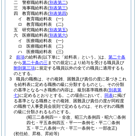
二
警察職給料表
(
別表第二
)
三
海事職給料表
(
別表第三
)
四
教育職給料表
(
別表第四
)
イ
教育職給料表
(一)
ロ
教育職給料表
(二)
五
研究職給料表
(
別表第五
)
六
医療職給料表
(
別表第六
)
イ
医療職給料表
(一)
ロ
医療職給料表
(二)
ハ
医療職給料表
(三)
2
前項
の給料表
(以下単に「給料表」という。)
は、
第二十条
から
第二十条の三
までの規定により給与を受ける職員及び
附則第三項
に規定する職員以外の全ての職員に適用するも
のとする。
3
職員の職務は、その複雑、困難及び責任の度に基づきこれ
を給料表に定める職務の級に分類するものとし、その分類
の基準となるべき職務の内容は、級別基準職務表
(
別表第
七
)
に定めるとおりとする。
この場合において、
同表
に掲げ
る基準となる職務とその複雑、困難及び責任の度が同程度
の職務で人事委員会規則で定めるものは、それぞれの職務
の級に分類されるものとする。
(昭三二条例四一・全改、昭三六条例四・昭六〇条例
四七・平五条例四五・平一一条例七・平二〇条例
五・平二八条例一六・平三一条例七・一部改正)
(初任給、昇格、昇給等)