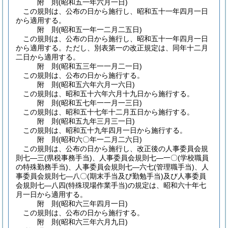
附
則
(昭和五一年六月一日
)
この規則は、公布の日から施行し、昭和五十一年四月一日
から適用する。
附
則
(昭和五一年一二月二五日
)
この規則は、公布の日から施行し、昭和五十一年四月一日
から適用する。
ただし、別表第一の改正規定は、同年十二月
二日から適用する。
附
則
(昭和五三年一一月二一日
)
この規則は、公布の日から施行する。
附
則
(昭和五六年六月一六日
)
この規則は、昭和五十六年六月十九日から施行する。
附
則
(昭和五七年一一月一三日
)
この規則は、昭和五十七年十二月五日から施行する。
附
則
(昭和五九年三月三一日
)
この規則は、昭和五十九年四月一日から施行する。
附
則
(昭和六〇年一二月二六日
)
この規則は、公布の日から施行し、改正後の人事委員会規
則七―三
(県税事務手当)
、人事委員会規則七―一〇
(学校職員
の特殊勤務手当)
、人事委員会規則七―六七
(管理職手当)
、人
事委員会規則七―八〇
(期末手当及び勤勉手当)
及び人事委員
会規則七―八四
(特殊現場作業手当)
の規定は、昭和六十年七
月一日から適用する。
附
則
(昭和六三年四月一日
)
この規則は、公布の日から施行する。
附
則
(昭和六三年六月九日
)