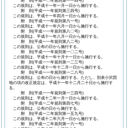
附
則
(平成一〇年
規則第一一四号)
この規則は、平成十一年一月一日から施行する。
附
則
(平成一一年
規則第三四号)
この規則は、平成十一年四月一日から施行する。
附
則
(平成一一年
規則第六一号)
この規則は、平成十一年六月一日から施行する。
附
則
(平成一一年
規則第八〇号)
この規則は、平成十一年八月一日から施行する。
附
則
(平成一一年
規則第八二号)
この規則は、公布の日から施行する。
附
則
(平成一一年
規則第一〇二号)
この規則は、平成十一年十月十一日から施行する。
附
則
(平成一一年
規則第一二三号)
この規則は、平成十一年十二月一日から施行する。
附
則
(平成一一年
規則第一二八号)
この規則は、公布の日から施行する。
ただし、別表小沢団
地の項の改正規定は、平成十一年十二月二十日から施行す
る。
附
則
(平成一一年
規則第一三四号)
この規則は、平成十二年一月一日から施行する。
附
則
(平成一二年
規則第四七号)
この規則は、公布の日から施行する。
附
則
(平成一二年
規則第一五九号)
この規則は、平成十二年六月一日から施行する。
附
則
(平成一二年
規則第一六一号)