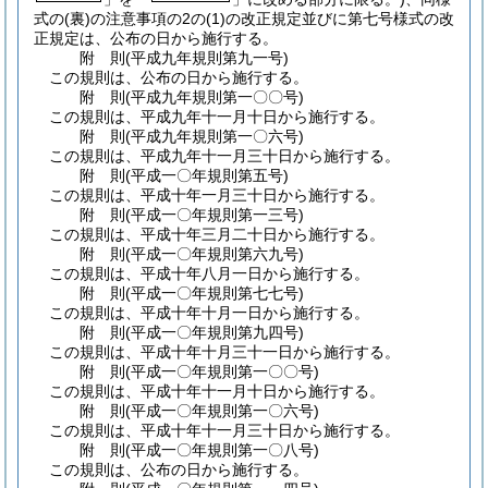
式の
(裏)
の注意事項の2の
(1)
の改正規定並びに第七号様式の改
正規定は、公布の日から施行する。
附
則
(平成九年
規則第九一号)
この規則は、公布の日から施行する。
附
則
(平成九年
規則第一〇〇号)
この規則は、平成九年十一月十日から施行する。
附
則
(平成九年
規則第一〇六号)
この規則は、平成九年十一月三十日から施行する。
附
則
(平成一〇年
規則第五号)
この規則は、平成十年一月三十日から施行する。
附
則
(平成一〇年
規則第一三号)
この規則は、平成十年三月二十日から施行する。
附
則
(平成一〇年
規則第六九号)
この規則は、平成十年八月一日から施行する。
附
則
(平成一〇年
規則第七七号)
この規則は、平成十年十月一日から施行する。
附
則
(平成一〇年
規則第九四号)
この規則は、平成十年十月三十一日から施行する。
附
則
(平成一〇年
規則第一〇〇号)
この規則は、平成十年十一月十日から施行する。
附
則
(平成一〇年
規則第一〇六号)
この規則は、平成十年十一月三十日から施行する。
附
則
(平成一〇年
規則第一〇八号)
この規則は、公布の日から施行する。