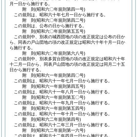
月一日から施行する。
附
則
(昭和六〇年
規則第四一号)
この規則は、昭和六十年七月一日から施行する。
附
則
(昭和六〇年
規則第四二号)
この規則は、公布の日から施行する。
附
則
(昭和六〇年
規則第五五号)
この規則中、別表の城西団地の項の改正規定は公布の日か
ら、同表の戸山団地の項の改正規定は昭和六十年十月一日か
ら施行する。
附
則
(昭和六〇年
規則第六八号)
この規則中、別表多賀台団地の項の改正規定は昭和六十年
十二月一日から、同表戸山団地の項の改正規定は同月二十五
日から施行する。
附
則
(昭和六一年
規則第四〇号)
この規則は、昭和六十一年七月一日から施行する。
附
則
(昭和六一年
規則第四五号)
この規則は、昭和六十一年八月一日から施行する。
附
則
(昭和六一年
規則第五〇号)
この規則は、昭和六十一年九月一日から施行する。
附
則
(昭和六一年
規則第五四号)
この規則は、昭和六十一年十月一日から施行する。
附
則
(昭和六二年
規則第四号)
この規則は、昭和六十二年三月一日から施行する。
附
則
(昭和六二年
規則第一六号)
この規則は、昭和六十二年四月一日から施行する。