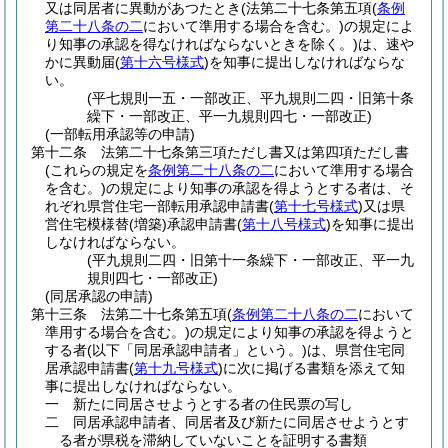
又は同居者に異動があつたとき
(法第二十七条第五項
(
条例
第二十八条の二
において準用する場合を含む。)
の規定によ
り知事の承認を得なければならないときを除く。)
は、速や
かに異動届
(
第十六号様式
)
を知事に提出しなければならな
い。
(平七規則一五・一部改正、平九規則二四・旧第十条
繰下・一部改正、平一九規則四七・一部改正)
(一部転用承認等の申請)
第十二条
法第二十七条第三項ただし書又は第四項ただし書
(これらの規定を
条例第二十八条の二
において準用する場合
を含む。)
の規定により知事の承認を得ようとする者は、そ
れぞれ県営住宅一部転用承認申請書
(
第十七号様式
)
又は県
営住宅模様替
(増築)
承認申請書
(
第十八号様式
)
を知事に提出
しなければならない。
(平九規則二四・旧第十一条繰下・一部改正、平一九
規則四七・一部改正)
(同居承認の申請)
第十三条
法第二十七条第五項
(
条例第二十八条の二
において
準用する場合を含む。)
の規定により知事の承認を得ようと
する者
(以下「同居承認申請者」という。)
は、県営住宅同
居承認申請書
(
第十九号様式
)
に次に掲げる書類を添えて知
事に提出しなければならない。
一
新たに同居させようとする者の住民票の写し
二
同居承認申請者、同居者及び新たに同居させようとす
る者が県税を滞納していないことを証明する書類