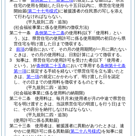
第二十条
条例第二十一条第三項
の規定による届出は、県営
住宅の使用を開始した日から十五日以内に、県営住宅使用
開始届
(
第二十七号様式
)
に被援護者の住民票の写しを添え
て行わなければならない。
(平九規則二四・追加)
(社会福祉事業に係る使用料の徴収方法)
第二十一条
条例第二十二条
の使用料
(以下「使用料」とい
う。)
は、県営住宅の使用許可に係る使用期間の初日から県
営住宅を明け渡した日まで徴収する。
2
前項
の場合において、その月の使用期間が一月に満たない
ときは、その月の使用料は、日割計算によつて徴収する。
3
知事は、県営住宅の使用許可を受けた者
(以下「使用者」
という。)
が
条例第二十五条
において準用する
条例第十七条
第一項
に規定する手続を経ないで県営住宅を立ち退いたと
きは、
第一項
の規定にかかわらず、明け渡した日を認定
し、その日までの使用料を徴収するものとする。
(平九規則二四・追加)
(社会福祉事業に係る使用料の納期限)
第二十二条
使用料は、毎月月末
(使用者が月の中途で県営住
宅を明け渡すときは、当該県営住宅の明渡しを行う日)
まで
に、その月分を納付しなければならない。
(平九規則二四・追加)
(使用許可に係る異動届)
第二十三条
使用者は、被援護者に異動があつたときは、速
やかに使用許可に係る異動届
(
第二十八号様式
)
を知事に提