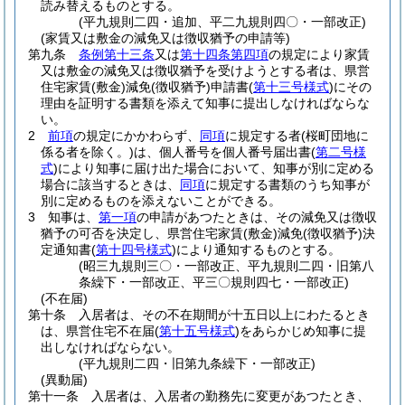
読み替えるものとする。
(平九規則二四・追加、平二九規則四〇・一部改正)
(家賃又は敷金の減免又は徴収猶予の申請等)
第九条
条例第十三条
又は
第十四条第四項
の規定により家賃
又は敷金の減免又は徴収猶予を受けようとする者は、県営
住宅家賃
(敷金)
減免
(徴収猶予)
申請書
(
第十三号様式
)
にその
理由を証明する書類を添えて知事に提出しなければならな
い。
2
前項
の規定にかかわらず、
同項
に規定する者
(桜町団地に
係る者を除く。)
は、個人番号を個人番号届出書
(
第二号様
式
)
により知事に届け出た場合において、知事が別に定める
場合に該当するときは、
同項
に規定する書類のうち知事が
別に定めるものを添えないことができる。
3
知事は、
第一項
の申請があつたときは、その減免又は徴収
猶予の可否を決定し、県営住宅家賃
(敷金)
減免
(徴収猶予)
決
定通知書
(
第十四号様式
)
により通知するものとする。
(昭三九規則三〇・一部改正、平九規則二四・旧第八
条繰下・一部改正、平三〇規則四七・一部改正)
(不在届)
第十条
入居者は、その不在期間が十五日以上にわたるとき
は、県営住宅不在届
(
第十五号様式
)
をあらかじめ知事に提
出しなければならない。
(平九規則二四・旧第九条繰下・一部改正)
(異動届)
第十一条
入居者は、入居者の勤務先に変更があつたとき、