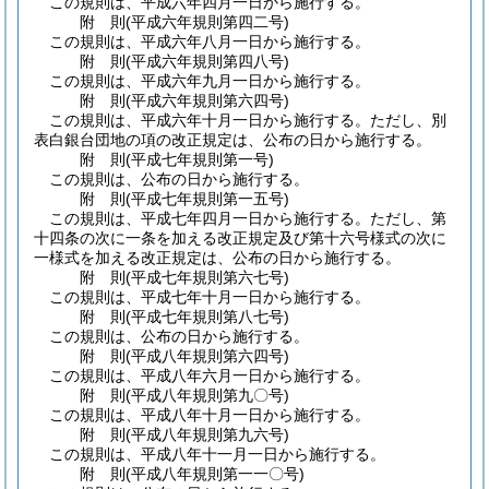
この規則は、平成六年四月一日から施行する。
附
則
(平成六年
規則第四二号)
この規則は、平成六年八月一日から施行する。
附
則
(平成六年
規則第四八号)
この規則は、平成六年九月一日から施行する。
附
則
(平成六年
規則第六四号)
この規則は、平成六年十月一日から施行する。
ただし、別
表白銀台団地の項の改正規定は、公布の日から施行する。
附
則
(平成七年
規則第一号)
この規則は、公布の日から施行する。
附
則
(平成七年
規則第一五号)
この規則は、平成七年四月一日から施行する。
ただし、第
十四条の次に一条を加える改正規定及び第十六号様式の次に
一様式を加える改正規定は、公布の日から施行する。
附
則
(平成七年
規則第六七号)
この規則は、平成七年十月一日から施行する。
附
則
(平成七年
規則第八七号)
この規則は、公布の日から施行する。
附
則
(平成八年
規則第六四号)
この規則は、平成八年六月一日から施行する。
附
則
(平成八年
規則第九〇号)
この規則は、平成八年十月一日から施行する。
附
則
(平成八年
規則第九六号)
この規則は、平成八年十一月一日から施行する。
附
則
(平成八年
規則第一一〇号)