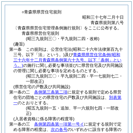
○青森県県営住宅規則
昭和三十七年二月十日
青森県規則第八号
〔青森県県営住宅管理条例施行規則〕をここに公布する。
青森県県営住宅規則
(昭三九規則三〇・平九規則二四・改称)
(趣旨)
第一条
この規則は、公営住宅法
(昭和二十六年法律第百九十
三号。以下「法」という。)
及び
青森県県営住宅条例
(昭和
三十六年十二月青森県条例第六十九号。以下「条例」とい
う。)
の施行に関し必要な事項並びに県営住宅及び共同施設
の管理に関し必要な事項を定めるものとする。
(昭三九規則三〇・平九規則二四・平一七規則七二・
一部改正)
(県営住宅の戸数及び共同施設)
第一条の二
条例第三条第二項
に規定する規則で定める県営
住宅の団地ごとの県営住宅の戸数及び共同施設は、
別表第
一
のとおりとする。
(昭五九規則一五・追加、平一六規則七四・一部改
正)
(入居者資格に係る障害の程度等)
第一条の三
条例第四条第一項第一号イ
に規定する規則で定
める障害の程度は、
次の各号
のいずれかに該当する障害の