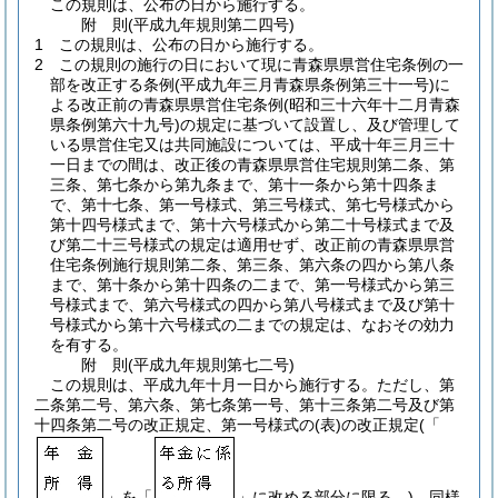
この規則は、公布の日から施行する。
附
則
(平成九年
規則第二四号)
1
この規則は、公布の日から施行する。
2
この規則の施行の日において現に青森県県営住宅条例の一
部を改正する条例
(平成九年三月青森県条例第三十一号)
に
よる改正前の青森県県営住宅条例
(昭和三十六年十二月青森
県条例第六十九号)
の規定に基づいて設置し、及び管理して
いる県営住宅又は共同施設については、平成十年三月三十
一日までの間は、改正後の青森県県営住宅規則第二条、第
三条、第七条から第九条まで、第十一条から第十四条ま
で、第十七条、第一号様式、第三号様式、第七号様式から
第十四号様式まで、第十六号様式から第二十号様式まで及
び第二十三号様式の規定は適用せず、改正前の青森県県営
住宅条例施行規則第二条、第三条、第六条の四から第八条
まで、第十条から第十四条の二まで、第一号様式から第三
号様式まで、第六号様式の四から第八号様式まで及び第十
号様式から第十六号様式の二までの規定は、なおその効力
を有する。
附
則
(平成九年
規則第七二号)
この規則は、平成九年十月一日から施行する。
ただし、第
二条第二号、第六条、第七条第一号、第十三条第二号及び第
十四条第二号の改正規定、第一号様式の
(表)
の改正規定
(「
」を「
」に改める部分に限る。)
、同様