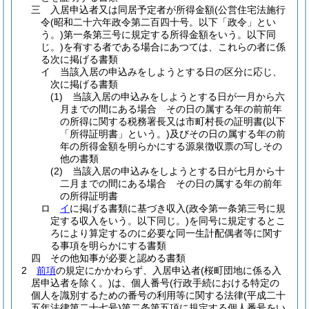
三
入居申込者又は同居予定者が所得金額
(公営住宅法施行
令
(昭和二十六年政令第二百四十号。以下「政令」とい
う。)
第一条第三号に規定する所得金額をいう。以下同
じ。)
を有する者である場合にあつては、これらの者に係
る次に掲げる書類
イ
当該入居の申込みをしようとする日の区分に応じ、
次に掲げる書類
(1)
当該入居の申込みをしようとする日が一月から六
月までの間にある場合 その日の属する年の前前年
の所得に関する税務署長又は市町村長の証明書
(以下
「所得証明書」という。)
及びその日の属する年の前
年の所得金額を明らかにする源泉徴収票の写しその
他の書類
(2)
当該入居の申込みをしようとする日が七月から十
二月までの間にある場合 その日の属する年の前年
の所得証明書
ロ
イ
に掲げる書類に基づき収入
(政令第一条第三号に規
定する収入をいう。以下同じ。)
を同号に規定するとこ
ろにより算定するのに必要な同一生計配偶者等に関す
る事項を明らかにする書類
四
その他知事が必要と認める書類
2
前項
の規定にかかわらず、入居申込者
(桜町団地に係る入
居申込者を除く。)
は、個人番号
(行政手続における特定の
個人を識別するための番号の利用等に関する法律
(平成二十
五年法律第二十七号)
第二条第五項に規定する個人番号をい