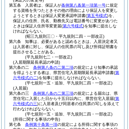
(保証人の変更等)
第五条
入居者は、保証人が
条例第八条第一項第一号
に規定
する資格を失つたときその他の理由により保証人を変更し
ようとするときは保証人変更承認申請書
(
第五号様式
)
を、
保証人の住所、氏名、勤務先又は電話番号に変更があつた
ときは保証人住所等変更届
(
第六号様式
)
を知事に提出しな
ければならない。
(昭三九規則三〇・平九規則二四・一部改正)
第六条
知事は、必要があると認めるときは、入居決定者又
は入居者に対し、保証人の住民票の写し及び所得証明書を
提出させることがある。
(平九規則七二・一部改正)
(入居期限延長承認の申請)
第六条の二
条例第八条の二第二項
の規定により知事の承認
を得ようとする者は、県営住宅入居期限延長承認申請書
(
第
六号様式の二
)
を知事に提出しなければならない。
(平七規則一五・追加、平九規則二四・一部改正)
(入居届)
第六条の三
条例第八条の二第三項
の規定による届出は、県
営住宅に入居した日から十五日以内に、県営住宅入居届
(
第
六号様式の三
)
に入居者及び同居者の住民票の写しを添えて
行わなければならない。
(平七規則一五・追加、平九規則二四・一部改正)
(所得に関する事項の申告)
第七条
条例第十条第一項
の規定による所得に関する事項の