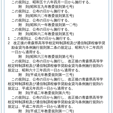
この規則は、昭和五十八年四月一日から施行する。
附
則
(昭和五九年
教委規則第七号)
この規則は、公布の日から施行する。
附
則
(昭和六〇年
教委規則第五号)
この規則は、公布の日から施行する。
附
則
(昭和六一年
教委規則第一〇号)
この規則は、公布の日から施行する。
附
則
(昭和六二年
教委規則第五号)
1
この規則は、公布の日から施行する。
2
改正後の青森県高等学校定時制課程及び通信制課程修学奨
励金貸与条例施行規則第二条の規定は、昭和六十二年四月
一日から適用する。
附
則
(昭和六三年
教委規則第七号)
この規則は、公布の日から施行し、改正後の青森県高等学
校定時制課程及び通信制課程修学奨励金貸与条例施行規則の
規定は、昭和六十三年四月一日から適用する。
附
則
(平成元年
教委規則第一三号)
この規則は、公布の日から施行し、改正後の青森県高等学
校定時制課程及び通信制課程修学奨励金貸与条例施行規則の
規定は、平成元年四月一日から適用する。
附
則
(平成二年
教委規則第六号)
この規則は、公布の日から施行し、改正後の青森県高等学
校定時制課程及び通信制課程修学奨励金貸与条例施行規則の
規定は、平成二年四月一日から適用する。
附
則
(平成三年
教委規則第一〇号)