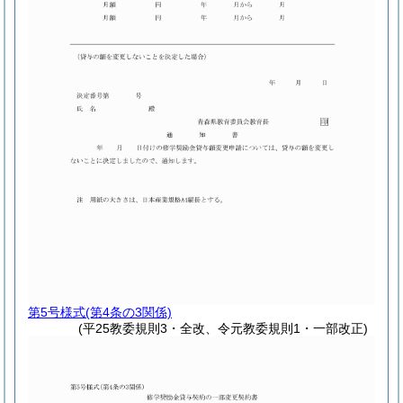
第5号様式
(第4条の3関係)
(平25教委規則3・全改、令元教委規則1・一部改正)