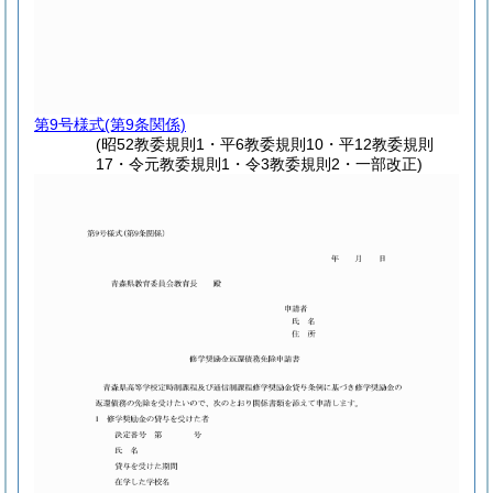
第9号様式
(第9条関係)
(昭52教委規則1・平6教委規則10・平12教委規則
17・令元教委規則1・令3教委規則2・一部改正)