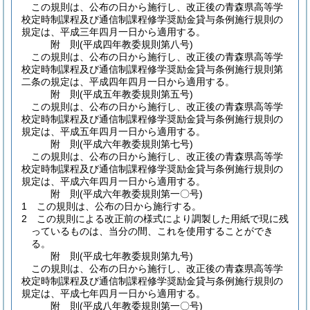
この規則は、公布の日から施行し、改正後の青森県高等学
校定時制課程及び通信制課程修学奨励金貸与条例施行規則の
規定は、平成三年四月一日から適用する。
附
則
(平成四年
教委規則第八号)
この規則は、公布の日から施行し、改正後の青森県高等学
校定時制課程及び通信制課程修学奨励金貸与条例施行規則第
二条の規定は、平成四年四月一日から適用する。
附
則
(平成五年
教委規則第五号)
この規則は、公布の日から施行し、改正後の青森県高等学
校定時制課程及び通信制課程修学奨励金貸与条例施行規則の
規定は、平成五年四月一日から適用する。
附
則
(平成六年
教委規則第七号)
この規則は、公布の日から施行し、改正後の青森県高等学
校定時制課程及び通信制課程修学奨励金貸与条例施行規則の
規定は、平成六年四月一日から適用する。
附
則
(平成六年
教委規則第一〇号)
1
この規則は、公布の日から施行する。
2
この規則による改正前の様式により調製した用紙で現に残
っているものは、当分の間、これを使用することができ
る。
附
則
(平成七年
教委規則第九号)
この規則は、公布の日から施行し、改正後の青森県高等学
校定時制課程及び通信制課程修学奨励金貸与条例施行規則の
規定は、平成七年四月一日から適用する。
附
則
(平成八年
教委規則第一〇号)