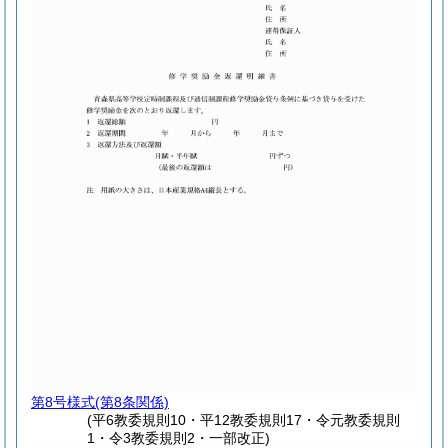
第8号様式
(第8条関係)
(平6教委規則10・平12教委規則17・令元教委規則
1・令3教委規則2・一部改正)