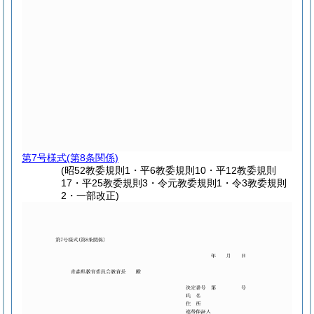
第7号様式
(第8条関係)
(昭52教委規則1・平6教委規則10・平12教委規則
17・平25教委規則3・令元教委規則1・令3教委規則
2・一部改正)