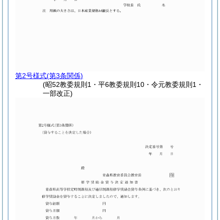
第2号様式
(第3条関係)
(昭52教委規則1・平6教委規則10・令元教委規則1・
一部改正)