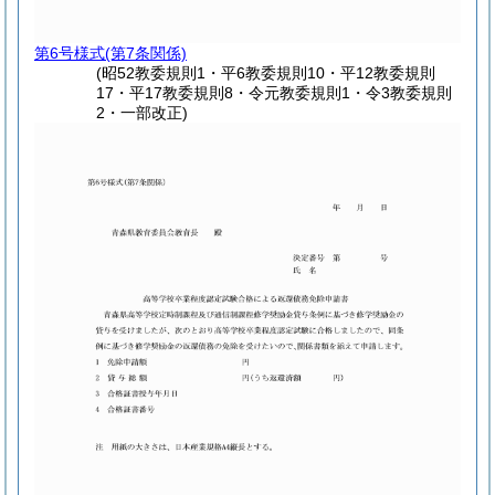
第6号様式
(第7条関係)
(昭52教委規則1・平6教委規則10・平12教委規則
17・平17教委規則8・令元教委規則1・令3教委規則
2・一部改正)