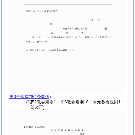
第3号様式
(第4条関係)
(昭52教委規則1・平6教委規則10・令元教委規則1・
一部改正)