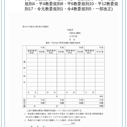
規則4・平4教委規則8・平6教委規則10・平12教委規
則17・令元教委規則1・令4教委規則5・一部改正)