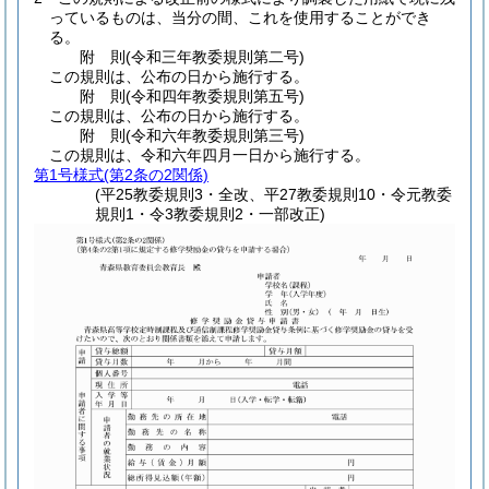
っているものは、当分の間、これを使用することができ
る。
附
則
(令和三年
教委規則第二号)
この規則は、公布の日から施行する。
附
則
(令和四年
教委規則第五号)
この規則は、公布の日から施行する。
附
則
(令和六年
教委規則第三号)
この規則は、令和六年四月一日から施行する。
第1号様式
(第2条の2関係)
(平25教委規則3・全改、平27教委規則10・令元教委
規則1・令3教委規則2・一部改正)