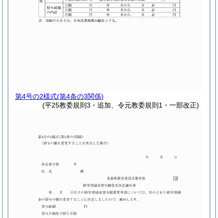
第4号の2様式
(第4条の3関係)
(平25教委規則3・追加、令元教委規則1・一部改正)