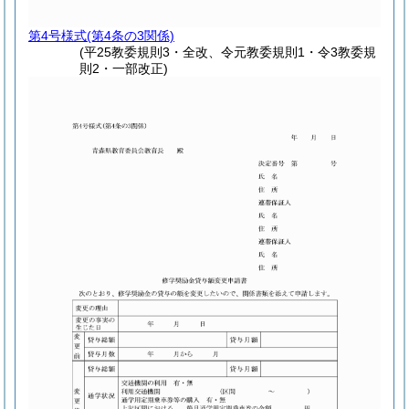
第4号様式
(第4条の3関係)
(平25教委規則3・全改、令元教委規則1・令3教委規
則2・一部改正)