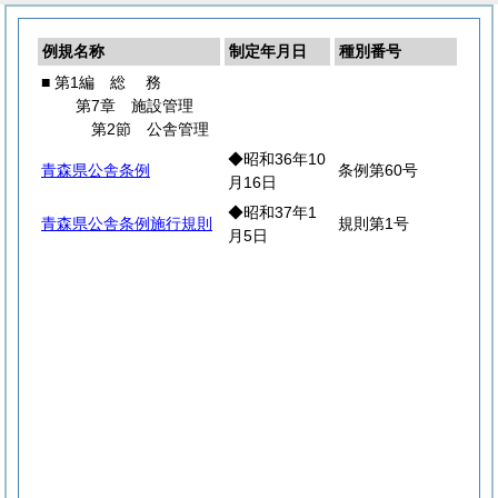
例規名称
制定年月日
種別番号
■ 第1編
総
務
第7章 施設管理
第2節 公舎管理
◆昭和36年10
青森県公舎条例
条例第60号
月16日
◆昭和37年1
青森県公舎条例施行規則
規則第1号
月5日