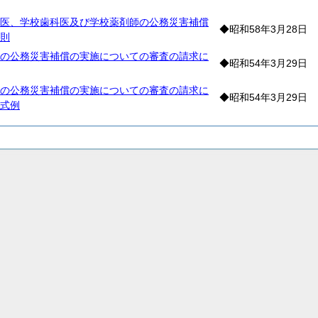
医、学校歯科医及び学校薬剤師の公務災害補償
◆昭和58年3月28日
則
の公務災害補償の実施についての審査の請求に
◆昭和54年3月29日
の公務災害補償の実施についての審査の請求に
◆昭和54年3月29日
式例