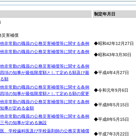
制定年月日
事
事
務災害補償
他非常勤の職員の公務災害補償等に関する条例
◆昭和42年12月27日
他非常勤の職員の公務災害補償等に関する条例
◆昭和43年3月30日
他非常勤の職員の公務災害補償等に関する条例
四項の知事が最低限度額として定める額及び最
◆平成4年4月27日
る額
他非常勤の職員の公務災害補償等に関する条例
◆令和元年9月6日
四項の知事が最低限度額として定める額の変更
他非常勤の職員の公務災害補償等に関する条例
◆平成8年5月15日
知事が定める金額
他非常勤の職員の公務災害補償等に関する条例
◆平成8年5月15日
三号の知事が定める施設
医、学校歯科医及び学校薬剤師の公務災害補償
◆平成7年3月22日