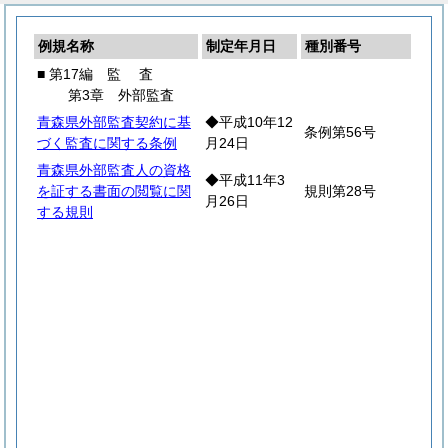
例規名称
制定年月日
種別番号
■ 第17編
監
査
第3章 外部監査
青森県外部監査契約に基
◆平成10年12
条例第56号
づく監査に関する条例
月24日
青森県外部監査人の資格
◆平成11年3
を証する書面の閲覧に関
規則第28号
月26日
する規則