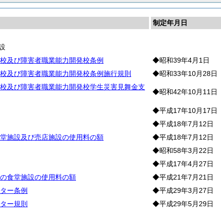
制定年月日
設
校及び障害者職業能力開発校条例
◆昭和39年4月1日
校及び障害者職業能力開発校条例施行規則
◆昭和33年10月28日
校及び障害者職業能力開発校学生災害見舞金支
◆昭和42年10月11日
◆平成17年10月17日
◆平成18年7月12日
堂施設及び売店施設の使用料の額
◆平成18年7月12日
◆昭和58年3月22日
◆平成17年4月27日
の食堂施設の使用料の額
◆平成21年7月21日
ター条例
◆平成29年3月27日
ター規則
◆平成29年5月29日