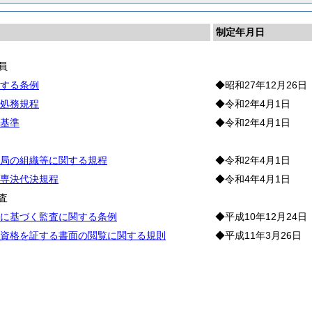
制定年月日
員
する条例
◆昭和27年12月26日
処務規程
◆令和2年4月1日
基準
◆令和2年4月1日
局の組織等に関する規程
◆令和2年4月1日
専決代決規程
◆令和4年4月1日
査
に基づく監査に関する条例
◆平成10年12月24日
資格を証する書面の閲覧に関する規則
◆平成11年3月26日